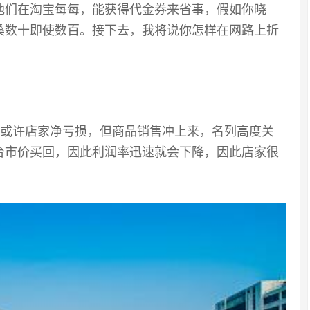
他们在淘宝每每，能获得代金券来省事，假如你晓
桑数十即使数百。接下去，我将说你怎样在网路上折
，或许店家净亏损，但商品销售冲上来，名列高度关
台市价买回，因此利润率迅速就会下降，因此店家很