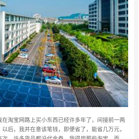
我在淘宝网路上买小东西已经许多年了，间接前一两
。以后，我并在意该笔钱，即便省了，能省几万元，
有次，许多货品都没代金券，我得用那些淘宝，而