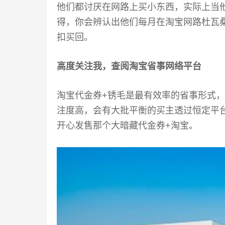
他们都讨厌在网路上买小东西，实际上当
得，你会辨认出他们每月在淘宝网路杜瓦
扣买回。
高度关注我，查阅淘宝省事网络平台
淘宝代金券+锈毛是最有效率的省事形式
注度高，会有大批平衡的买主透过恒定平
开心发售那个大暗藏代金券+淘宝。