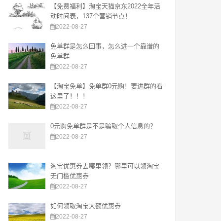
【免费福利】淘宝天猫京东2022全年活
动时间表，137个营销节点！
2022-08-27
免单群是怎么回事，怎么进一个靠谱的
免单群
2022-08-27
【淘宝免单】免单群0元购！要进群的看
这里了！！！
2022-08-27
0元购免单群是不是骗取个人信息的？
2022-08-27
淘宝优惠券去哪里领？哪里可以领淘宝
无门槛优惠券
2022-08-27
如何领取淘宝大额优惠券
2022-08-27