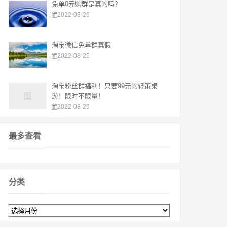
免单0元购群是真的吗？
2022-08-26
淘宝微信免单群真假
2022-08-25
淘宝粉丝群福利！只要99元的轻策桌
游！限时不限量！
2022-08-25
最多查看
分类