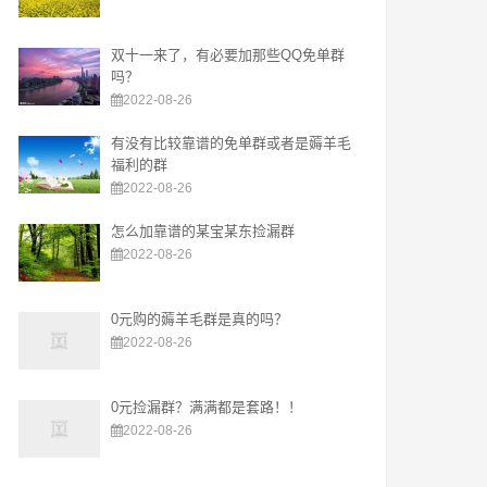
双十一来了，有必要加那些QQ免单群
吗？
2022-08-26
有没有比较靠谱的免单群或者是薅羊毛
福利的群
2022-08-26
怎么加靠谱的某宝某东捡漏群
2022-08-26
0元购的薅羊毛群是真的吗？
2022-08-26
0元捡漏群？满满都是套路！！
2022-08-26