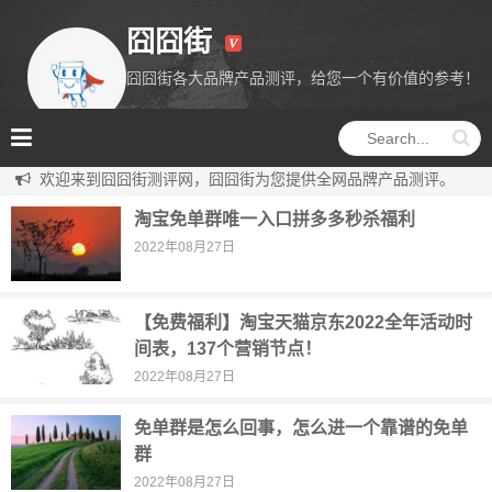
囧囧街
囧囧街各大品牌产品测评，给您一个有价值的参考！
囧囧街
欢迎来到囧囧街测评网，囧囧街为您提供全网品牌产品测评。
淘宝免单群唯一入口拼多多秒杀福利
2022年08月27日
【免费福利】淘宝天猫京东2022全年活动时
间表，137个营销节点！
2022年08月27日
免单群是怎么回事，怎么进一个靠谱的免单
群
2022年08月27日