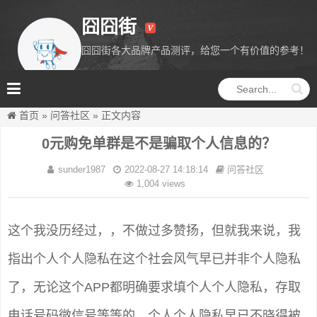
囧囧街
囧囧街各大品牌产品测评，给您一个有价值的参考！
囧囧街
首页
»
问答社区
»
正文内容
0元购免单群是不是骗取个人信息的？
sunder1987
2022-08-27 14:18:14
问答社区
1,004 views
这个我没历经过，，不做过多赞扬，但就我来说，我
指出个人个人隐私在这个社会风气早已并非个人隐私
了，无论这个APP都明确要求填个人个人隐私，存取
电话号码微信号等等的，个人个人隐私早已不晓得被