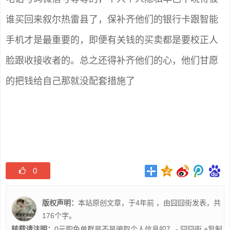
谁买回来叙尔热雷县了，保补齐他们的银行卡跟智能
手机才是最重要的，即便有关钱的买卖都是要校正人
脸跟收接收者的。总之还得补齐他们的心，他们甘愿
的把钱给自己那就没配套措施了
0
版权声明：
本站原创文章，于4年前 ，由
囧囧街
发表，共
176个字。
转载请注明：
0元购免单群是不是骗取个人信息的？ - 囧囧街
+复制