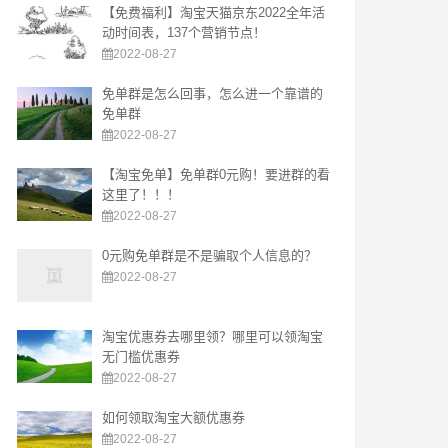
【免费福利】淘宝天猫京东2022全年活
动时间表，137个营销节点！
2022-08-27
免单群是怎么回事，怎么进一个靠谱的
免单群
2022-08-27
【淘宝免单】免单群0元购！要进群的看
这里了！！！
2022-08-27
0元购免单群是不是骗取个人信息的？
2022-08-27
淘宝优惠券去哪里领？哪里可以领淘宝
无门槛优惠券
2022-08-27
如何领取淘宝大额优惠券
2022-08-27