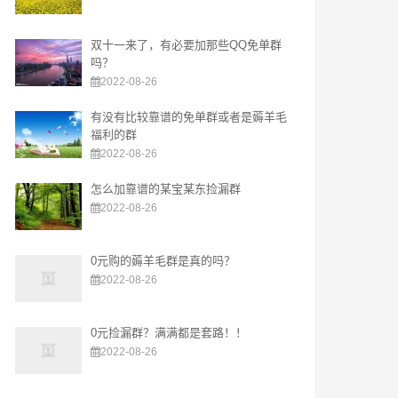
双十一来了，有必要加那些QQ免单群
吗？
2022-08-26
有没有比较靠谱的免单群或者是薅羊毛
福利的群
2022-08-26
怎么加靠谱的某宝某东捡漏群
2022-08-26
0元购的薅羊毛群是真的吗？
2022-08-26
0元捡漏群？满满都是套路！！
2022-08-26