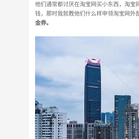
他们通常都讨厌在淘宝网买小东西，淘宝
钱，那时我就教他们什么样申领淘宝网外
金券。