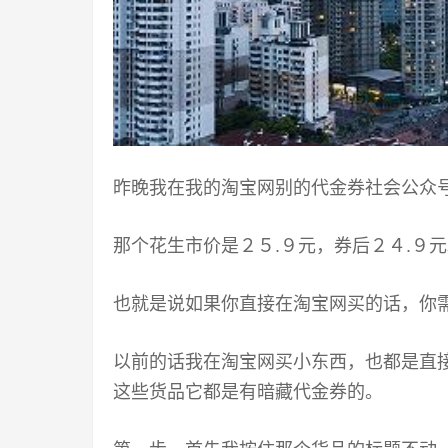
昨晚我在我的淘宝网别的代金券社会公众
那个花生市价是２５
.
９元，券后２４
.
９元
也就是说如果你直接在淘宝网买的话，你
以前的话我在淘宝网买小东西，也都是直
这些货品它都是有暗藏代金券的。