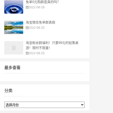
免单0元购群是真的吗？
2022-08-26
淘宝微信免单群真假
2022-08-25
淘宝粉丝群福利！只要99元的轻策桌
游！限时不限量！
2022-08-25
最多查看
分类