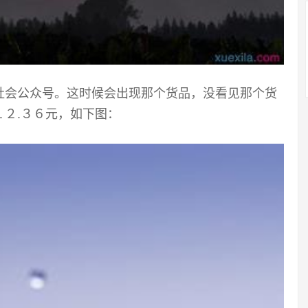
社会公众号。这时候会出现那个货品，没看见那个货
１２
.
３６元，如下图：