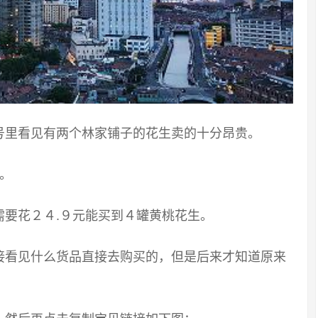
号里看见有两个林家铺子的花生卖的十分昂贵。
。
需要花２４
.
９元能买到４罐黄桃花生。
接看见什么货品直接去购买的，但是后来才知道原来