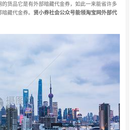
网的货品它是有外部暗藏代金券，如此一来能省许多
部暗藏代金券。
贤小券社会公众号能领淘宝网外部代