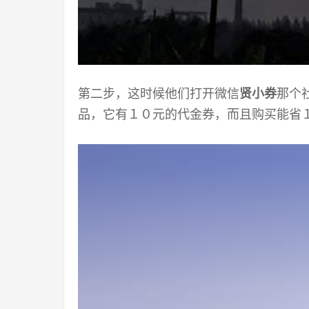
第二步，这时候他们打开微信
贤小券
那个
品，它有１０元的代金券，而且购买能省