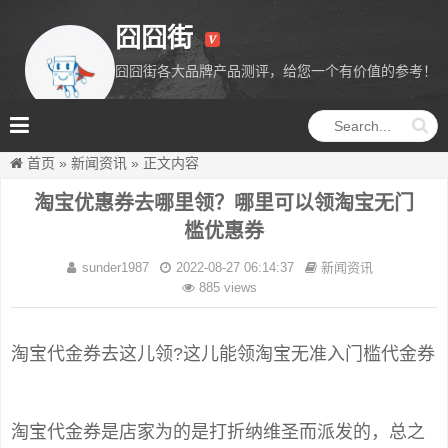
囧囧街
囧囧街各大品牌产品测评，给您一个有价值的参考！
囧囧街
首页
»
新闻资讯
»
正文内容
淘宝优惠券去哪里领？哪里可以领淘宝无门
槛优惠券
sunder1987
2022-08-27 06:14:37
新闻资讯
885 views
淘宝代金券去这儿领?这儿能领淘宝无准入门槛代金券
淘宝代金券是店家为的是打折纳维圣而派发的，总之