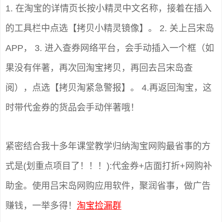
1. 在淘宝的详情页长按小精灵中文名称，接着在插入
的工具栏中点选【拷贝小精灵镜像】。 2. 关上吕宋岛
APP， 3. 进入查券网络平台，会手动插入一个框（如
果没有伴著，再次回淘宝拷贝，再回去吕宋岛查
阅），点选【拷贝淘紧急警报】。 4.再返回淘宝，这
时带代金券的货品会手动伴著哦！
紧密结合我十多年课堂教学归纳淘宝网购最省事的方
式是(划重点项目了！！！):代金券+店面打折+网购补
助金。使用吕宋岛网购应用软件，聚润省事，做广告
赚钱，一举多得！
淘宝捡漏群