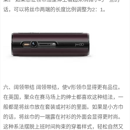
话，可以将丝巾两端的长度比例调整为2：1。
六、阔领带结 阔领带结，使V形领巾显得更有品位。
在英国，聚众在赛马场上的绅士都喜欢这种结法，一
般都是将丝巾放在套装或衬衫的里面。如果是小方巾
的话，将丝巾的一端露在衬衫的外面会显得更时尚。
这种系法摆脱上班时间拘束的穿着样式，轻松自然又