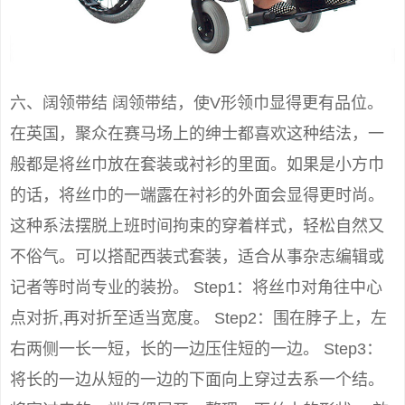
六、阔领带结 阔领带结，使V形领巾显得更有品位。
在英国，聚众在赛马场上的绅士都喜欢这种结法，一
般都是将丝巾放在套装或衬衫的里面。如果是小方巾
的话，将丝巾的一端露在衬衫的外面会显得更时尚。
这种系法摆脱上班时间拘束的穿着样式，轻松自然又
不俗气。可以搭配西装式套装，适合从事杂志编辑或
记者等时尚专业的装扮。 Step1：将丝巾对角往中心
点对折,再对折至适当宽度。 Step2：围在脖子上，左
右两侧一长一短，长的一边压住短的一边。 Step3：
将长的一边从短的一边的下面向上穿过去系一个结。