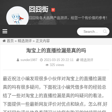
囧囧街
囧囧街各大品牌产品测评，给您一个有价值的参考！
囧囧街
首页
»
精选测评
»
正文内容
淘宝上的直播捡漏是真的吗
sunder1987
2021-03-15 20:22:11
精选测评
325 views
最近祝注小编发现很多小伙伴对淘宝上的直播捡漏是
真的吗有很多疑问，下面祝注小编凭借多年的经验总
结了一些对淘宝上的直播捡漏是真的吗疑问的看法，
下面提供一些最新网友评价对优点和缺点，怎么样,好