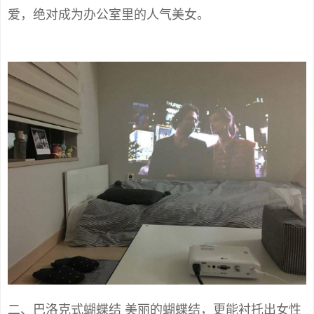
爱，绝对成为办公室里的人气美女。
二、巴洛克式蝴蝶结 美丽的蝴蝶结，更能衬托出女性