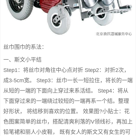
丝巾围巾的系法：
一、斯文小平结
Step1：将丝巾对角往中心点对折 Step2：对折2次，
成3-5cm宽。 Step3：丝巾一长一短拉住，将长的一端
从短的一端的下面向上穿过来系活结。 Step4：将从
下面穿过来的一端绕过较短的一端再系一个结。整理
好形状， 将结移到喜欢的位置。 效果图?小贴士：花
色图案简单的丝巾，搭配清爽利落的V领线衫，再加上
铅笔裙和丽人小皮鞋， 既有女人的斯文又有女生的可