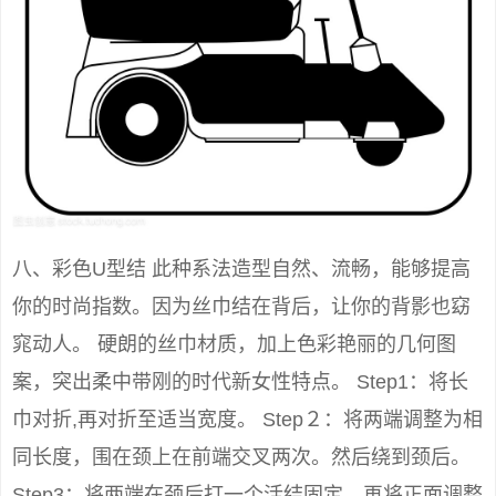
八、彩色U型结 此种系法造型自然、流畅，能够提高
你的时尚指数。因为丝巾结在背后，让你的背影也窈
窕动人。 硬朗的丝巾材质，加上色彩艳丽的几何图
案，突出柔中带刚的时代新女性特点。 Step1：将长
巾对折,再对折至适当宽度。 Step２：将两端调整为相
同长度，围在颈上在前端交叉两次。然后绕到颈后。
Step3：将两端在颈后打一个活结固定，再将正面调整