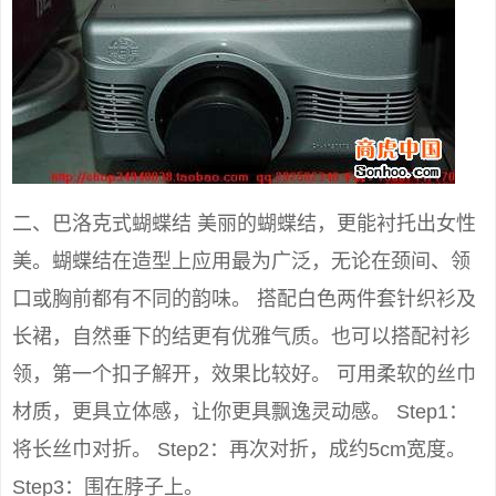
二、巴洛克式蝴蝶结 美丽的蝴蝶结，更能衬托出女性
美。蝴蝶结在造型上应用最为广泛，无论在颈间、领
口或胸前都有不同的韵味。 搭配白色两件套针织衫及
长裙，自然垂下的结更有优雅气质。也可以搭配衬衫
领，第一个扣子解开，效果比较好。 可用柔软的丝巾
材质，更具立体感，让你更具飘逸灵动感。 Step1：
将长丝巾对折。 Step2：再次对折，成约5cm宽度。
Step3：围在脖子上。