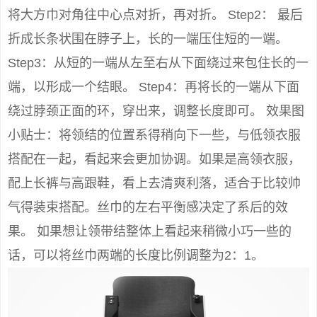
将大方巾对角往中心点对折，再对折。 Step2： 最后
折成长条状围在脖子上，长的一端压住短的一端。
Step3：从短的一端从左至右从下面绕过来包住长的一
端，以形成一个结眼。 Step4：再将长的一端从下面
绕过脖颈正面的环，穿出来，调整长度即可。 效果图
小贴士：将领结的位置系得稍向下一些，与低领衣服
搭配在一起，看起来会更加协调。如果是高领衣服，
配上长裤与高跟鞋，看上去清爽利落，适合于比较帅
气得装束搭配。丝巾的左右平衡感决定了系后的效
果。 如果想让领带结整体上看起来稍微小巧一些的
话，可以将丝巾两端的长度比例调整为2：1。