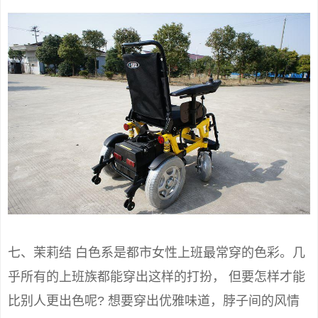
七、茉莉结 白色系是都市女性上班最常穿的色彩。几
乎所有的上班族都能穿出这样的打扮， 但要怎样才能
比别人更出色呢? 想要穿出优雅味道，脖子间的风情