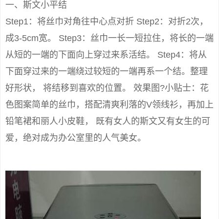
一、斯文小平结
Step1：将丝巾对角往中心点对折 Step2：对折2次，
成3-5cm宽。 Step3：丝巾一长一短拉住，将长的一端
从短的一端的下面向上穿过来系活结。 Step4：将从
下面穿过来的一端绕过较短的一端再系一个结。整理
好形状， 将结移到喜欢的位置。 效果图?小贴士：花
色图案简单的丝巾，搭配清爽利落的V领线衫，再加上
铅笔裙和丽人小皮鞋， 既有女人的斯文又有女生的可
爱，绝对成为办公室里的人气美女。