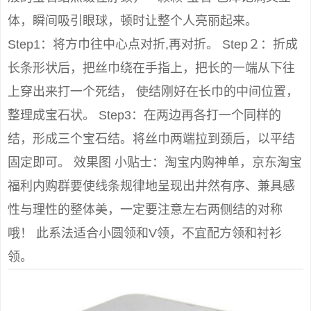
体，瞬间吸引眼球，顿时让整个人亮丽起来。
Step1：将方巾往中心点对折,再对折。 Step２：折成
长条形状后，把丝巾绕在手指上，把长的一端从下往
上穿出来打一个死结， 使结刚好在长巾的中间位置，
整理成宝石状。 Step3：在两边再各打一个同样的
结，形成三个宝石结。将丝巾两端拉到颈后，以平结
固定即可。 效果图 小贴士：淘宝内购神单，京东淘宝
福利内购群要使线条规律地呈现出井然有序、兼具感
性与理性的整体美，一定要注意左右两侧结的对称
哦！ 此系法适合小圆领和V领，不宜配方领和衬衫
领。