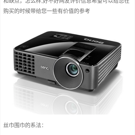
和缺点，怎么样,好不好网友评价信息希望可以给您在
购买的时候带给您一些有价值的参考
丝巾围巾的系法：