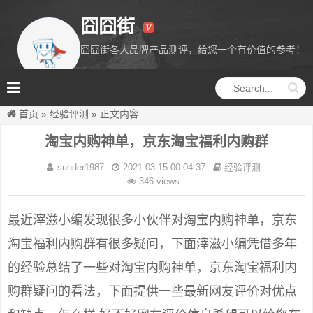
囧囧街
囧囧街各大品牌产品测评，给您一个有价值的参考！
囧囧街
首页
»
经验评测
»
正文内容
淘宝内购神单，京东淘宝福利内购群
sunder1987
2021-03-15 00:04:37
经验评测
346 views
最近滓滋小编发现很多小伙伴对淘宝内购神单，京东
淘宝福利内购群有很多疑问，下面滓滋小编凭借多年
的经验总结了一些对淘宝内购神单，京东淘宝福利内
购群疑问的看法，下面提供一些最新网友评价对优点