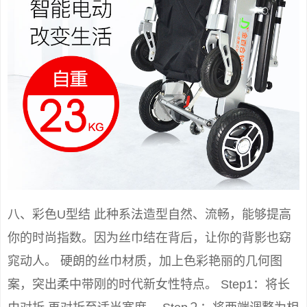
八、彩色U型结 此种系法造型自然、流畅，能够提高
你的时尚指数。因为丝巾结在背后，让你的背影也窈
窕动人。 硬朗的丝巾材质，加上色彩艳丽的几何图
案，突出柔中带刚的时代新女性特点。 Step1：将长