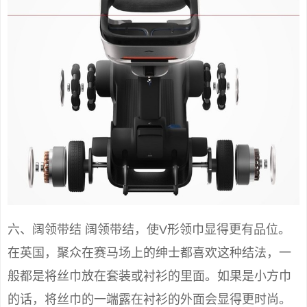
六、阔领带结 阔领带结，使V形领巾显得更有品位。
在英国，聚众在赛马场上的绅士都喜欢这种结法，一
般都是将丝巾放在套装或衬衫的里面。如果是小方巾
的话，将丝巾的一端露在衬衫的外面会显得更时尚。