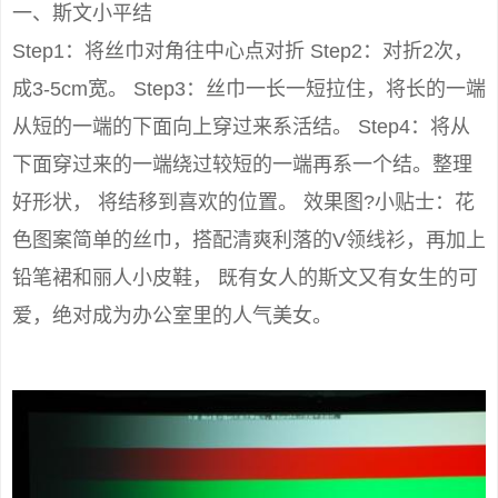
一、斯文小平结
Step1：将丝巾对角往中心点对折 Step2：对折2次，
成3-5cm宽。 Step3：丝巾一长一短拉住，将长的一端
从短的一端的下面向上穿过来系活结。 Step4：将从
下面穿过来的一端绕过较短的一端再系一个结。整理
好形状， 将结移到喜欢的位置。 效果图?小贴士：花
色图案简单的丝巾，搭配清爽利落的V领线衫，再加上
铅笔裙和丽人小皮鞋， 既有女人的斯文又有女生的可
爱，绝对成为办公室里的人气美女。