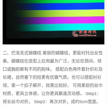
二、巴洛克式蝴蝶结 美丽的蝴蝶结，更能衬托出女性
美。蝴蝶结在造型上应用最为广泛，无论在颈间、领
口或胸前都有不同的韵味。 搭配白色两件套针织衫及
长裙，自然垂下的结更有优雅气质。也可以搭配衬衫
领，第一个扣子解开，效果比较好。 可用柔软的丝巾
材质，更具立体感，让你更具飘逸灵动感。 Step1：
将长丝巾对折。 Step2：再次对折，成约5cm宽度。