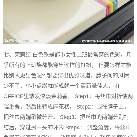
七、茉莉结 白色系是都市女性上班最常穿的色彩。几
乎所有的上班族都能穿出这样的打扮， 但要怎样才能
比别人更出色呢? 想要穿出优雅味道，脖子间的风情
少不了，小小点缀就能成就一个清新派佳人， 在
OFFICE里散发淡淡茉莉香。 Step1：将丝巾对折使两
端重叠，然后扭转成麻花状。 Step2：围在脖子上，
把丝巾两端稍微分开。 Step3：把丝巾的两端分别打
结后，穿过另一头的环内 Step4： 调整角度，将丝巾