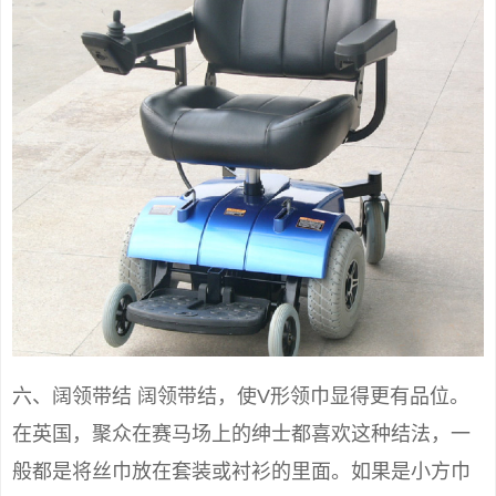
六、阔领带结 阔领带结，使V形领巾显得更有品位。
在英国，聚众在赛马场上的绅士都喜欢这种结法，一
般都是将丝巾放在套装或衬衫的里面。如果是小方巾