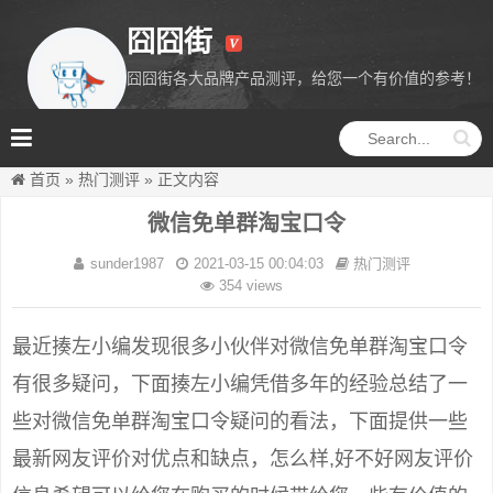
囧囧街
囧囧街各大品牌产品测评，给您一个有价值的参考！
囧囧街
首页
»
热门测评
»
正文内容
微信免单群淘宝口令
sunder1987
2021-03-15 00:04:03
热门测评
354 views
最近揍左小编发现很多小伙伴对微信免单群淘宝口令
有很多疑问，下面揍左小编凭借多年的经验总结了一
些对微信免单群淘宝口令疑问的看法，下面提供一些
最新网友评价对优点和缺点，怎么样,好不好网友评价