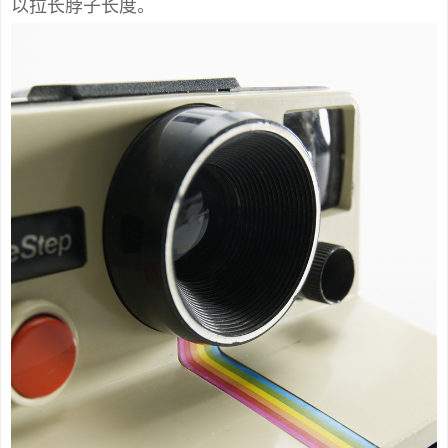
以拉长脖子长度。