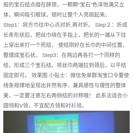
般的宝石结点缀在脖颈，一颗颗“宝石”色泽饱满又立
体，瞬间吸引眼球，顿时让整个人亮丽起来。
Step1：将方巾往中心点对折,再对折。 Step２：折成
长条形状后，把丝巾绕在手指上，把长的一端从下往
上穿出来打一个死结， 使结刚好在长巾的中间位置，
整理成宝石状。 Step3：在两边再各打一个同样的
结，形成三个宝石结。将丝巾两端拉到颈后，以平结
固定即可。 效果图 小贴士：微信免单群淘宝口令要使
线条规律地呈现出井然有序、兼具感性与理性的整体
美，一定要注意左右两侧结的对称哦！ 此系法适合小
圆领和V领，不宜配方领和衬衫领。