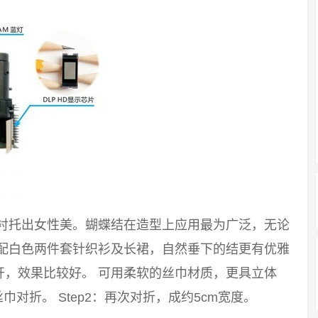
能衬托出女性美。蝴蝶结在造型上应用最为广泛，无论
搭配白色两件套针织衫及长裙，自然垂下的结更有优雅
开，效果比较好。 可用柔软的丝巾材质，更具立体
巾对折。 Step2：再次对折，成约5cm宽度。