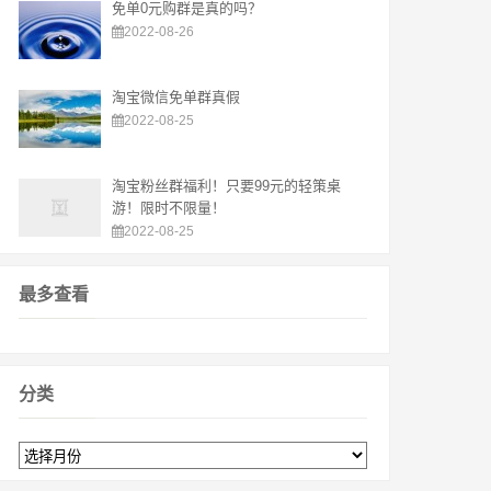
免单0元购群是真的吗？
2022-08-26
淘宝微信免单群真假
2022-08-25
淘宝粉丝群福利！只要99元的轻策桌
游！限时不限量！
2022-08-25
最多查看
分类