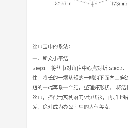
丝巾围巾的系法：
一、斯文小平结
Step1：将丝巾对角往中心点对折 Step2
住，将长的一端从短的一端的下面向上穿过来
短的一端再系一个结。整理好形状， 将结
丝巾，搭配清爽利落的V领线衫，再加上铅
爱，绝对成为办公室里的人气美女。