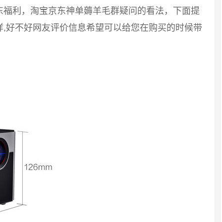
东福利，淘宝京东神单薅羊毛群疑问的看法，下面提
样,好不好网友评价信息希望可以给您在购买的时候带