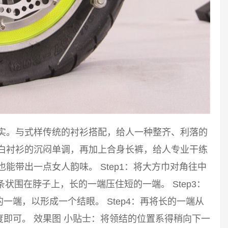
踏实。与式样传统的衬衫搭配，给人一种整齐、利落的
破白衬衫的沉闷单调，再加上合身长裤，给人专业干练
能带出一点女人韵味。 Step1：将大方巾对角往中
长条状围在脖子上，长的一端压住短的一端。 Step3：
端，以形成一个结眼。 Step4：再将长的一端从
即可。 效果图 小贴士：将领结的位置系得稍向下一