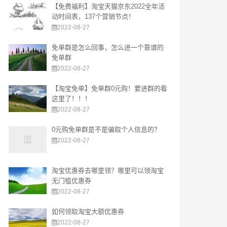
【免费福利】淘宝天猫京东2022全年活
动时间表，137个营销节点！
2022-08-27
免单群是怎么回事，怎么进一个靠谱的
免单群
2022-08-27
【淘宝免单】免单群0元购！要进群的看
这里了！！！
2022-08-27
0元购免单群是不是骗取个人信息的？
2022-08-27
淘宝优惠券去哪里领？哪里可以领淘宝
无门槛优惠券
2022-08-27
如何领取淘宝大额优惠券
2022-08-27