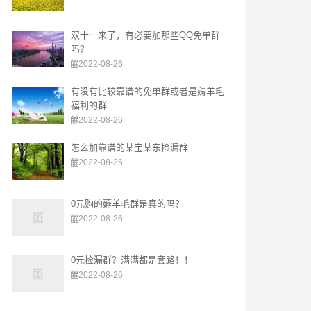
双十一来了，有必要加那些QQ免单群
吗？
2022-08-26
有没有比较靠谱的免单群或者是薅羊毛
福利的群
2022-08-26
怎么加靠谱的某宝某东捡漏群
2022-08-26
0元购的薅羊毛群是真的吗？
2022-08-26
0元捡漏群？满满都是套路！！
2022-08-26