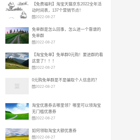
【免费福利】淘宝天猫京东2022全年活
动时间表，137个营销节点！
2022-08-27
免单群是怎么回事，怎么进一个靠谱的
免单群
2022-08-27
【淘宝免单】免单群0元购！要进群的看
这里了！！！
2022-08-27
0元购免单群是不是骗取个人信息的？
2022-08-27
淘宝优惠券去哪里领？哪里可以领淘宝
无门槛优惠券
2022-08-27
如何领取淘宝大额优惠券
2022-08-27