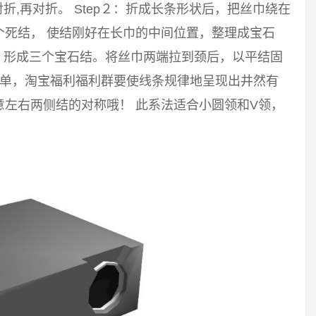
对折,再对折。 Step２：折成长条形状后，把丝巾绕在
个死结， 使结刚好在长巾的中间位置，整理成宝石
结，形成三个宝石结。将丝巾两端拉到颈后，以平结固
神单，淘宝福利福利群要使线条规律地呈现出井然有
左右两侧结的对称哦！ 此系法适合小圆领和V领，