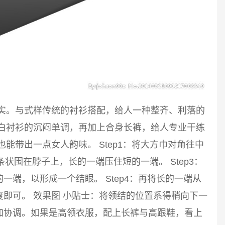
踏实。与式样传统的衬衫搭配，给人一种整齐、利落的
破白衬衫的沉闷单调，再加上合身长裤，给人专业干练
能带出一点女人韵味。 Step1：将大方巾对角往中
长条状围在脖子上，长的一端压住短的一端。 Step3：
端，以形成一个结眼。 Step4：再将长的一端从
即可。 效果图 小贴士：将领结的位置系得稍向下一
加协调。如果是高领衣服，配上长裤与高跟鞋，看上