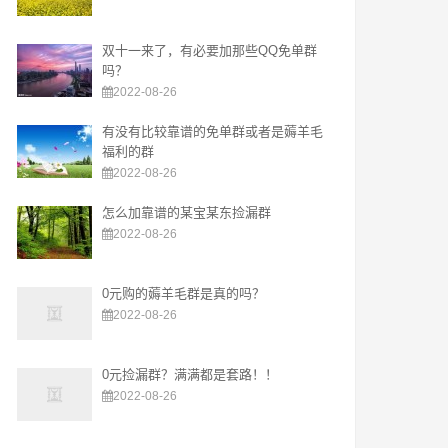
双十一来了，有必要加那些QQ免单群
吗？
2022-08-26
有没有比较靠谱的免单群或者是薅羊毛
福利的群
2022-08-26
怎么加靠谱的某宝某东捡漏群
2022-08-26
0元购的薅羊毛群是真的吗？
2022-08-26
0元捡漏群？满满都是套路！！
2022-08-26