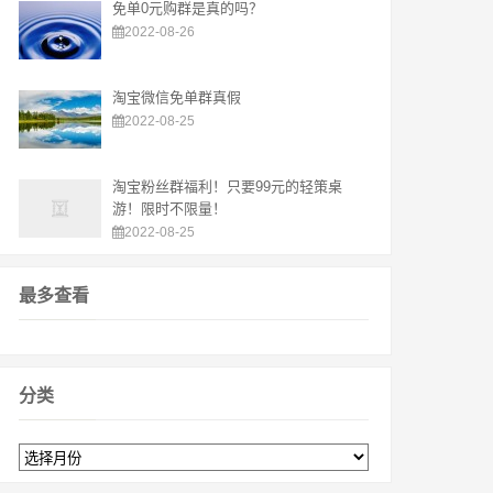
免单0元购群是真的吗？
2022-08-26
淘宝微信免单群真假
2022-08-25
淘宝粉丝群福利！只要99元的轻策桌
游！限时不限量！
2022-08-25
最多查看
分类