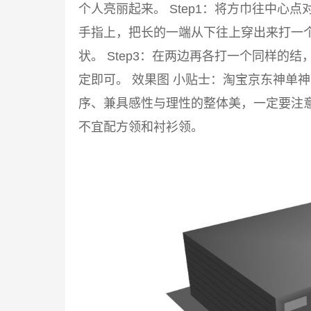
个人亮丽起来。 Step1：将方巾往中心点
手指上，把长的一端从下往上穿出来打一
状。 Step3：在两边再各打一个同样的
定即可。 效果图 小贴士：淘宝京东神单
序、兼具感性与理性的整体美，一定要注意
不宜配方领和衬衫领。