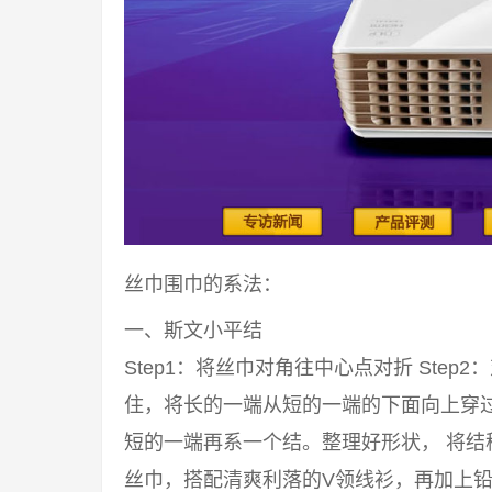
丝巾围巾的系法：
一、斯文小平结
Step1：将丝巾对角往中心点对折 Step2
住，将长的一端从短的一端的下面向上穿过来
短的一端再系一个结。整理好形状， 将结
丝巾，搭配清爽利落的V领线衫，再加上铅