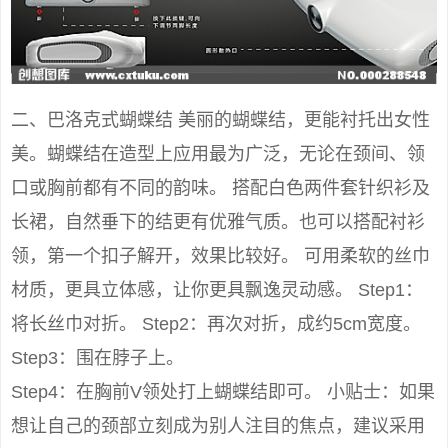
二、巴洛克式蝴蝶结 美丽的蝴蝶结，更能衬托出女性
美。蝴蝶结在造型上应用最为广泛，无论在颈间、领
口或胸前都有不同的韵味。 搭配白色两件套针织衫及
长裙，自然垂下的结更有优雅气质。也可以搭配衬衫
领，第一个扣子解开，效果比较好。 可用柔软的丝巾
材质，更具立体感，让你更具飘逸灵动感。 Step1：
将长丝巾对折。 Step2：再次对折，成约5cm宽度。
Step3：围在脖子上。
Step4：在胸前V领处打上蝴蝶结即可。 小贴士：如果
想让自己的颈部立刻成为别人注目的焦点，建议采用