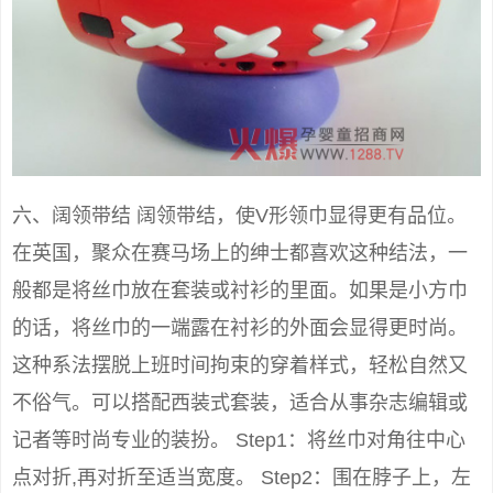
六、阔领带结 阔领带结，使V形领巾显得更有品位。
在英国，聚众在赛马场上的绅士都喜欢这种结法，一
般都是将丝巾放在套装或衬衫的里面。如果是小方巾
的话，将丝巾的一端露在衬衫的外面会显得更时尚。
这种系法摆脱上班时间拘束的穿着样式，轻松自然又
不俗气。可以搭配西装式套装，适合从事杂志编辑或
记者等时尚专业的装扮。 Step1：将丝巾对角往中心
点对折,再对折至适当宽度。 Step2：围在脖子上，左