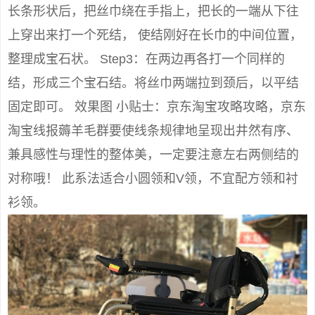
长条形状后，把丝巾绕在手指上，把长的一端从下往
上穿出来打一个死结， 使结刚好在长巾的中间位置，
整理成宝石状。 Step3：在两边再各打一个同样的
结，形成三个宝石结。将丝巾两端拉到颈后，以平结
固定即可。 效果图 小贴士：京东淘宝攻略攻略，京东
淘宝线报薅羊毛群要使线条规律地呈现出井然有序、
兼具感性与理性的整体美，一定要注意左右两侧结的
对称哦！ 此系法适合小圆领和V领，不宜配方领和衬
衫领。