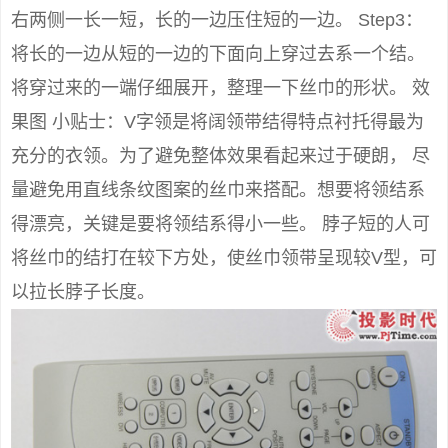
右两侧一长一短，长的一边压住短的一边。 Step3：
将长的一边从短的一边的下面向上穿过去系一个结。
将穿过来的一端仔细展开，整理一下丝巾的形状。 效
果图 小贴士：V字领是将阔领带结得特点衬托得最为
充分的衣领。为了避免整体效果看起来过于硬朗， 尽
量避免用直线条纹图案的丝巾来搭配。想要将领结系
得漂亮，关键是要将领结系得小一些。 脖子短的人可
将丝巾的结打在较下方处，使丝巾领带呈现较V型，可
以拉长脖子长度。