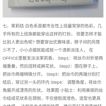
七、茉莉结 白色系是都市女性上班最常穿的色彩。几
乎所有的上班族都能穿出这样的打扮， 但要怎样才能
比别人更出色呢? 想要穿出优雅味道，脖子间的风情
少不了，小小点缀就能成就一个清新派佳人， 在
OFFICE里散发淡淡茉莉香。 Step1：将丝巾对折使两
端重叠，然后扭转成麻花状。 Step2：围在脖子上，
把丝巾两端稍微分开。 Step3：把丝巾的两端分别打
结后，穿过另一头的环内 Step4： 调整角度，将丝巾
角展开成漂亮的形状。 效果图 小贴士：利用美丽的丝
巾结成花状系在颈侧，不仅使脸庞增色，造型也更具