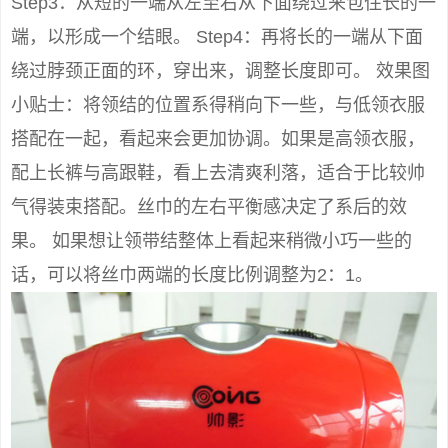
Step3：从短的一端从左至右从下面绕过来包住长的一
端，以形成一个结眼。 Step4：再将长的一端从下面
绕过脖颈正面的环，穿出来，调整长度即可。 效果图
小贴士：将领结的位置系得稍向下一些，与低领衣服
搭配在一起，看起来会更加协调。如果是高领衣服，
配上长裤与高跟鞋，看上去清爽利落，适合于比较帅
气得装束搭配。丝巾的左右平衡感决定了系后的效
果。 如果想让领带结整体上看起来稍微小巧一些的
话，可以将丝巾两端的长度比例调整为2：1。