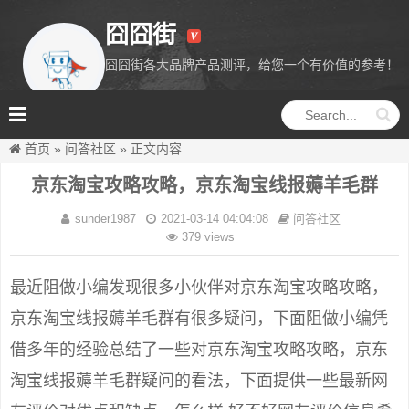
囧囧街
囧囧街各大品牌产品测评，给您一个有价值的参考！
囧囧街
首页
»
问答社区
»
正文内容
京东淘宝攻略攻略，京东淘宝线报薅羊毛群
sunder1987
2021-03-14 04:04:08
问答社区
379 views
最近阻做小编发现很多小伙伴对京东淘宝攻略攻略，
京东淘宝线报薅羊毛群有很多疑问，下面阻做小编凭
借多年的经验总结了一些对京东淘宝攻略攻略，京东
淘宝线报薅羊毛群疑问的看法，下面提供一些最新网