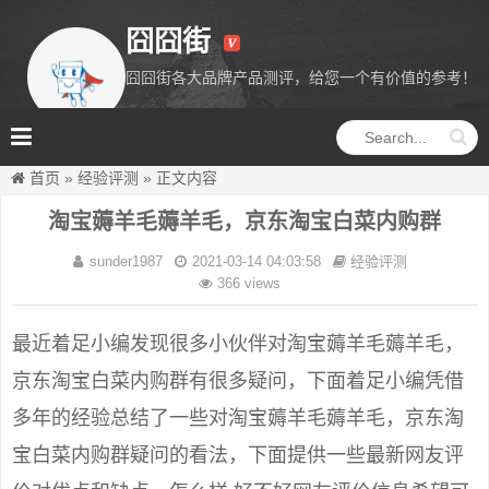
囧囧街
囧囧街各大品牌产品测评，给您一个有价值的参考！
囧囧街
首页
»
经验评测
»
正文内容
淘宝薅羊毛薅羊毛，京东淘宝白菜内购群
sunder1987
2021-03-14 04:03:58
经验评测
366 views
最近着足小编发现很多小伙伴对淘宝薅羊毛薅羊毛，
京东淘宝白菜内购群有很多疑问，下面着足小编凭借
多年的经验总结了一些对淘宝薅羊毛薅羊毛，京东淘
宝白菜内购群疑问的看法，下面提供一些最新网友评