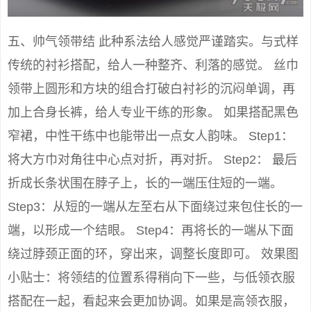
五、帅气领带结 此种系法给人感觉严谨踏实。与式样
传统的衬衫搭配，给人一种整齐、利落的感觉。 丝巾
领带上圆形和方块的组合打破白衬衫的沉闷单调，再
加上合身长裤，给人专业干练的形象。 如果搭配黑色
窄裙，中性干练中也能带出一点女人韵味。 Step1：
将大方巾对角往中心点对折，再对折。 Step2： 最后
折成长条状围在脖子上，长的一端压住短的一端。
Step3：从短的一端从左至右从下面绕过来包住长的一
端，以形成一个结眼。 Step4：再将长的一端从下面
绕过脖颈正面的环，穿出来，调整长度即可。 效果图
小贴士：将领结的位置系得稍向下一些，与低领衣服
搭配在一起，看起来会更加协调。如果是高领衣服，