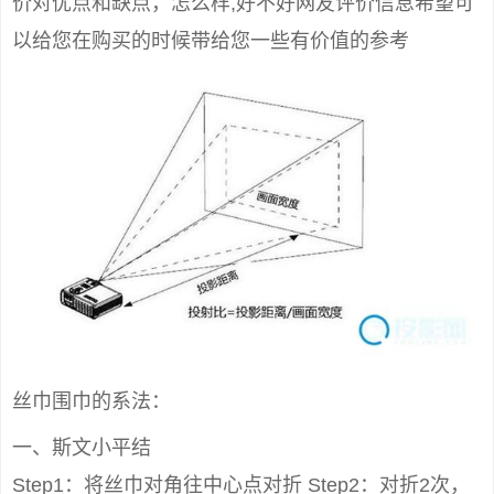
价对优点和缺点，怎么样,好不好网友评价信息希望可
以给您在购买的时候带给您一些有价值的参考
丝巾围巾的系法：
一、斯文小平结
Step1：将丝巾对角往中心点对折 Step2：对折2次，