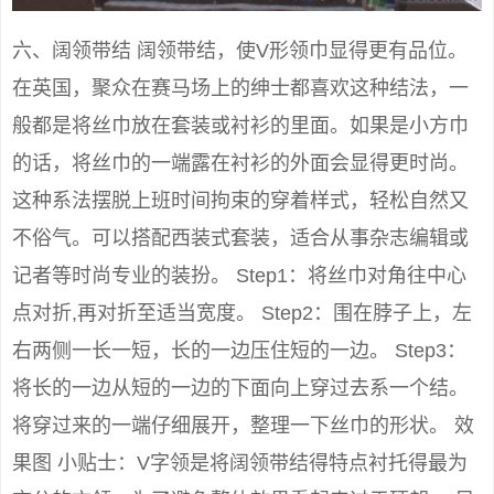
六、阔领带结 阔领带结，使V形领巾显得更有品位。
在英国，聚众在赛马场上的绅士都喜欢这种结法，一
般都是将丝巾放在套装或衬衫的里面。如果是小方巾
的话，将丝巾的一端露在衬衫的外面会显得更时尚。
这种系法摆脱上班时间拘束的穿着样式，轻松自然又
不俗气。可以搭配西装式套装，适合从事杂志编辑或
记者等时尚专业的装扮。 Step1：将丝巾对角往中心
点对折,再对折至适当宽度。 Step2：围在脖子上，左
右两侧一长一短，长的一边压住短的一边。 Step3：
将长的一边从短的一边的下面向上穿过去系一个结。
将穿过来的一端仔细展开，整理一下丝巾的形状。 效
果图 小贴士：V字领是将阔领带结得特点衬托得最为