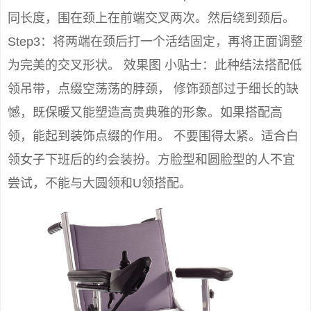
同长度，围在颈上在前端交叉两次。然后绕到颈后。
Step3：将两端在颈后打一个活结固定，再将正面调整
为完美的交叉形状。 效果图 小贴士：此种结法搭配低
领吊带，点缀空荡荡的脖颈， 修饰颈部过于细长的缺
憾，既保暖又能塑造高贵典雅的形象。如果搭配高
领，能起到装饰点缀的作用。 不要围得太紧。适合白
领女子下班后的约会装扮。方脸型和圆脸型的人不宜
尝试，不能与大圆领和U领搭配。