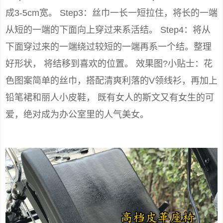
成3-5cm宽。 Step3：丝巾一长一短拉住，将长的一端
从短的一端的下面向上穿过来系活结。 Step4：将从
下面穿过来的一端绕过较短的一端再系一个结。整理
好形状， 将结移到喜欢的位置。 效果图?小贴士：花
色图案简单的丝巾，搭配清爽利落的V领线衫，再加上
铅笔裙和丽人小皮鞋， 既有女人的斯文又有女生的可
爱，绝对成为办公室里的人气美女。