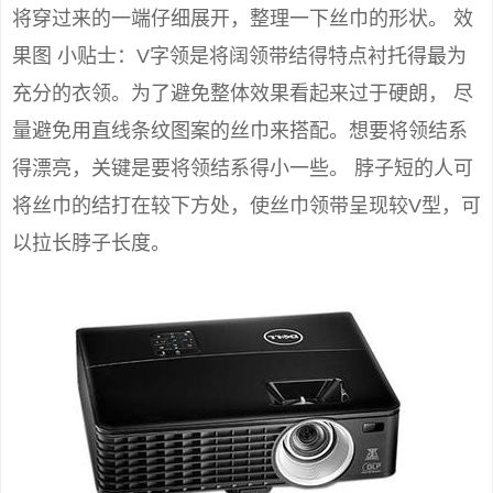
将穿过来的一端仔细展开，整理一下丝巾的形状。 效
果图 小贴士：V字领是将阔领带结得特点衬托得最为
充分的衣领。为了避免整体效果看起来过于硬朗， 尽
量避免用直线条纹图案的丝巾来搭配。想要将领结系
得漂亮，关键是要将领结系得小一些。 脖子短的人可
将丝巾的结打在较下方处，使丝巾领带呈现较V型，可
以拉长脖子长度。