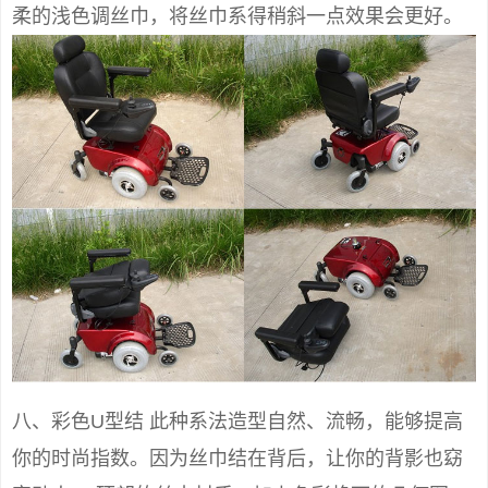
柔的浅色调丝巾，将丝巾系得稍斜一点效果会更好。
八、彩色U型结 此种系法造型自然、流畅，能够提高
你的时尚指数。因为丝巾结在背后，让你的背影也窈