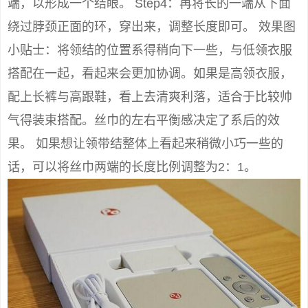
端，以形成一个结眼。 Step4：再将长的一端从下面
绕过脖颈正面的环，穿出来，调整长度即可。 效果图
小贴士：将领结的位置系得稍向下一些，与低领衣服
搭配在一起，看起来会更加协调。如果是高领衣服，
配上长裤与高跟鞋，看上去清爽利落，适合于比较帅
气得装束搭配。丝巾的左右平衡感决定了系后的效
果。 如果想让领带结整体上看起来稍微小巧一些的
话，可以将丝巾两端的长度比例调整为2：1。