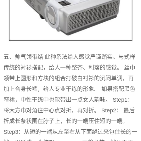
五、帅气领带结 此种系法给人感觉严谨踏实。与式样
传统的衬衫搭配，给人一种整齐、利落的感觉。 丝巾
领带上圆形和方块的组合打破白衬衫的沉闷单调，再
加上合身长裤，给人专业干练的形象。 如果搭配黑色
窄裙，中性干练中也能带出一点女人韵味。 Step1：
将大方巾对角往中心点对折，再对折。 Step2： 最后
折成长条状围在脖子上，长的一端压住短的一端。
Step3：从短的一端从左至右从下面绕过来包住长的一