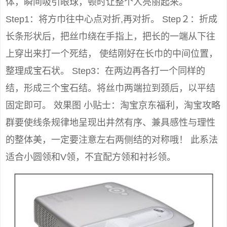
体，瞬间吸引眼球，顿时让整个人亮丽起来。
Step1：将方巾往中心点对折,再对折。 Step２：折成
长条形状后，把丝巾绕在手指上，把长的一端从下往
上穿出来打一个死结， 使结刚好在长巾的中间位置，
整理成宝石状。 Step3：在两边再各打一个同样的
结，形成三个宝石结。将丝巾两端拉到颈后，以平结
固定即可。 效果图 小贴士：淘宝京东福利，淘宝攻略
群要使线条规律地呈现出井然有序、兼具感性与理性
的整体美，一定要注意左右两侧结的对称哦！ 此系法
适合小圆领和V领，不宜配方领和衬衫领。