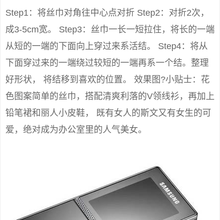
Step1：将丝巾对角往中心点对折 Step2：对折2次，
成3-5cm宽。 Step3：丝巾一长一短拉住，将长的一端
从短的一端的下面向上穿过来系活结。 Step4：将从
下面穿过来的一端绕过较短的一端再系一个结。整理
好形状， 将结移到喜欢的位置。 效果图?小贴士：花
色图案简单的丝巾，搭配清爽利落的V领线衫，再加上
铅笔裙和丽人小皮鞋， 既有女人的斯文又有女生的可
爱，绝对成为办公室里的人气美女。