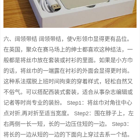
六、阔领带结 阔领带结，使V形领巾显得更有品位。
在英国，聚众在赛马场上的绅士都喜欢这种结法，一
般都是将丝巾放在套装或衬衫的里面。如果是小方巾
的话，将丝巾的一端露在衬衫的外面会显得更时尚。
这种系法摆脱上班时间拘束的穿着样式，轻松自然又
不俗气。可以搭配西装式套装，适合从事杂志编辑或
记者等时尚专业的装扮。 Step1：将丝巾对角往中心
点对折,再对折至适当宽度。 Step2：围在脖子上，左
右两侧一长一短，长的一边压住短的一边。 Step3：
将长的一边从短的一边的下面向上穿过去系一个结。