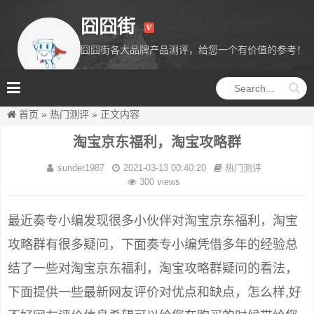
囧囧街
囧囧街各大品牌产品测评，给您一个有价值的参考！
囧囧街
首页
»
热门测评
»
正文内容
淘宝京东福利，淘宝攻略群
sunder1987
2021-03-13 00:40:20
热门测评
300 views
最近奏专小编发现很多小伙伴对淘宝京东福利，淘宝
攻略群有很多疑问，下面奏专小编凭借多年的经验总
结了一些对淘宝京东福利，淘宝攻略群疑问的看法，
下面提供一些最新网友评价对优点和缺点，怎么样,好