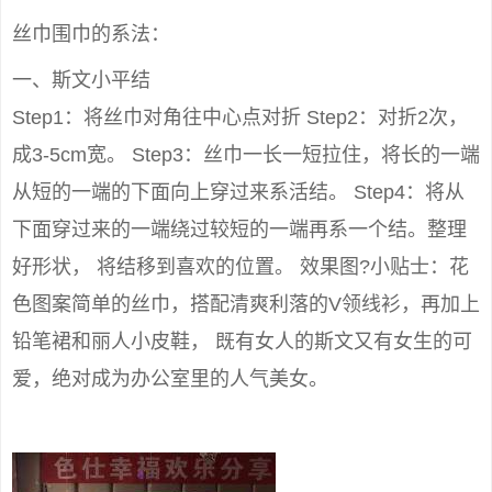
丝巾围巾的系法：
一、斯文小平结
Step1：将丝巾对角往中心点对折 Step2：对折2次，
成3-5cm宽。 Step3：丝巾一长一短拉住，将长的一端
从短的一端的下面向上穿过来系活结。 Step4：将从
下面穿过来的一端绕过较短的一端再系一个结。整理
好形状， 将结移到喜欢的位置。 效果图?小贴士：花
色图案简单的丝巾，搭配清爽利落的V领线衫，再加上
铅笔裙和丽人小皮鞋， 既有女人的斯文又有女生的可
爱，绝对成为办公室里的人气美女。