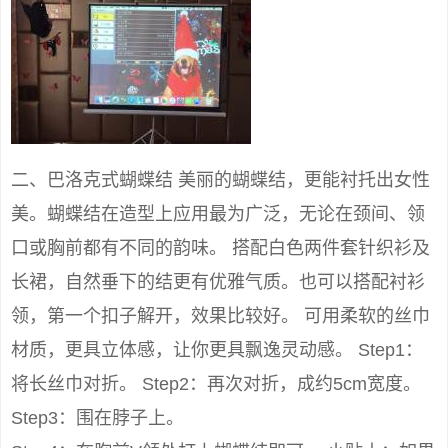
二、巴洛克式蝴蝶结 美丽的蝴蝶结，更能衬托出女性
美。蝴蝶结在造型上应用最为广泛，无论在颈间、领
口或胸前都有不同的韵味。 搭配白色两件套针织衫及
长裙，自然垂下的结更有优雅气质。也可以搭配衬衫
领，第一个扣子解开，效果比较好。 可用柔软的丝巾
材质，更具立体感，让你更具飘逸灵动感。 Step1：
将长丝巾对折。 Step2：再次对折，成约5cm宽度。
Step3：围在脖子上。