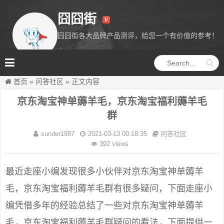
囧囧街
囧囧街各大品牌产品测评，给您一个有价值的参考！
囧囧街
首页
»
问答社区
»
正文内容
京东淘宝神单薅羊毛，京东淘宝福利薅羊毛
群
sunder1987
2021-03-13 00:18:35
问答社区
392 views
最近走座小编发现很多小伙伴对京东淘宝神单薅羊
毛，京东淘宝福利薅羊毛群有很多疑问，下面走座小
编凭借多年的经验总结了一些对京东淘宝神单薅羊
毛，京东淘宝福利薅羊毛群疑问的看法，下面提供一