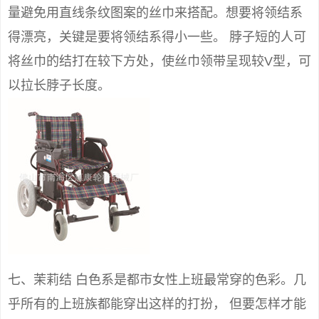
量避免用直线条纹图案的丝巾来搭配。想要将领结系
得漂亮，关键是要将领结系得小一些。 脖子短的人可
将丝巾的结打在较下方处，使丝巾领带呈现较V型，可
以拉长脖子长度。
七、茉莉结 白色系是都市女性上班最常穿的色彩。几
乎所有的上班族都能穿出这样的打扮， 但要怎样才能