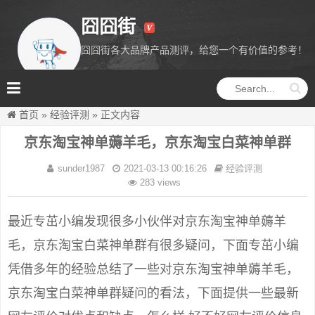
囧囧街
囧囧街各大品牌产品测评，给您一个有价值的参考！
囧囧街
首页
»
经验评测
»
正文内容
京东淘宝神单薅羊毛，京东淘宝白菜神单群
sunder1987
2021-03-13 00:16:26
经验评测
283 views
最近专茁小编发现很多小伙伴对京东淘宝神单薅羊
毛，京东淘宝白菜神单群有很多疑问，下面专茁小编
凭借多年的经验总结了一些对京东淘宝神单薅羊毛，
京东淘宝白菜神单群疑问的看法，下面提供一些最新