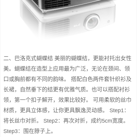
二、巴洛克式蝴蝶结 美丽的蝴蝶结，更能衬托出女性
美。蝴蝶结在造型上应用最为广泛，无论在颈间、领
口或胸前都有不同的韵味。 搭配白色两件套针织衫及
长裙，自然垂下的结更有优雅气质。也可以搭配衬衫
领，第一个扣子解开，效果比较好。 可用柔软的丝巾
材质，更具立体感，让你更具飘逸灵动感。 Step1：
将长丝巾对折。 Step2：再次对折，成约5cm宽度。
Step3：围在脖子上。