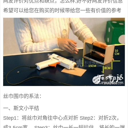
网友评价对优点和缺点，怎么样,好不好网友评价信息
希望可以给您在购买的时候带给您一些有价值的参考
丝巾围巾的系法：
一、斯文小平结
Step1：将丝巾对角往中心点对折 Step2：对折2次，
成3-5cm宽。 Step3：丝巾一长一短拉住，将长的一端