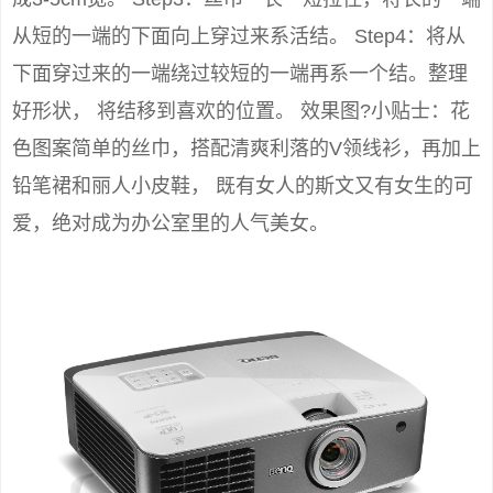
从短的一端的下面向上穿过来系活结。 Step4：将从
下面穿过来的一端绕过较短的一端再系一个结。整理
好形状， 将结移到喜欢的位置。 效果图?小贴士：花
色图案简单的丝巾，搭配清爽利落的V领线衫，再加上
铅笔裙和丽人小皮鞋， 既有女人的斯文又有女生的可
爱，绝对成为办公室里的人气美女。