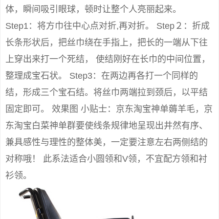
体，瞬间吸引眼球，顿时让整个人亮丽起来。
Step1：将方巾往中心点对折,再对折。 Step２：折成
长条形状后，把丝巾绕在手指上，把长的一端从下往
上穿出来打一个死结， 使结刚好在长巾的中间位置，
整理成宝石状。 Step3：在两边再各打一个同样的
结，形成三个宝石结。将丝巾两端拉到颈后，以平结
固定即可。 效果图 小贴士：京东淘宝神单薅羊毛，京
东淘宝白菜神单群要使线条规律地呈现出井然有序、
兼具感性与理性的整体美，一定要注意左右两侧结的
对称哦！ 此系法适合小圆领和V领，不宜配方领和衬
衫领。