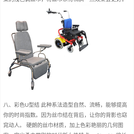
八、彩色U型结 此种系法造型自然、流畅，能够提高
你的时尚指数。因为丝巾结在背后，让你的背影也窈
窕动人。 硬朗的丝巾材质，加上色彩艳丽的几何图