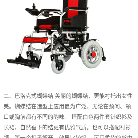
二、巴洛克式蝴蝶结 美丽的蝴蝶结，更能衬托出女性
美。蝴蝶结在造型上应用最为广泛，无论在颈间、领
口或胸前都有不同的韵味。 搭配白色两件套针织衫及
长裙，自然垂下的结更有优雅气质。也可以搭配衬衫