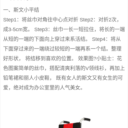
一、斯文小平结
Step1：将丝巾对角往中心点对折 Step2：对折2次，
成3-5cm宽。 Step3：丝巾一长一短拉住，将长的一端
从短的一端的下面向上穿过来系活结。 Step4：将从
下面穿过来的一端绕过较短的一端再系一个结。整理
好形状， 将结移到喜欢的位置。 效果图?小贴士：花
色图案简单的丝巾，搭配清爽利落的V领线衫，再加上
铅笔裙和丽人小皮鞋， 既有女人的斯文又有女生的可
爱，绝对成为办公室里的人气美女。