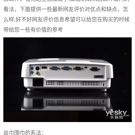
看法，下面提供一些最新网友评价对优点和缺点，怎
么样,好不好网友评价信息希望可以给您在购买的时候
带给您一些有价值的参考
丝巾围巾的系法：