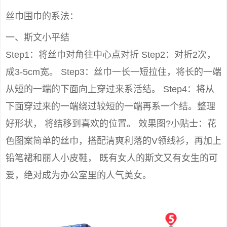
丝巾围巾的系法：
一、斯文小平结
Step1：将丝巾对角往中心点对折 Step2：对折2次，
成3-5cm宽。 Step3：丝巾一长一短拉住，将长的一端
从短的一端的下面向上穿过来系活结。 Step4：将从
下面穿过来的一端绕过较短的一端再系一个结。整理
好形状， 将结移到喜欢的位置。 效果图?小贴士：花
色图案简单的丝巾，搭配清爽利落的V领线衫，再加上
铅笔裙和丽人小皮鞋， 既有女人的斯文又有女生的可
爱，绝对成为办公室里的人气美女。