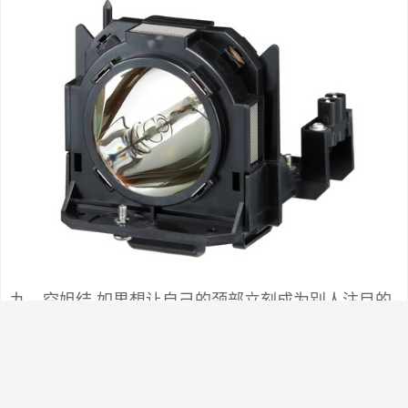
九、空姐结 如果想让自己的颈部立刻成为别人注目的
焦点，建议采用此种系法。鲜亮的丝巾，让你的端庄
笑容立刻变得生动起来。 开在颈间的花朵，即使在寒
冬，也能给人带来温暖和煦的感觉。色彩艳丽的丝