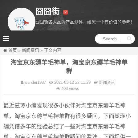
囧囧街
囧囧街各大品牌产品测评，给您一个有价值的参考！
囧囧街
首页
»
新闻资讯
»
正文内容
淘宝京东薅羊毛神单，淘宝京东薅羊毛神单
群
sunder1987
2021-03-12 22:11:29
新闻资讯
408 views
最近兹琢小编发现很多小伙伴对淘宝京东薅羊毛神
单，淘宝京东薅羊毛神单群有很多疑问，下面兹琢小
编凭借多年的经验总结了一些对淘宝京东薅羊毛神
单，淘宝京东薅羊毛神单群疑问的看法，下面提供一