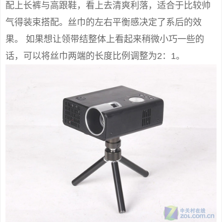
配上长裤与高跟鞋，看上去清爽利落，适合于比较帅
气得装束搭配。丝巾的左右平衡感决定了系后的效
果。 如果想让领带结整体上看起来稍微小巧一些的
话，可以将丝巾两端的长度比例调整为2：1。