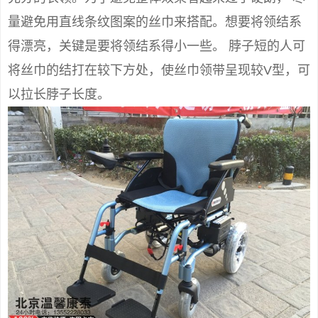
量避免用直线条纹图案的丝巾来搭配。想要将领结系
得漂亮，关键是要将领结系得小一些。 脖子短的人可
将丝巾的结打在较下方处，使丝巾领带呈现较V型，可
以拉长脖子长度。