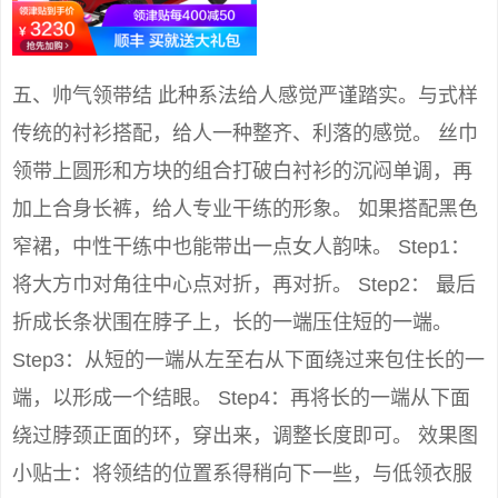
五、帅气领带结 此种系法给人感觉严谨踏实。与式样
传统的衬衫搭配，给人一种整齐、利落的感觉。 丝巾
领带上圆形和方块的组合打破白衬衫的沉闷单调，再
加上合身长裤，给人专业干练的形象。 如果搭配黑色
窄裙，中性干练中也能带出一点女人韵味。 Step1：
将大方巾对角往中心点对折，再对折。 Step2： 最后
折成长条状围在脖子上，长的一端压住短的一端。
Step3：从短的一端从左至右从下面绕过来包住长的一
端，以形成一个结眼。 Step4：再将长的一端从下面
绕过脖颈正面的环，穿出来，调整长度即可。 效果图
小贴士：将领结的位置系得稍向下一些，与低领衣服