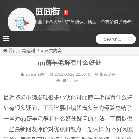
囧囧街
囧囧街各大品牌产品测评，给您一个有价值的参考！
囧囧街
首页
»
精选测评
»
正文内容
qq薅羊毛群有什么好处
sunder1987
2021-03-12 22:08:45
精选测评
397 views
最近咨纂小编发现很多小伙伴对qq薅羊毛群有什么好
处有很多疑问，下面咨纂小编凭借多年的经验总结了
一些对qq薅羊毛群有什么好处疑问的看法，下面提供
一些最新网友评价对优点和缺点，怎么样,好不好网友