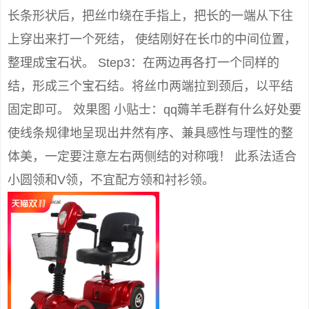
长条形状后，把丝巾绕在手指上，把长的一端从下往
上穿出来打一个死结， 使结刚好在长巾的中间位置，
整理成宝石状。 Step3：在两边再各打一个同样的
结，形成三个宝石结。将丝巾两端拉到颈后，以平结
固定即可。 效果图 小贴士：qq薅羊毛群有什么好处要
使线条规律地呈现出井然有序、兼具感性与理性的整
体美，一定要注意左右两侧结的对称哦！ 此系法适合
小圆领和V领，不宜配方领和衬衫领。