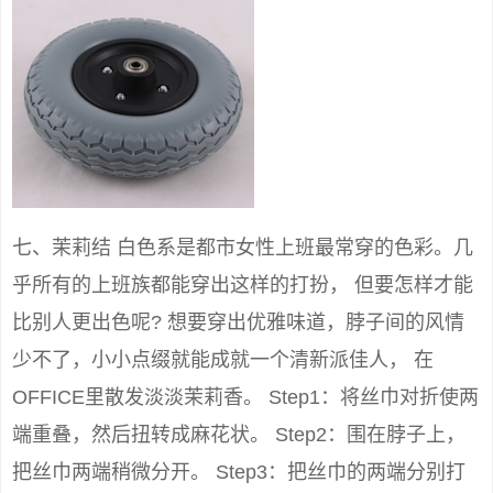
七、茉莉结 白色系是都市女性上班最常穿的色彩。几
乎所有的上班族都能穿出这样的打扮， 但要怎样才能
比别人更出色呢? 想要穿出优雅味道，脖子间的风情
少不了，小小点缀就能成就一个清新派佳人， 在
OFFICE里散发淡淡茉莉香。 Step1：将丝巾对折使两
端重叠，然后扭转成麻花状。 Step2：围在脖子上，
把丝巾两端稍微分开。 Step3：把丝巾的两端分别打