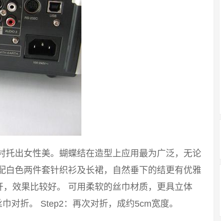
能衬托出女性美。蝴蝶结在造型上应用最为广泛，无论
搭配白色两件套针织衫及长裙，自然垂下的结更有优雅
开，效果比较好。 可用柔软的丝巾材质，更具立体
巾对折。 Step2：再次对折，成约5cm宽度。