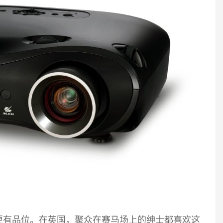
更有品位。在英国，聚众在赛马场上的绅士都喜欢这