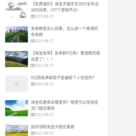
【免费福利】淘宝天猫京东2022全年活
动时间表，137个营销节点！
2022-08-27
免单群是怎么回事，怎么进一个靠谱的
免单群
2022-08-27
【淘宝免单】免单群0元购！要进群的看
这里了！！！
2022-08-27
0元购免单群是不是骗取个人信息的？
2022-08-27
淘宝优惠券去哪里领？哪里可以领淘宝
无门槛优惠券
2022-08-27
如何领取淘宝大额优惠券
2022-08-27