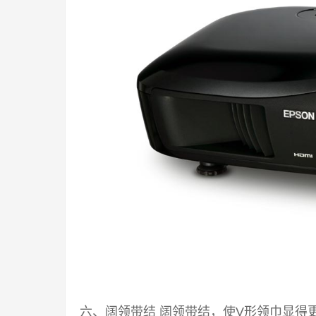
六、阔领带结 阔领带结，使V形领巾显得