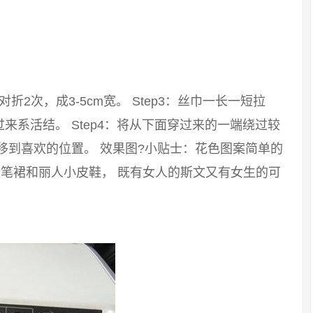
：对折2次，成3-5cm宽。 Step3：丝巾一长一短拉
系活结。 Step4：将从下面穿过来的一端绕过较
移到喜欢的位置。 效果图?小贴士：花色图案简单的
笔裙和丽人小皮鞋， 既有女人的斯文又有女生的可