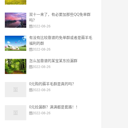
双十一来了，有必要加那些QQ免单群
吗？
2022-08-26
有没有比较靠谱的免单群或者是薅羊毛
福利的群
2022-08-26
怎么加靠谱的某宝某东捡漏群
2022-08-26
0元购的薅羊毛群是真的吗？
2022-08-26
0元捡漏群？满满都是套路！！
2022-08-26