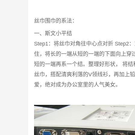
丝巾围巾的系法：
一、斯文小平结
Step1：将丝巾对角往中心点对折 Step2
住，将长的一端从短的一端的下面向上穿过来
短的一端再系一个结。整理好形状， 将结
丝巾，搭配清爽利落的V领线衫，再加上铅
爱，绝对成为办公室里的人气美女。