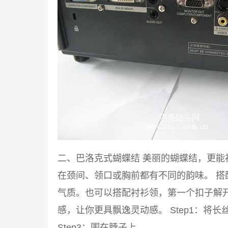
二、巴洛克式蝴蝶结 美丽的蝴蝶结，更
在颈间、领口或胸前都有不同的韵味。 
气质。也可以搭配衬衫领，第一个扣子解
感，让你更具飘逸灵动感。 Step1：将长丝
Step3：围在脖子上。