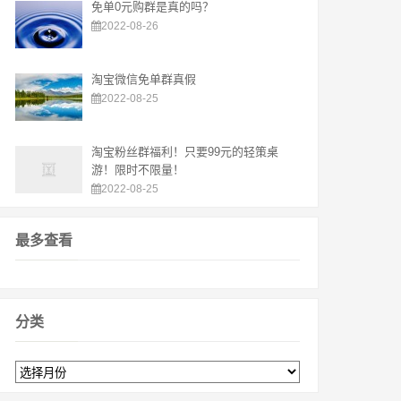
免单0元购群是真的吗？
2022-08-26
淘宝微信免单群真假
2022-08-25
淘宝粉丝群福利！只要99元的轻策桌
游！限时不限量！
2022-08-25
最多查看
分类