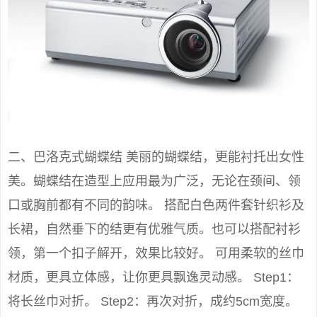
二、巴洛克式蝴蝶结 美丽的蝴蝶结，更能衬托出女性
美。蝴蝶结在造型上应用最为广泛，无论在颈间、领
口或胸前都有不同的韵味。 搭配白色两件套针织衫及
长裙，自然垂下的结更有优雅气质。也可以搭配衬衫
领，第一个扣子解开，效果比较好。 可用柔软的丝巾
材质，更具立体感，让你更具飘逸灵动感。 Step1：
将长丝巾对折。 Step2：再次对折，成约5cm宽度。