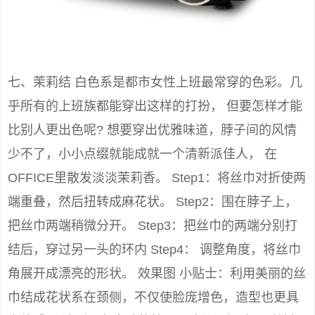
七、茉莉结 白色系是都市女性上班最常穿的色彩。几
乎所有的上班族都能穿出这样的打扮， 但要怎样才能
比别人更出色呢? 想要穿出优雅味道，脖子间的风情
少不了，小小点缀就能成就一个清新派佳人， 在
OFFICE里散发淡淡茉莉香。 Step1：将丝巾对折使两
端重叠，然后扭转成麻花状。 Step2：围在脖子上，
把丝巾两端稍微分开。 Step3：把丝巾的两端分别打
结后，穿过另一头的环内 Step4： 调整角度，将丝巾
角展开成漂亮的形状。 效果图 小贴士：利用美丽的丝
巾结成花状系在颈侧，不仅使脸庞增色，造型也更具