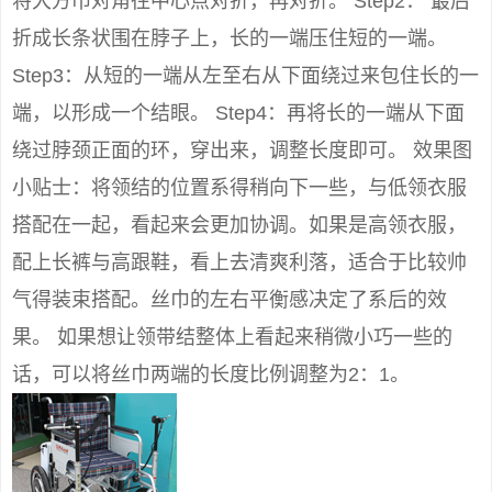
将大方巾对角往中心点对折，再对折。 Step2： 最后
折成长条状围在脖子上，长的一端压住短的一端。
Step3：从短的一端从左至右从下面绕过来包住长的一
端，以形成一个结眼。 Step4：再将长的一端从下面
绕过脖颈正面的环，穿出来，调整长度即可。 效果图
小贴士：将领结的位置系得稍向下一些，与低领衣服
搭配在一起，看起来会更加协调。如果是高领衣服，
配上长裤与高跟鞋，看上去清爽利落，适合于比较帅
气得装束搭配。丝巾的左右平衡感决定了系后的效
果。 如果想让领带结整体上看起来稍微小巧一些的
话，可以将丝巾两端的长度比例调整为2：1。