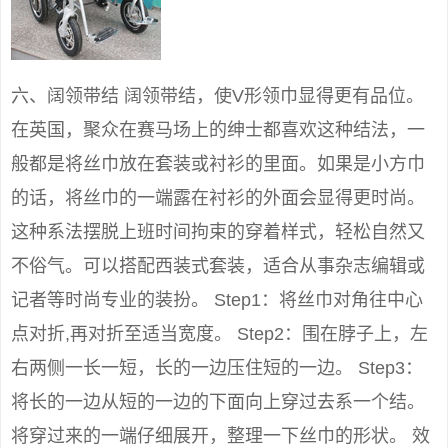
六、阔领带结 阔领带结，使V形领巾显得更有品位。
在英国，聚众在赛马场上的绅士都喜欢这种结法，一
般都是将丝巾放在套装或衬衫的里面。如果是小方巾
的话，将丝巾的一端露在衬衫的外面会显得更时尚。
这种系法摆脱上班时间拘束的穿着样式，轻松自然又
不俗气。可以搭配西装式套装，适合从事杂志编辑或
记者等时尚专业的装扮。 Step1：将丝巾对角往中心
点对折,再对折至适当宽度。 Step2：围在脖子上，左
右两侧一长一短，长的一边压住短的一边。 Step3：
将长的一边从短的一边的下面向上穿过去系一个结。
将穿过来的一端仔细展开，整理一下丝巾的形状。 效