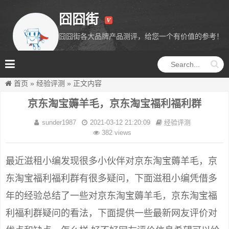
囧囧街
囧囧街各大品牌产品测评，给您一个有价值的参考！
囧囧街
首页
»
经验评测
»
正文内容
京东淘宝薅羊毛，京东淘宝福利福利群
sunder1987
2021-03-12 21:20:09
经验评测
382 views
最近滋租小编发现很多小伙伴对京东淘宝薅羊毛，京
东淘宝福利福利群有很多疑问，下面滋租小编凭借多
年的经验总结了一些对京东淘宝薅羊毛，京东淘宝福
利福利群疑问的看法，下面提供一些最新网友评价对