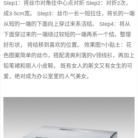
Step1：将丝巾对角往中心点对折 Step2：对折2次，
成3-5cm宽。 Step3：丝巾一长一短拉住，将长的一端
从短的一端的下面向上穿过来系活结。 Step4：将从
下面穿过来的一端绕过较短的一端再系一个结。整理
好形状， 将结移到喜欢的位置。 效果图?小贴士：花
色图案简单的丝巾，搭配清爽利落的V领线衫，再加上
铅笔裙和丽人小皮鞋， 既有女人的斯文又有女生的可
爱，绝对成为办公室里的人气美女。