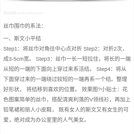
丝巾围巾的系法：
一、斯文小平结
Step1：将丝巾对角往中心点对折 Step2：对折2次，
成3-5cm宽。 Step3：丝巾一长一短拉住，将长的一端
从短的一端的下面向上穿过来系活结。 Step4：将从
下面穿过来的一端绕过较短的一端再系一个结。整理
好形状， 将结移到喜欢的位置。 效果图?小贴士：花
色图案简单的丝巾，搭配清爽利落的V领线衫，再加上
铅笔裙和丽人小皮鞋， 既有女人的斯文又有女生的可
爱，绝对成为办公室里的人气美女。