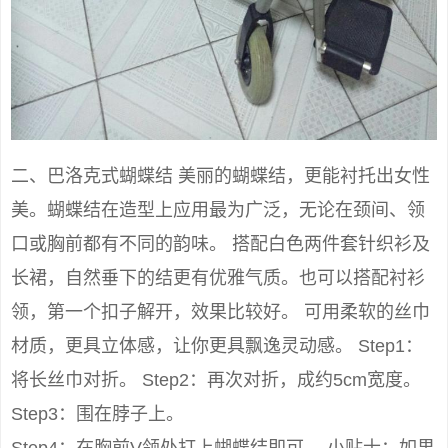
二、巴洛克式蝴蝶结 美丽的蝴蝶结，更能衬托出女性
美。蝴蝶结在造型上应用最为广泛，无论在颈间、领
口或胸前都有不同的韵味。 搭配白色两件套针织衫及
长裙，自然垂下的结更有优雅气质。也可以搭配衬衫
领，第一个扣子解开，效果比较好。 可用柔软的丝巾
材质，更具立体感，让你更具飘逸灵动感。 Step1：
将长丝巾对折。 Step2：再次对折，成约5cm宽度。
Step3：围在脖子上。