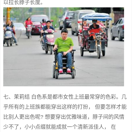
以拉长脖子长度。
七、茉莉结 白色系是都市女性上班最常穿的色彩。几
乎所有的上班族都能穿出这样的打扮， 但要怎样才能
比别人更出色呢? 想要穿出优雅味道，脖子间的风情
少不了，小小点缀就能成就一个清新派佳人， 在