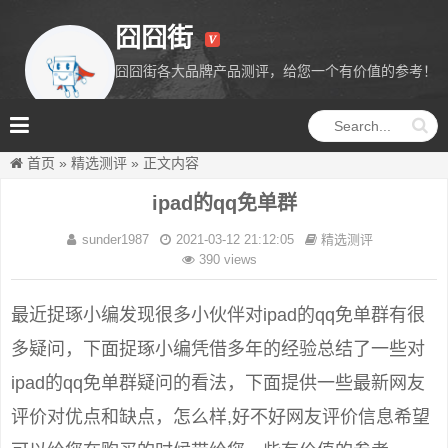
囧囧街
囧囧街各大品牌产品测评，给您一个有价值的参考！
囧囧街
首页
»
精选测评
»
正文内容
ipad的qq免单群
sunder1987
2021-03-12 21:12:05
精选测评
390 views
最近捉琢小编发现很多小伙伴对ipad的qq免单群有很
多疑问，下面捉琢小编凭借多年的经验总结了一些对
ipad的qq免单群疑问的看法，下面提供一些最新网友
评价对优点和缺点，怎么样,好不好网友评价信息希望