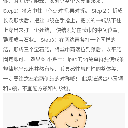
体，瞬间吸引眼球，顿时让整个人亮丽起来。
Step1：将方巾往中心点对折,再对折。 Step２：折成
长条形状后，把丝巾绕在手指上，把长的一端从下往
上穿出来打一个死结， 使结刚好在长巾的中间位置，
整理成宝石状。 Step3：在两边再各打一个同样的
结，形成三个宝石结。将丝巾两端拉到颈后，以平结
固定即可。 效果图 小贴士：ipad的qq免单群要使线条
规律地呈现出井然有序、兼具感性与理性的整体美，
一定要注意左右两侧结的对称哦！ 此系法适合小圆领
和V领，不宜配方领和衬衫领。