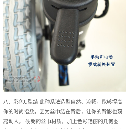
八、彩色U型结 此种系法造型自然、流畅，能够提高
你的时尚指数。因为丝巾结在背后，让你的背影也窈
窕动人。 硬朗的丝巾材质，加上色彩艳丽的几何图