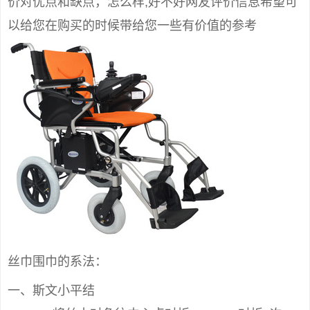
价对优点和缺点，怎么样,好不好网友评价信息希望可
以给您在购买的时候带给您一些有价值的参考
丝巾围巾的系法：
一、斯文小平结