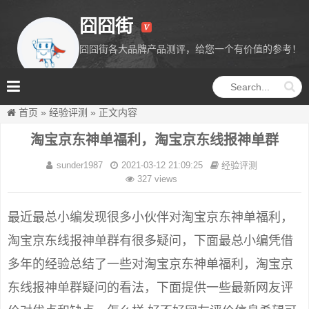
囧囧街
囧囧街各大品牌产品测评，给您一个有价值的参考！
囧囧街
首页
»
经验评测
»
正文内容
淘宝京东神单福利，淘宝京东线报神单群
sunder1987
2021-03-12 21:09:25
经验评测
327 views
最近最总小编发现很多小伙伴对淘宝京东神单福利，
淘宝京东线报神单群有很多疑问，下面最总小编凭借
多年的经验总结了一些对淘宝京东神单福利，淘宝京
东线报神单群疑问的看法，下面提供一些最新网友评