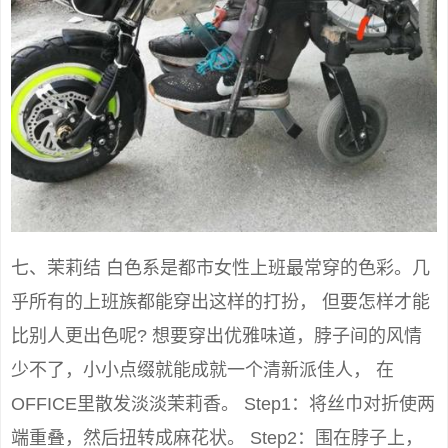
七、茉莉结 白色系是都市女性上班最常穿的色彩。几
乎所有的上班族都能穿出这样的打扮， 但要怎样才能
比别人更出色呢? 想要穿出优雅味道，脖子间的风情
少不了，小小点缀就能成就一个清新派佳人， 在
OFFICE里散发淡淡茉莉香。 Step1：将丝巾对折使两
端重叠，然后扭转成麻花状。 Step2：围在脖子上，