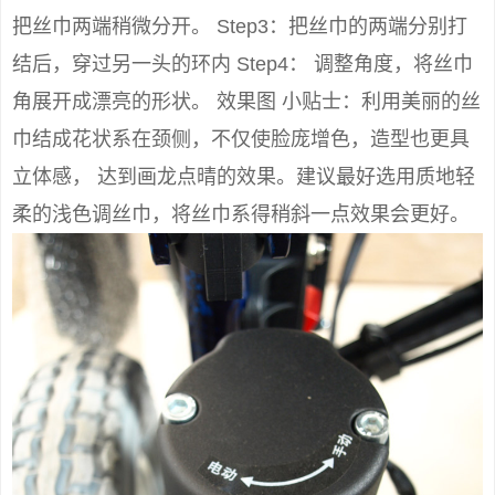
把丝巾两端稍微分开。 Step3：把丝巾的两端分别打
结后，穿过另一头的环内 Step4： 调整角度，将丝巾
角展开成漂亮的形状。 效果图 小贴士：利用美丽的丝
巾结成花状系在颈侧，不仅使脸庞增色，造型也更具
立体感， 达到画龙点晴的效果。建议最好选用质地轻
柔的浅色调丝巾，将丝巾系得稍斜一点效果会更好。