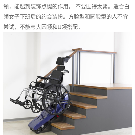
领，能起到装饰点缀的作用。 不要围得太紧。适合白
领女子下班后的约会装扮。方脸型和圆脸型的人不宜
尝试，不能与大圆领和U领搭配。