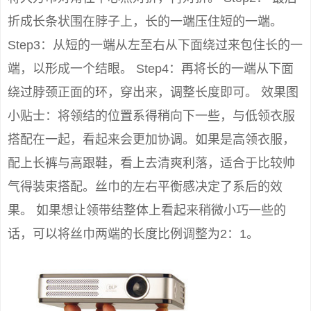
折成长条状围在脖子上，长的一端压住短的一端。
Step3：从短的一端从左至右从下面绕过来包住长的一
端，以形成一个结眼。 Step4：再将长的一端从下面
绕过脖颈正面的环，穿出来，调整长度即可。 效果图
小贴士：将领结的位置系得稍向下一些，与低领衣服
搭配在一起，看起来会更加协调。如果是高领衣服，
配上长裤与高跟鞋，看上去清爽利落，适合于比较帅
气得装束搭配。丝巾的左右平衡感决定了系后的效
果。 如果想让领带结整体上看起来稍微小巧一些的
话，可以将丝巾两端的长度比例调整为2：1。