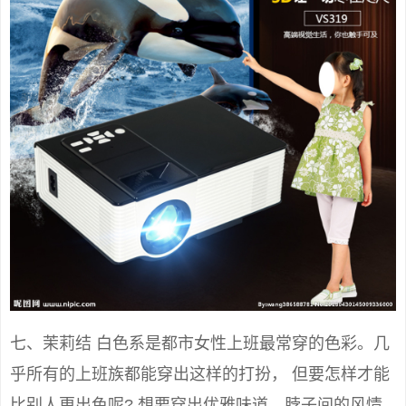
七、茉莉结 白色系是都市女性上班最常穿的色彩。几
乎所有的上班族都能穿出这样的打扮， 但要怎样才能
比别人更出色呢? 想要穿出优雅味道，脖子间的风情