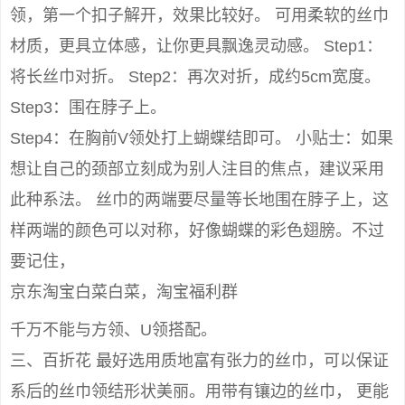
领，第一个扣子解开，效果比较好。 可用柔软的丝巾
材质，更具立体感，让你更具飘逸灵动感。 Step1：
将长丝巾对折。 Step2：再次对折，成约5cm宽度。
Step3：围在脖子上。
Step4：在胸前V领处打上蝴蝶结即可。 小贴士：如果
想让自己的颈部立刻成为别人注目的焦点，建议采用
此种系法。 丝巾的两端要尽量等长地围在脖子上，这
样两端的颜色可以对称，好像蝴蝶的彩色翅膀。不过
要记住，
京东淘宝白菜白菜，淘宝福利群
千万不能与方领、U领搭配。
三、百折花 最好选用质地富有张力的丝巾，可以保证
系后的丝巾领结形状美丽。用带有镶边的丝巾， 更能