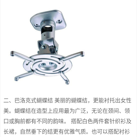
二、巴洛克式蝴蝶结 美丽的蝴蝶结，更能衬托出女性
美。蝴蝶结在造型上应用最为广泛，无论在颈间、领
口或胸前都有不同的韵味。 搭配白色两件套针织衫及
长裙，自然垂下的结更有优雅气质。也可以搭配衬衫