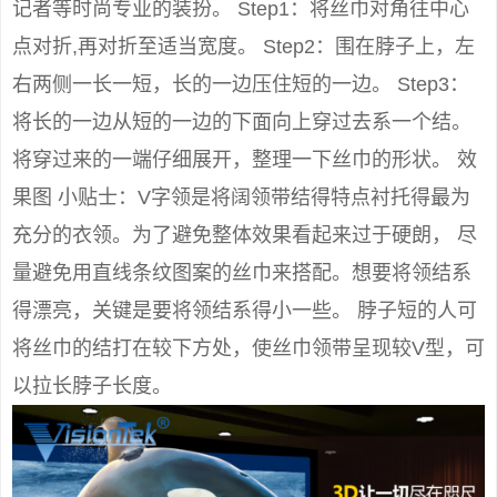
记者等时尚专业的装扮。 Step1：将丝巾对角往中心
点对折,再对折至适当宽度。 Step2：围在脖子上，左
右两侧一长一短，长的一边压住短的一边。 Step3：
将长的一边从短的一边的下面向上穿过去系一个结。
将穿过来的一端仔细展开，整理一下丝巾的形状。 效
果图 小贴士：V字领是将阔领带结得特点衬托得最为
充分的衣领。为了避免整体效果看起来过于硬朗， 尽
量避免用直线条纹图案的丝巾来搭配。想要将领结系
得漂亮，关键是要将领结系得小一些。 脖子短的人可
将丝巾的结打在较下方处，使丝巾领带呈现较V型，可
以拉长脖子长度。