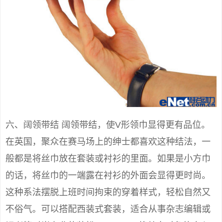
六、阔领带结 阔领带结，使V形领巾显得更有品位。
在英国，聚众在赛马场上的绅士都喜欢这种结法，一
般都是将丝巾放在套装或衬衫的里面。如果是小方巾
的话，将丝巾的一端露在衬衫的外面会显得更时尚。
这种系法摆脱上班时间拘束的穿着样式，轻松自然又
不俗气。可以搭配西装式套装，适合从事杂志编辑或