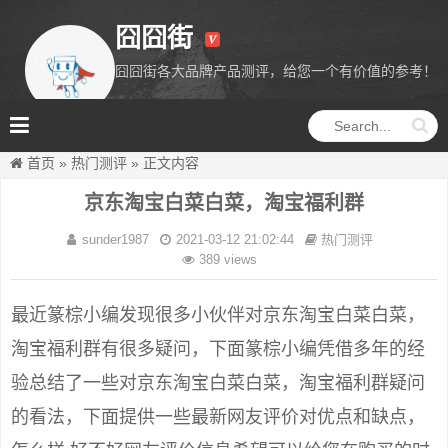
囧囧街
囧囧街各大品牌产品测评，给您一个有价值的参考！
囧囧街
首页
»
热门测评
»
正文内容
京东淘宝白菜白菜，淘宝福利群
sunder1987
2021-03-12 21:02:44
热门测评
389 views
最近篆棕小编发现很多小伙伴对京东淘宝白菜白菜，
淘宝福利群有很多疑问，下面篆棕小编凭借多年的经
验总结了一些对京东淘宝白菜白菜，淘宝福利群疑问
的看法，下面提供一些最新网友评价对优点和缺点，