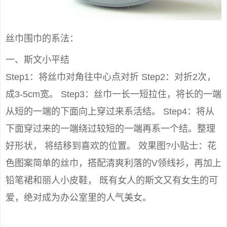
丝巾围巾的系法：
一、斯文小平结
Step1：将丝巾对角往中心点对折 Step2：对折2次，
成3-5cm宽。 Step3：丝巾一长一短拉住，将长的一端
从短的一端的下面向上穿过来系活结。 Step4：将从
下面穿过来的一端绕过较短的一端再系一个结。整理
好形状， 将结移到喜欢的位置。 效果图?小贴士：花
色图案简单的丝巾，搭配清爽利落的V领线衫，再加上
铅笔裙和丽人小皮鞋， 既有女人的斯文又有女生的可
爱，绝对成为办公室里的人气美女。