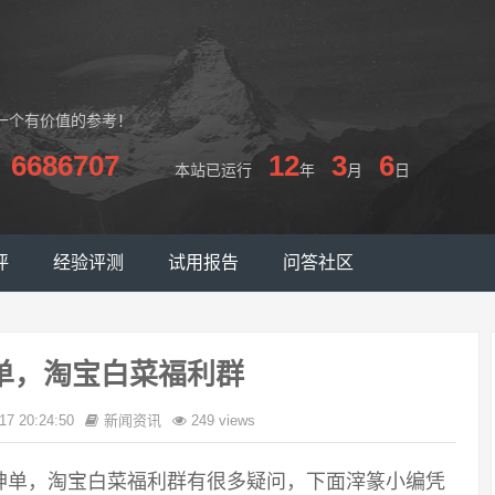
一个有价值的参考！
6686707
12
3
6
本站已运行
年
月
日
评
经验评测
试用报告
问答社区
单，淘宝白菜福利群
17 20:24:50
新闻资讯
249 views
神单，淘宝白菜福利群有很多疑问，下面滓篆小编凭