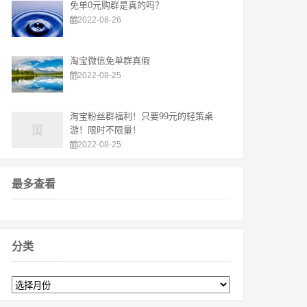
免单0元购群是真的吗？
2022-08-26
淘宝微信免单群真假
2022-08-25
淘宝粉丝群福利！只要99元的轻策桌
游！限时不限量！
2022-08-25
最多查看
分类