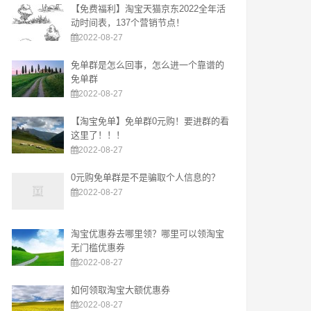
【免费福利】淘宝天猫京东2022全年活
动时间表，137个营销节点！
2022-08-27
免单群是怎么回事，怎么进一个靠谱的
免单群
2022-08-27
【淘宝免单】免单群0元购！要进群的看
这里了！！！
2022-08-27
0元购免单群是不是骗取个人信息的？
2022-08-27
淘宝优惠券去哪里领？哪里可以领淘宝
无门槛优惠券
2022-08-27
如何领取淘宝大额优惠券
2022-08-27