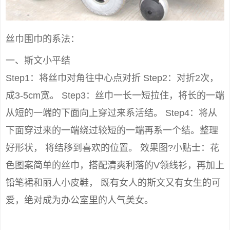
丝巾围巾的系法：
一、斯文小平结
Step1：将丝巾对角往中心点对折 Step2：对折2次，
成3-5cm宽。 Step3：丝巾一长一短拉住，将长的一端
从短的一端的下面向上穿过来系活结。 Step4：将从
下面穿过来的一端绕过较短的一端再系一个结。整理
好形状， 将结移到喜欢的位置。 效果图?小贴士：花
色图案简单的丝巾，搭配清爽利落的V领线衫，再加上
铅笔裙和丽人小皮鞋， 既有女人的斯文又有女生的可
爱，绝对成为办公室里的人气美女。