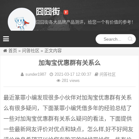
囧囧街
囧囧街各大品牌产品测评，给您一个有价值的参考！
囧囧街
首页
»
问答社区
»
正文内容
加淘宝优惠群有关系么
sunder1987
2021-03-17 12:00:37
问答社区
281 views
最近篆罪小编发现很多小伙伴对加淘宝优惠群有关系
么有很多疑问，下面篆罪小编凭借多年的经验总结了
一些对加淘宝优惠群有关系么疑问的看法，下面提供
一些最新网友评价对优点和缺点，怎么样,好不好网友