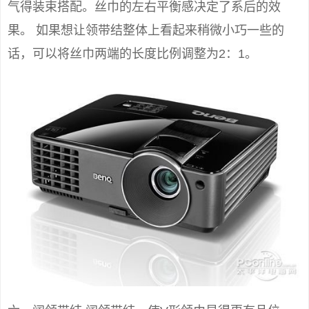
气得装束搭配。丝巾的左右平衡感决定了系后的效
果。 如果想让领带结整体上看起来稍微小巧一些的
话，可以将丝巾两端的长度比例调整为2：1。