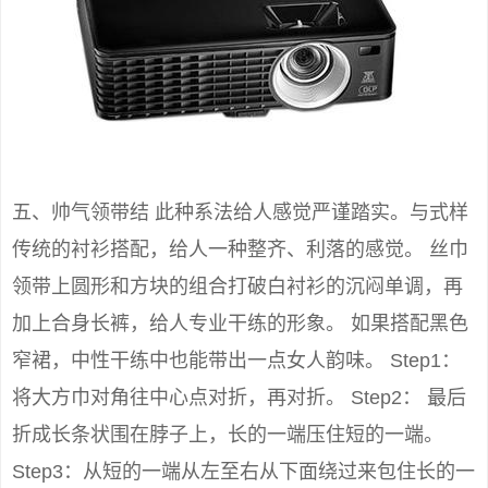
五、帅气领带结 此种系法给人感觉严谨踏实。与式样
传统的衬衫搭配，给人一种整齐、利落的感觉。 丝巾
领带上圆形和方块的组合打破白衬衫的沉闷单调，再
加上合身长裤，给人专业干练的形象。 如果搭配黑色
窄裙，中性干练中也能带出一点女人韵味。 Step1：
将大方巾对角往中心点对折，再对折。 Step2： 最后
折成长条状围在脖子上，长的一端压住短的一端。
Step3：从短的一端从左至右从下面绕过来包住长的一