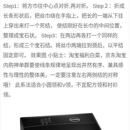
Step1：将方巾往中心点对折,再对折。 Step２：折成
长条形状后，把丝巾绕在手指上，把长的一端从下往
上穿出来打一个死结， 使结刚好在长巾的中间位置，
整理成宝石状。 Step3：在两边再各打一个同样的
结，形成三个宝石结。将丝巾两端拉到颈后，以平结
固定即可。 效果图 小贴士：淘宝福利白菜，京东淘宝
内购神单群要使线条规律地呈现出井然有序、兼具感
性与理性的整体美，一定要注意左右两侧结的对称
哦！ 此系法适合小圆领和V领，不宜配方领和衬衫
领。