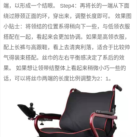
端，以形成一个结眼。 Step4：再将长的一端从下面
绕过脖颈正面的环，穿出来，调整长度即可。 效果图
小贴士：将领结的位置系得稍向下一些，与低领衣服
搭配在一起，看起来会更加协调。如果是高领衣服，
配上长裤与高跟鞋，看上去清爽利落，适合于比较帅
气得装束搭配。丝巾的左右平衡感决定了系后的效
果。 如果想让领带结整体上看起来稍微小巧一些的
话，可以将丝巾两端的长度比例调整为2：1。