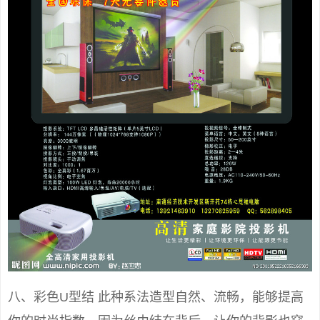
八、彩色U型结 此种系法造型自然、流畅，能够提高