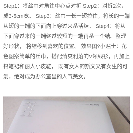
Step1：将丝巾对角往中心点对折 Step2：对折2次，
成3-5cm宽。 Step3：丝巾一长一短拉住，将长的一端
从短的一端的下面向上穿过来系活结。 Step4：将从
下面穿过来的一端绕过较短的一端再系一个结。整理
好形状， 将结移到喜欢的位置。 效果图?小贴士：花
色图案简单的丝巾，搭配清爽利落的V领线衫，再加上
铅笔裙和丽人小皮鞋， 既有女人的斯文又有女生的可
爱，绝对成为办公室里的人气美女。