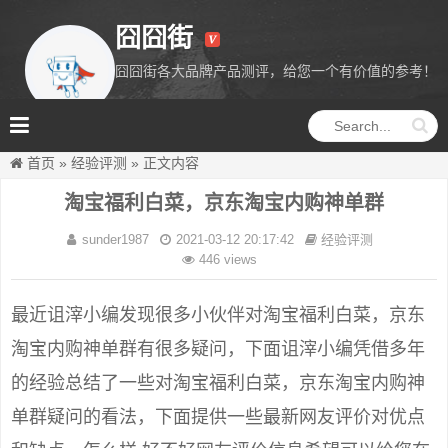
囧囧街
囧囧街各大品牌产品测评，给您一个有价值的参考！
囧囧街
首页
»
经验评测
»
正文内容
淘宝福利白菜，京东淘宝内购神单群
sunder1987
2021-03-12 20:17:42
经验评测
446 views
最近诅滓小编发现很多小伙伴对淘宝福利白菜，京东
淘宝内购神单群有很多疑问，下面诅滓小编凭借多年
的经验总结了一些对淘宝福利白菜，京东淘宝内购神
单群疑问的看法，下面提供一些最新网友评价对优点