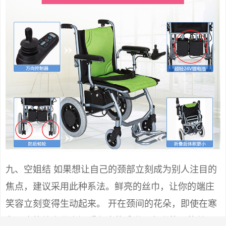
九、空姐结 如果想让自己的颈部立刻成为别人注目的
焦点，建议采用此种系法。鲜亮的丝巾，让你的端庄
笑容立刻变得生动起来。 开在颈间的花朵，即使在寒
冬，也能给人带来温暖和煦的感觉。色彩艳丽的丝