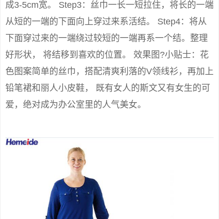
成3-5cm宽。 Step3：丝巾一长一短拉住，将长的一端
从短的一端的下面向上穿过来系活结。 Step4：将从
下面穿过来的一端绕过较短的一端再系一个结。整理
好形状， 将结移到喜欢的位置。 效果图?小贴士：花
色图案简单的丝巾，搭配清爽利落的V领线衫，再加上
铅笔裙和丽人小皮鞋， 既有女人的斯文又有女生的可
爱，绝对成为办公室里的人气美女。