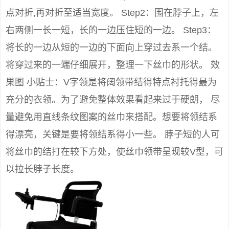
点对折,再对折至适当宽度。 Step2：围在脖子上，左
右两侧一长一短，长的一边压住短的一边。 Step3：
将长的一边从短的一边的下面向上穿过去系一个结。
将穿过来的一端仔细展开，整理一下丝巾的形状。 效
果图 小贴士：V字领是将阔领带结得特点衬托得最为
充分的衣领。为了避免整体效果看起来过于硬朗， 尽
量避免用直线条纹图案的丝巾来搭配。想要将领结系
得漂亮，关键是要将领结系得小一些。 脖子短的人可
将丝巾的结打在较下方处，使丝巾领带呈现较V型，可
以拉长脖子长度。