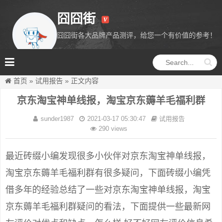
囧囧街
囧囧街各大品牌产品测评，给您一个有价值的参考！
囧囧街
首页
»
试用报告
»
正文内容
京东淘宝神单线报，淘宝京东薅羊毛福利群
sunder1987
2021-03-17 05:30:47
试用报告
290 views
最近砖缀小编发现很多小伙伴对京东淘宝神单线报，
淘宝京东薅羊毛福利群有很多疑问，下面砖缀小编凭
借多年的经验总结了一些对京东淘宝神单线报，淘宝
京东薅羊毛福利群疑问的看法，下面提供一些最新网