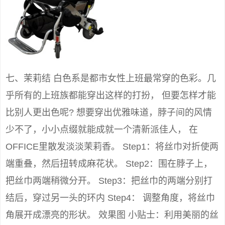
七、茉莉结 白色系是都市女性上班最常穿的色彩。几
乎所有的上班族都能穿出这样的打扮， 但要怎样才能
比别人更出色呢? 想要穿出优雅味道，脖子间的风情
少不了，小小点缀就能成就一个清新派佳人， 在
OFFICE里散发淡淡茉莉香。 Step1：将丝巾对折使两
端重叠，然后扭转成麻花状。 Step2：围在脖子上，
把丝巾两端稍微分开。 Step3：把丝巾的两端分别打
结后，穿过另一头的环内 Step4： 调整角度，将丝巾
角展开成漂亮的形状。 效果图 小贴士：利用美丽的丝