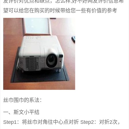
友评价对优点和缺点，怎么样,好不好网友评价信息希
望可以给您在购买的时候带给您一些有价值的参考
丝巾围巾的系法：
一、斯文小平结
Step1：将丝巾对角往中心点对折 Step2：对折2次，