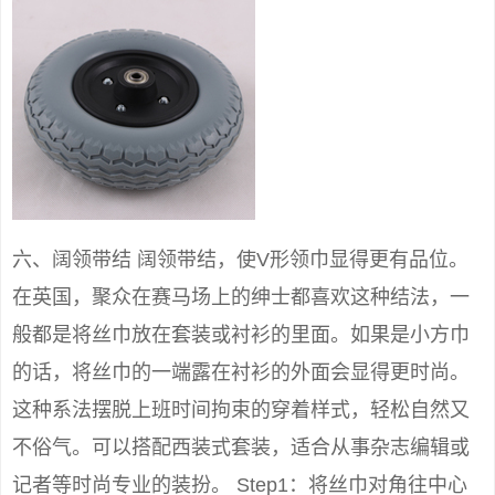
六、阔领带结 阔领带结，使V形领巾显得更有品位。
在英国，聚众在赛马场上的绅士都喜欢这种结法，一
般都是将丝巾放在套装或衬衫的里面。如果是小方巾
的话，将丝巾的一端露在衬衫的外面会显得更时尚。
这种系法摆脱上班时间拘束的穿着样式，轻松自然又
不俗气。可以搭配西装式套装，适合从事杂志编辑或
记者等时尚专业的装扮。 Step1：将丝巾对角往中心