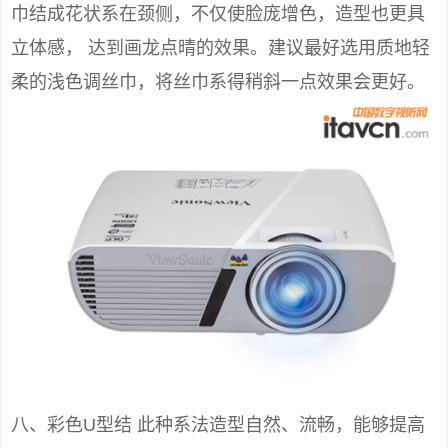
巾结成花状系在颈侧，不仅使脸庞增色，造型也更具
立体感， 达到画龙点晴的效果。建议最好选用质地轻
柔的浅色调丝巾，将丝巾系得稍斜一点效果会更好。
八、彩色U型结 此种系法造型自然、流畅，能够提高