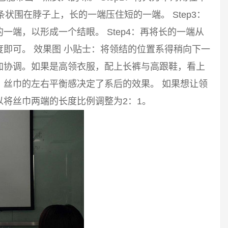
长条状围在脖子上，长的一端压住短的一端。 Step3：
端，以形成一个结眼。 Step4：再将长的一端从
即可。 效果图 小贴士：将领结的位置系得稍向下一
加协调。如果是高领衣服，配上长裤与高跟鞋，看上
。丝巾的左右平衡感决定了系后的效果。 如果想让领
将丝巾两端的长度比例调整为2：1。