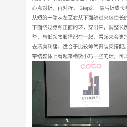
心点对折，再对折。 Step2： 最后折成
从短的一端从左至右从下面绕过来包住长的一
下面绕过脖颈正面的环，穿出来，调整长度
些，与低领衣服搭配在一起，看起来会更
去清爽利落，适合于比较帅气得装束搭配
带结整体上看起来稍微小巧一些的话，可以