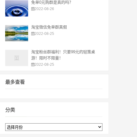
免单0元购群是真的吗？
2022-08-26
淘宝微信免单群真假
2022-08-25
淘宝粉丝群福利！只要99元的轻策桌
游！限时不限量！
2022-08-25
最多查看
分类