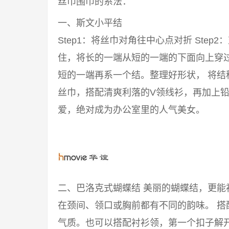
丝巾围巾的系法：
一、斯文小平结
Step1：将丝巾对角往中心点对折 Step2
住，将长的一端从短的一端的下面向上穿过来
短的一端再系一个结。整理好形状， 将结
丝巾，搭配清爽利落的V领线衫，再加上铅
爱，绝对成为办公室里的人气美女。
二、巴洛克式蝴蝶结 美丽的蝴蝶结，更
在颈间、领口或胸前都有不同的韵味。 
气质。也可以搭配衬衫领，第一个扣子解