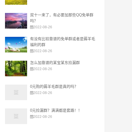
双十一来了，有必要加那些QQ免单群
吗？
2022-08-26
有没有比较靠谱的免单群或者是薅羊毛
福利的群
2022-08-26
怎么加靠谱的某宝某东捡漏群
2022-08-26
0元购的薅羊毛群是真的吗？
2022-08-26
0元捡漏群？满满都是套路！！
2022-08-26