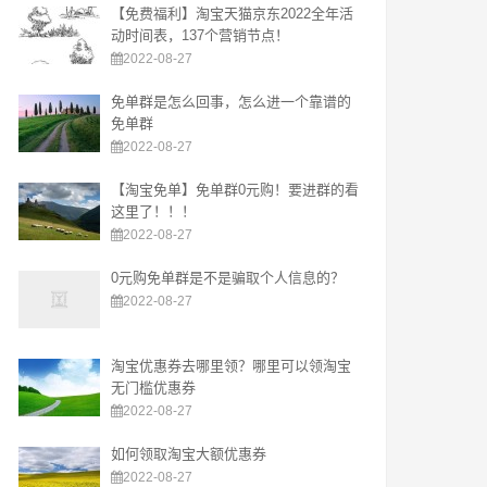
【免费福利】淘宝天猫京东2022全年活
动时间表，137个营销节点！
2022-08-27
免单群是怎么回事，怎么进一个靠谱的
免单群
2022-08-27
【淘宝免单】免单群0元购！要进群的看
这里了！！！
2022-08-27
0元购免单群是不是骗取个人信息的？
2022-08-27
淘宝优惠券去哪里领？哪里可以领淘宝
无门槛优惠券
2022-08-27
如何领取淘宝大额优惠券
2022-08-27