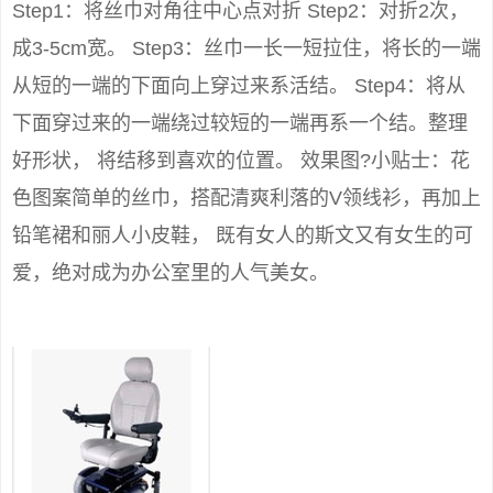
Step1：将丝巾对角往中心点对折 Step2：对折2次，
成3-5cm宽。 Step3：丝巾一长一短拉住，将长的一端
从短的一端的下面向上穿过来系活结。 Step4：将从
下面穿过来的一端绕过较短的一端再系一个结。整理
好形状， 将结移到喜欢的位置。 效果图?小贴士：花
色图案简单的丝巾，搭配清爽利落的V领线衫，再加上
铅笔裙和丽人小皮鞋， 既有女人的斯文又有女生的可
爱，绝对成为办公室里的人气美女。