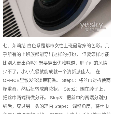
七、茉莉结 白色系是都市女性上班最常穿的色彩。几
乎所有的上班族都能穿出这样的打扮， 但要怎样才能
比别人更出色呢? 想要穿出优雅味道，脖子间的风情
少不了，小小点缀就能成就一个清新派佳人， 在
OFFICE里散发淡淡茉莉香。 Step1：将丝巾对折使两
端重叠，然后扭转成麻花状。 Step2：围在脖子上，
把丝巾两端稍微分开。 Step3：把丝巾的两端分别打
结后，穿过另一头的环内 Step4： 调整角度，将丝巾