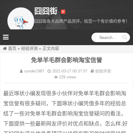
囧囧街
囧囧街各大品牌产品测评，给您一个有价值的参考！
囧囧街
首页
»
经验评测
»
正文内容
免单羊毛群会影响淘宝信誉
sunder1987
2021-03-17 00:37:07
经验评测
229 views
最近琢状小编发现很多小伙伴对免单羊毛群会影响淘
宝信誉有很多疑问，下面琢状小编凭借多年的经验总
结了一些对免单羊毛群会影响淘宝信誉疑问的看法，
下面提供一些最新网友评价对优点和缺点，怎么样,好