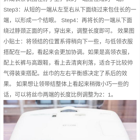
Step3：从短的一端从左至右从下面绕过来包住长的一
端，以形成一个结眼。 Step4：再将长的一端从下面
绕过脖颈正面的环，穿出来，调整长度即可。 效果图
小贴士：将领结的位置系得稍向下一些，与低领衣服
搭配在一起，看起来会更加协调。如果是高领衣服，
配上长裤与高跟鞋，看上去清爽利落，适合于比较帅
气得装束搭配。丝巾的左右平衡感决定了系后的效
果。 如果想让领带结整体上看起来稍微小巧一些的
话，可以将丝巾两端的长度比例调整为2：1。