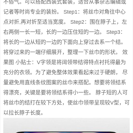
不俗气。可以搭配西装式套装，适合从事杂志编辑或
记者等时尚专业的装扮。 Step1：将丝巾对角往中心
点对折,再对折至适当宽度。 Step2：围在脖子上，左
右两侧一长一短，长的一边压住短的一边。 Step3：
将长的一边从短的一边的下面向上穿过去系一个结。
将穿过来的一端仔细展开，整理一下丝巾的形状。 效
果图 小贴士：V字领是将阔领带结得特点衬托得最为
充分的衣领。为了避免整体效果看起来过于硬朗， 尽
量避免用直线条纹图案的丝巾来搭配。想要将领结系
得漂亮，关键是要将领结系得小一些。 脖子短的人可
将丝巾的结打在较下方处，使丝巾领带呈现较V型，可
以拉长脖子长度。