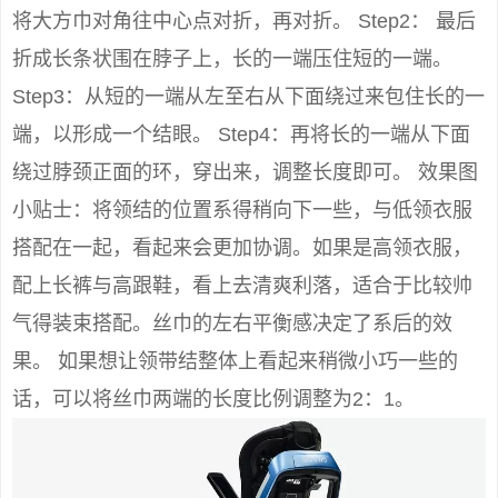
将大方巾对角往中心点对折，再对折。 Step2： 最后
折成长条状围在脖子上，长的一端压住短的一端。
Step3：从短的一端从左至右从下面绕过来包住长的一
端，以形成一个结眼。 Step4：再将长的一端从下面
绕过脖颈正面的环，穿出来，调整长度即可。 效果图
小贴士：将领结的位置系得稍向下一些，与低领衣服
搭配在一起，看起来会更加协调。如果是高领衣服，
配上长裤与高跟鞋，看上去清爽利落，适合于比较帅
气得装束搭配。丝巾的左右平衡感决定了系后的效
果。 如果想让领带结整体上看起来稍微小巧一些的
话，可以将丝巾两端的长度比例调整为2：1。