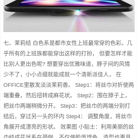
七、茉莉结 白色系是都市女性上班最常穿的色彩。几
乎所有的上班族都能穿出这样的打扮， 但要怎样才能
比别人更出色呢? 想要穿出优雅味道，脖子间的风情
少不了，小小点缀就能成就一个清新派佳人， 在
OFFICE里散发淡淡茉莉香。 Step1：将丝巾对折使两
端重叠，然后扭转成麻花状。 Step2：围在脖子上，
把丝巾两端稍微分开。 Step3：把丝巾的两端分别打
结后，穿过另一头的环内 Step4： 调整角度，将丝巾
角展开成漂亮的形状。 效果图 小贴士：利用美丽的丝
巾结成花状系在颈侧，不仅使脸庞增色，造型也更具