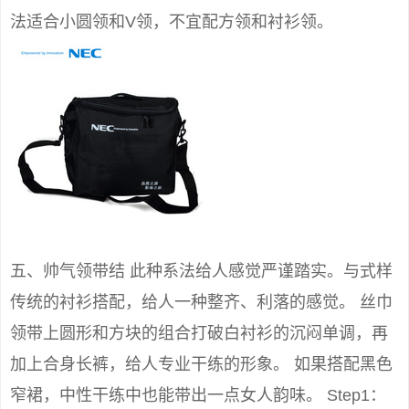
法适合小圆领和V领，不宜配方领和衬衫领。
五、帅气领带结 此种系法给人感觉严谨踏实。与式样
传统的衬衫搭配，给人一种整齐、利落的感觉。 丝巾
领带上圆形和方块的组合打破白衬衫的沉闷单调，再
加上合身长裤，给人专业干练的形象。 如果搭配黑色
窄裙，中性干练中也能带出一点女人韵味。 Step1：