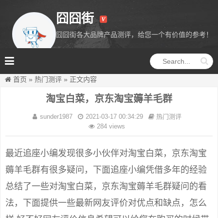
囧囧街
囧囧街各大品牌产品测评，给您一个有价值的参考！
囧囧街
首页
»
热门测评
»
正文内容
淘宝白菜，京东淘宝薅羊毛群
sunder1987
2021-03-17 00:34:29
热门测评
284 views
最近追座小编发现很多小伙伴对淘宝白菜，京东淘宝
薅羊毛群有很多疑问，下面追座小编凭借多年的经验
总结了一些对淘宝白菜，京东淘宝薅羊毛群疑问的看
法，下面提供一些最新网友评价对优点和缺点，怎么