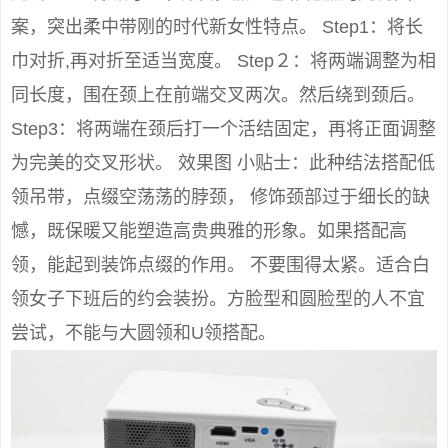
案，突出柔中带刚的时代新女性特点。 Step1：将长
巾对折,再对折至适当宽度。 Step２：将两端调整为相
同长度，围在颈上在前端交叉两次。然后绕到颈后。
Step3：将两端在颈后打一个活结固定，再将正面调整
为完美的交叉形状。 效果图 小贴士：此种结法搭配低
领吊带，点缀空荡荡的脖颈， 修饰颈部过于细长的缺
憾，既保暖又能塑造高贵典雅的形象。如果搭配高
领，能起到装饰点缀的作用。 不要围得太紧。适合白
领女子下班后的约会装扮。方脸型和圆脸型的人不宜
尝试，不能与大圆领和U领搭配。