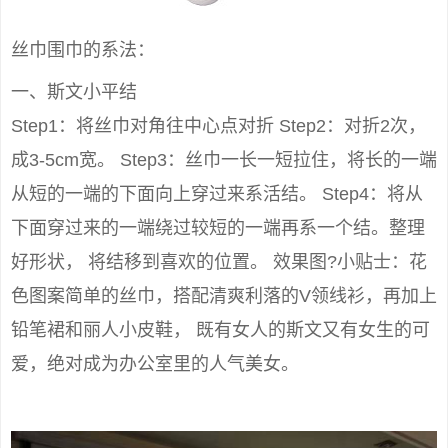
丝巾围巾的系法：
一、斯文小平结
Step1：将丝巾对角往中心点对折 Step2：对折2次，
成3-5cm宽。 Step3：丝巾一长一短拉住，将长的一端
从短的一端的下面向上穿过来系活结。 Step4：将从
下面穿过来的一端绕过较短的一端再系一个结。整理
好形状， 将结移到喜欢的位置。 效果图?小贴士：花
色图案简单的丝巾，搭配清爽利落的V领线衫，再加上
铅笔裙和丽人小皮鞋， 既有女人的斯文又有女生的可
爱，绝对成为办公室里的人气美女。