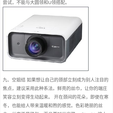
尝试，不能与大圆领和U领搭配。
九、空姐结 如果想让自己的颈部立刻成为别人注目的
焦点，建议采用此种系法。鲜亮的丝巾，让你的端庄
笑容立刻变得生动起来。 开在颈间的花朵，即使在寒
冬，也能给人带来温暖和煦的感觉。色彩艳丽的丝