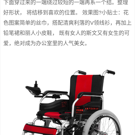
下面穿过来的一端绕过较短的一端再系一个结。整理
好形状， 将结移到喜欢的位置。 效果图?小贴士：花
色图案简单的丝巾，搭配清爽利落的V领线衫，再加上
铅笔裙和丽人小皮鞋， 既有女人的斯文又有女生的可
爱，绝对成为办公室里的人气美女。