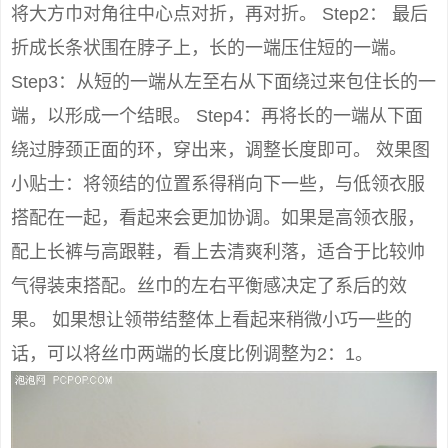
将大方巾对角往中心点对折，再对折。 Step2： 最后
折成长条状围在脖子上，长的一端压住短的一端。
Step3：从短的一端从左至右从下面绕过来包住长的一
端，以形成一个结眼。 Step4：再将长的一端从下面
绕过脖颈正面的环，穿出来，调整长度即可。 效果图
小贴士：将领结的位置系得稍向下一些，与低领衣服
搭配在一起，看起来会更加协调。如果是高领衣服，
配上长裤与高跟鞋，看上去清爽利落，适合于比较帅
气得装束搭配。丝巾的左右平衡感决定了系后的效
果。 如果想让领带结整体上看起来稍微小巧一些的
话，可以将丝巾两端的长度比例调整为2：1。