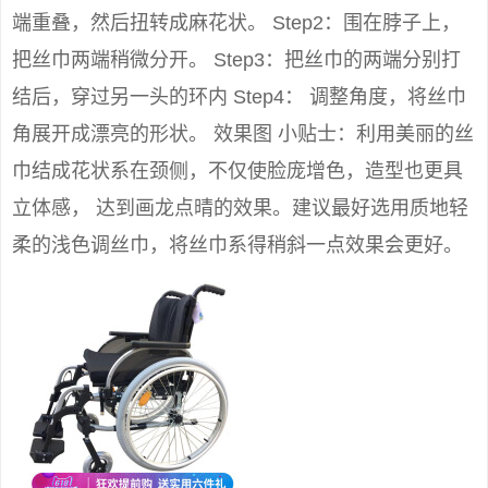
端重叠，然后扭转成麻花状。 Step2：围在脖子上，
把丝巾两端稍微分开。 Step3：把丝巾的两端分别打
结后，穿过另一头的环内 Step4： 调整角度，将丝巾
角展开成漂亮的形状。 效果图 小贴士：利用美丽的丝
巾结成花状系在颈侧，不仅使脸庞增色，造型也更具
立体感， 达到画龙点晴的效果。建议最好选用质地轻
柔的浅色调丝巾，将丝巾系得稍斜一点效果会更好。