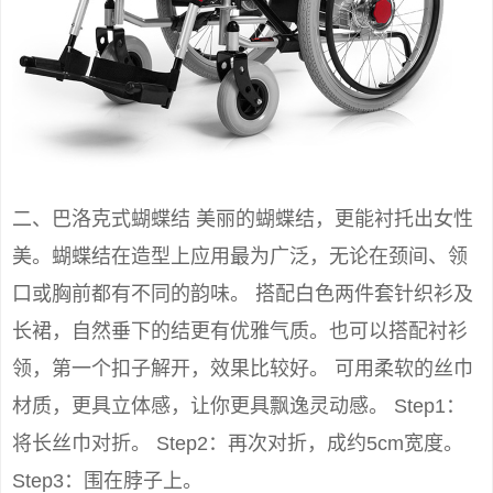
二、巴洛克式蝴蝶结 美丽的蝴蝶结，更能衬托出女性
美。蝴蝶结在造型上应用最为广泛，无论在颈间、领
口或胸前都有不同的韵味。 搭配白色两件套针织衫及
长裙，自然垂下的结更有优雅气质。也可以搭配衬衫
领，第一个扣子解开，效果比较好。 可用柔软的丝巾
材质，更具立体感，让你更具飘逸灵动感。 Step1：
将长丝巾对折。 Step2：再次对折，成约5cm宽度。
Step3：围在脖子上。