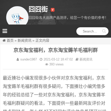
囧囧街
囧囧街各大品牌产品测评，给您一个有价值的参考！
囧囧街
首页
»
新闻资讯
»
正文内容
京东淘宝福利，京东淘宝薅羊毛福利群
sunder1987
2021-03-12 18:47:02
新闻资讯
393 views
最近揍壮小编发现很多小伙伴对京东淘宝福利，京东
淘宝薅羊毛福利群有很多疑问，下面揍壮小编凭借多
年的经验总结了一些对京东淘宝福利，京东淘宝薅羊
毛福利群疑问的看法，下面提供一些最新网友评价对