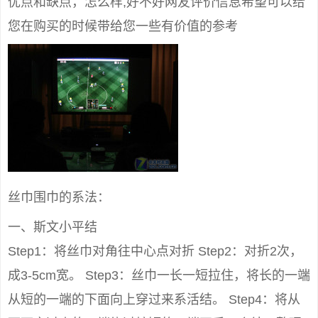
优点和缺点，怎么样,好不好网友评价信息希望可以给
您在购买的时候带给您一些有价值的参考
丝巾围巾的系法：
一、斯文小平结
Step1：将丝巾对角往中心点对折 Step2：对折2次，
成3-5cm宽。 Step3：丝巾一长一短拉住，将长的一端
从短的一端的下面向上穿过来系活结。 Step4：将从