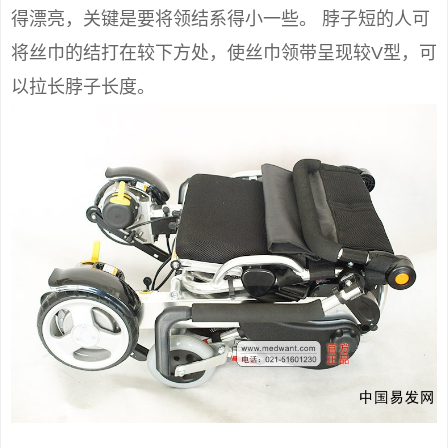
得漂亮，关键是要将领结系得小一些。 脖子短的人可
将丝巾的结打在较下方处，使丝巾领带呈现较V型，可
以拉长脖子长度。