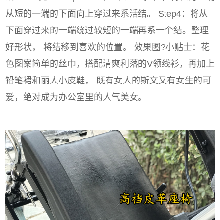
从短的一端的下面向上穿过来系活结。 Step4：将从
下面穿过来的一端绕过较短的一端再系一个结。整理
好形状， 将结移到喜欢的位置。 效果图?小贴士：花
色图案简单的丝巾，搭配清爽利落的V领线衫，再加上
铅笔裙和丽人小皮鞋， 既有女人的斯文又有女生的可
爱，绝对成为办公室里的人气美女。