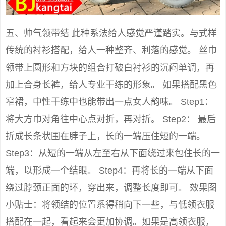
五、帅气领带结 此种系法给人感觉严谨踏实。与式样
传统的衬衫搭配，给人一种整齐、利落的感觉。 丝巾
领带上圆形和方块的组合打破白衬衫的沉闷单调，再
加上合身长裤，给人专业干练的形象。 如果搭配黑色
窄裙，中性干练中也能带出一点女人韵味。 Step1：
将大方巾对角往中心点对折，再对折。 Step2： 最后
折成长条状围在脖子上，长的一端压住短的一端。
Step3：从短的一端从左至右从下面绕过来包住长的一
端，以形成一个结眼。 Step4：再将长的一端从下面
绕过脖颈正面的环，穿出来，调整长度即可。 效果图
小贴士：将领结的位置系得稍向下一些，与低领衣服
搭配在一起，看起来会更加协调。如果是高领衣服，