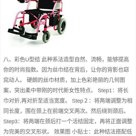
八、彩色U型结 此种系法造型自然、流畅，能够提高
你的时尚指数。因为丝巾结在背后，让你的背影也窈
窕动人。 硬朗的丝巾材质，加上色彩艳丽的几何图
案，突出柔中带刚的时代新女性特点。 Step1：将长
巾对折,再对折至适当宽度。 Step２：将两端调整为相
同长度，围在颈上在前端交叉两次。然后绕到颈后。
Step3：将两端在颈后打一个活结固定，再将正面调整
为完美的交叉形状。 效果图 小贴士：此种结法搭配低