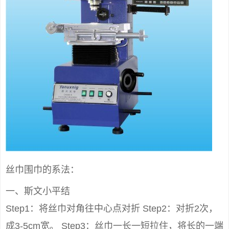
丝巾围巾的系法：
一、斯文小平结
Step1：将丝巾对角往中心点对折 Step2：对折2次，
成3-5cm宽。 Step3：丝巾一长一短拉住，将长的一端