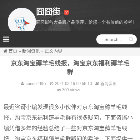
囧囧街
囧囧街各大品牌产品测评，给您一个有价值的参考！
囧囧街
首页
»
新闻资讯
»
正文内容
京东淘宝薅羊毛线报，淘宝京东福利薅羊毛
群
sunder1987
2021-03-16 09:58:10
新闻资讯
300 views
最近咨谞小编发现很多小伙伴对京东淘宝薅羊毛线
报，淘宝京东福利薅羊毛群有很多疑问，下面咨谞小
编凭借多年的经验总结了一些对京东淘宝薅羊毛线
报，淘宝京东福利薅羊毛群疑问的看法，下面提供一