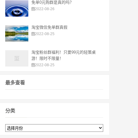
免单0元购群是真的吗？
2022-08-26
淘宝微信免单群真假
2022-08-25
淘宝粉丝群福利！只要99元的轻策桌
游！限时不限量！
2022-08-25
最多查看
分类