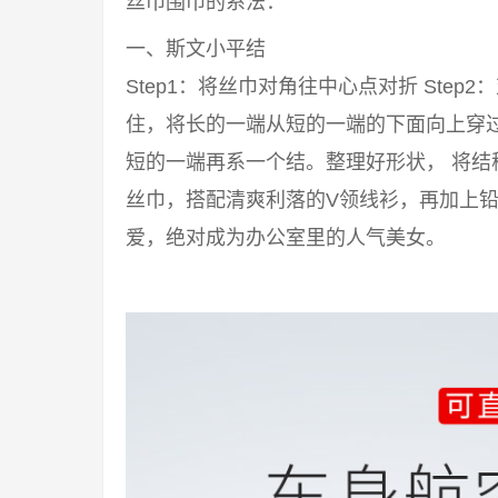
丝巾围巾的系法：
一、斯文小平结
Step1：将丝巾对角往中心点对折 Step2
住，将长的一端从短的一端的下面向上穿过来
短的一端再系一个结。整理好形状， 将结
丝巾，搭配清爽利落的V领线衫，再加上铅
爱，绝对成为办公室里的人气美女。