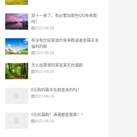
双十一来了，有必要加那些QQ免单群
吗？
2022-08-26
有没有比较靠谱的免单群或者是薅羊毛
福利的群
2022-08-26
怎么加靠谱的某宝某东捡漏群
2022-08-26
0元购的薅羊毛群是真的吗？
2022-08-26
0元捡漏群？满满都是套路！！
2022-08-26