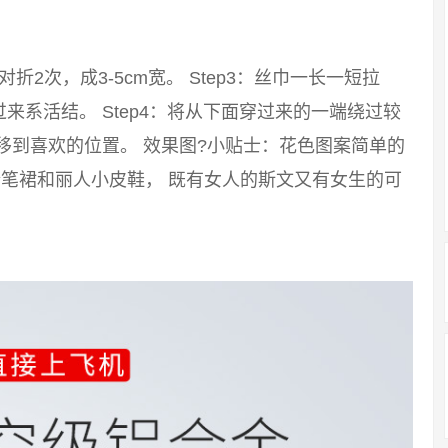
：对折2次，成3-5cm宽。 Step3：丝巾一长一短拉
系活结。 Step4：将从下面穿过来的一端绕过较
移到喜欢的位置。 效果图?小贴士：花色图案简单的
笔裙和丽人小皮鞋， 既有女人的斯文又有女生的可