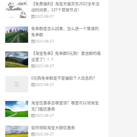
【免费福利】淘宝天猫京东2022全年活
动时间表，137个营销节点！
2022-08-27
免单群是怎么回事，怎么进一个靠谱的
免单群
2022-08-27
【淘宝免单】免单群0元购！要进群的看
这里了！！！
2022-08-27
0元购免单群是不是骗取个人信息的？
2022-08-27
淘宝优惠券去哪里领？哪里可以领淘宝
无门槛优惠券
2022-08-27
如何领取淘宝大额优惠券
2022-08-27