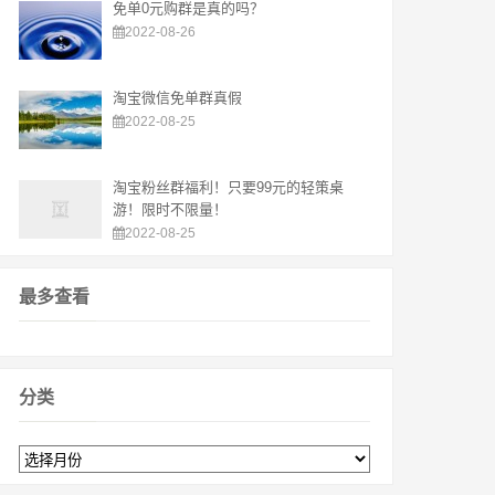
免单0元购群是真的吗？
2022-08-26
淘宝微信免单群真假
2022-08-25
淘宝粉丝群福利！只要99元的轻策桌
游！限时不限量！
2022-08-25
最多查看
分类