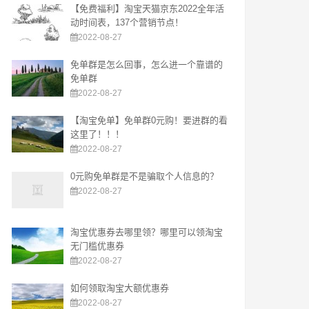
【免费福利】淘宝天猫京东2022全年活
动时间表，137个营销节点！
2022-08-27
免单群是怎么回事，怎么进一个靠谱的
免单群
2022-08-27
【淘宝免单】免单群0元购！要进群的看
这里了！！！
2022-08-27
0元购免单群是不是骗取个人信息的？
2022-08-27
淘宝优惠券去哪里领？哪里可以领淘宝
无门槛优惠券
2022-08-27
如何领取淘宝大额优惠券
2022-08-27