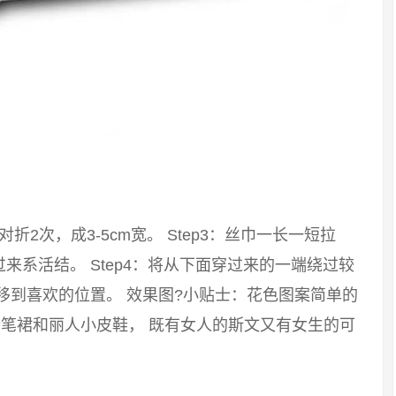
：对折2次，成3-5cm宽。 Step3：丝巾一长一短拉
系活结。 Step4：将从下面穿过来的一端绕过较
移到喜欢的位置。 效果图?小贴士：花色图案简单的
笔裙和丽人小皮鞋， 既有女人的斯文又有女生的可