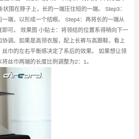
长条状围在脖子上，长的一端压住短的一端。 Step3：
端，以形成一个结眼。 Step4：再将长的一端从
即可。 效果图 小贴士：将领结的位置系得稍向下一
加协调。如果是高领衣服，配上长裤与高跟鞋，看上
。丝巾的左右平衡感决定了系后的效果。 如果想让领
将丝巾两端的长度比例调整为2：1。