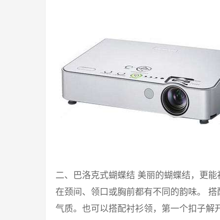
二、巴洛克式蝴蝶结 美丽的蝴蝶结，更
在颈间、领口或胸前都有不同的韵味。 
气质。也可以搭配衬衫领，第一个扣子解