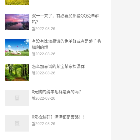
双十一来了，有必要加那些QQ免单群
吗？
2022-08-26
有没有比较靠谱的免单群或者是薅羊毛
福利的群
2022-08-26
怎么加靠谱的某宝某东捡漏群
2022-08-26
0元购的薅羊毛群是真的吗？
2022-08-26
0元捡漏群？满满都是套路！！
2022-08-26