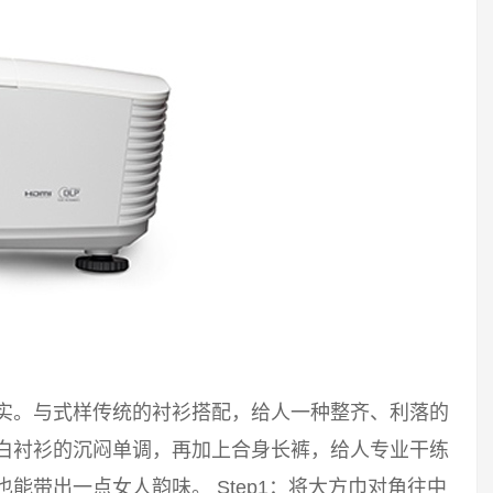
踏实。与式样传统的衬衫搭配，给人一种整齐、利落的
破白衬衫的沉闷单调，再加上合身长裤，给人专业干练
能带出一点女人韵味。 Step1：将大方巾对角往中