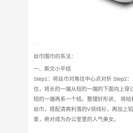
丝巾围巾的系法：
一、斯文小平结
Step1：将丝巾对角往中心点对折 Step2
住，将长的一端从短的一端的下面向上穿过来
短的一端再系一个结。整理好形状， 将结
丝巾，搭配清爽利落的V领线衫，再加上铅
爱，绝对成为办公室里的人气美女。