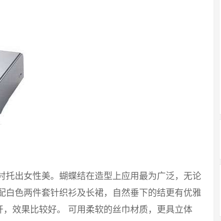
能衬托出女性美。蝴蝶结在造型上应用最为广泛，无论
搭配白色两件套针织衫及长裙，自然垂下的结更有优雅
开，效果比较好。 可用柔软的丝巾材质，更具立体