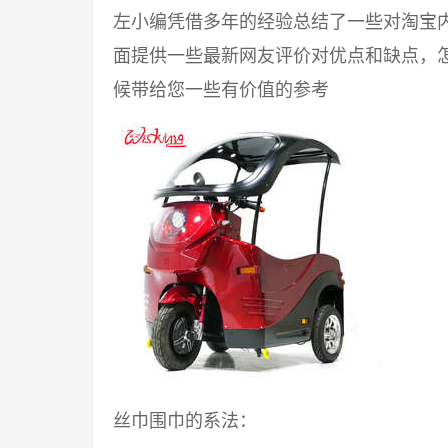
左小编凭借多年的经验总结了一些对淘宝
面提供一些最新网友评价对优点和缺点，
候带给您一些有价值的参考
丝巾围巾的系法：