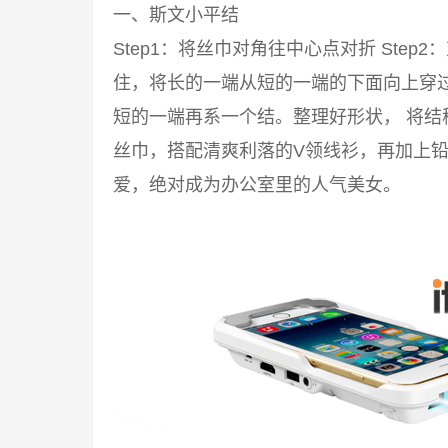
一、斯文小平结
Step1：将丝巾对角往中心点对折 Step2
住，将长的一端从短的一端的下面向上穿过来
短的一端再系一个结。整理好形状， 将结
丝巾，搭配清爽利落的V领线衫，再加上铅
爱，绝对成为办公室里的人气美女。