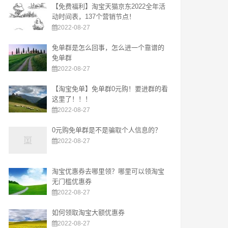
【免费福利】淘宝天猫京东2022全年活
动时间表，137个营销节点！
2022-08-27
免单群是怎么回事，怎么进一个靠谱的
免单群
2022-08-27
【淘宝免单】免单群0元购！要进群的看
这里了！！！
2022-08-27
0元购免单群是不是骗取个人信息的？
2022-08-27
淘宝优惠券去哪里领？哪里可以领淘宝
无门槛优惠券
2022-08-27
如何领取淘宝大额优惠券
2022-08-27