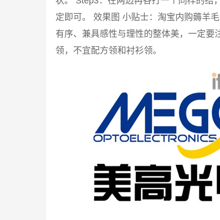
状。 Step3：在两边再各打一个同样的
定即可。 效果图 小贴士：淘宝内购薅羊
有序、兼具感性与理性的整体美，一定要注
领，不宜配方领和衬衫领。