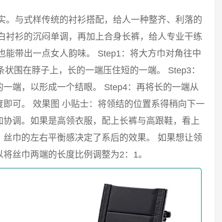
踏实。与式样传统的衬衫搭配，给人一种整齐、利落的
破白衬衫的沉闷单调，再加上合身长裤，给人专业干练
能带出一点女人韵味。 Step1：将大方巾对角往中
长条状围在脖子上，长的一端压住短的一端。 Step3：
端，以形成一个结眼。 Step4：再将长的一端从
即可。 效果图 小贴士：将领结的位置系得稍向下一
加协调。如果是高领衣服，配上长裤与高跟鞋，看上
。丝巾的左右平衡感决定了系后的效果。 如果想让领
将丝巾两端的长度比例调整为2：1。