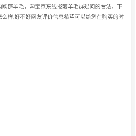
内购薅羊毛，淘宝京东线报薅羊毛群疑问的看法，下
怎么样,好不好网友评价信息希望可以给您在购买的时