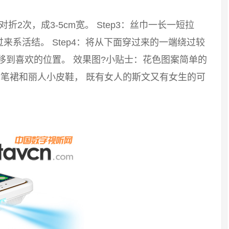
：对折2次，成3-5cm宽。 Step3：丝巾一长一短拉
系活结。 Step4：将从下面穿过来的一端绕过较
移到喜欢的位置。 效果图?小贴士：花色图案简单的
笔裙和丽人小皮鞋， 既有女人的斯文又有女生的可