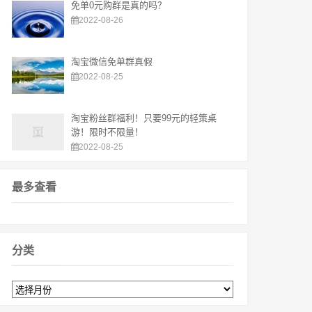
免单0元购群是真的吗？
2022-08-26
淘宝微信免单群真假
2022-08-25
淘宝粉丝群福利！只要99元的轻策桌
游！限时不限量！
2022-08-25
最多查看
分类