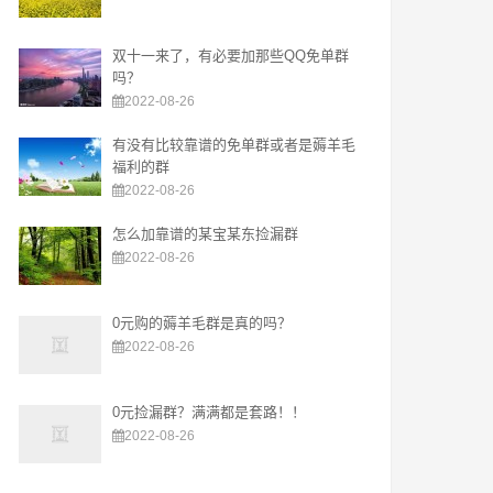
双十一来了，有必要加那些QQ免单群
吗？
2022-08-26
有没有比较靠谱的免单群或者是薅羊毛
福利的群
2022-08-26
怎么加靠谱的某宝某东捡漏群
2022-08-26
0元购的薅羊毛群是真的吗？
2022-08-26
0元捡漏群？满满都是套路！！
2022-08-26