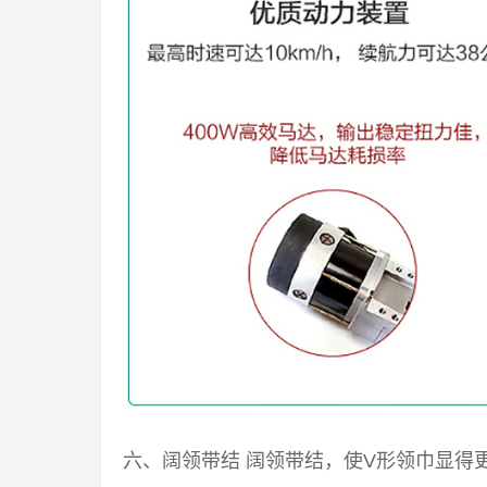
六、阔领带结 阔领带结，使V形领巾显得