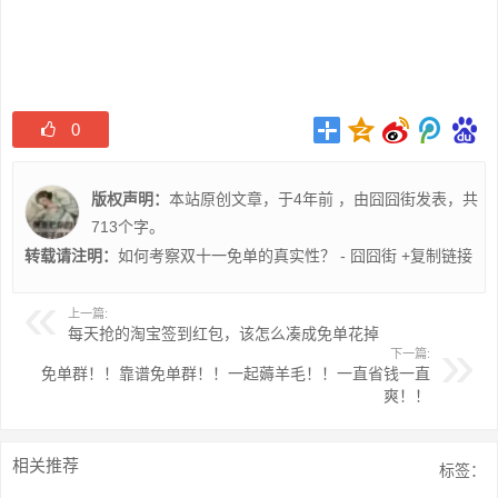
0
版权声明：
本站原创文章，于4年前 ，由
囧囧街
发表，共
713个字。
转载请注明：
如何考察双十一免单的真实性？ - 囧囧街
+复制链接
上一篇:
每天抢的淘宝签到红包，该怎么凑成免单花掉
下一篇:
免单群！！靠谱免单群！！一起薅羊毛！！一直省钱一直
爽！！
相关推荐
标签：