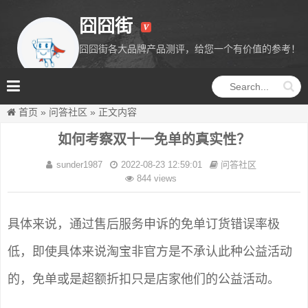
囧囧街
囧囧街各大品牌产品测评，给您一个有价值的参考！
囧囧街
首页
»
问答社区
»
正文内容
如何考察双十一免单的真实性？
sunder1987
2022-08-23 12:59:01
问答社区
844 views
具体来说，通过售后服务申诉的免单订货错误率极
低，即使具体来说淘宝非官方是不承认此种公益活动
的，免单或是超额折扣只是店家他们的公益活动。