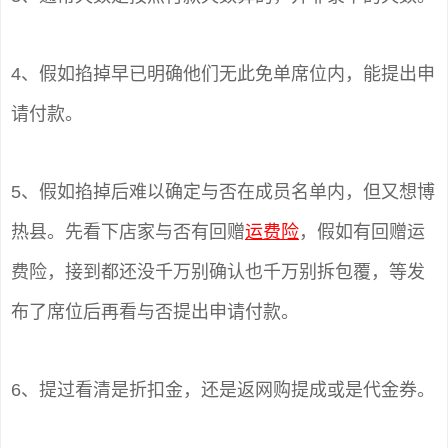
4、假如掐掉早已明确他们无此免单席位内，能提出申
请付款。
5、假如掐掉后难以确定与否在成员名单内，但又想博
热县。先看下店家与否有回赠
运费险
，假如有回赠运
费险，接到都还没千万别确认也千万别拆包覆，等发
布了席位后再看与否提出申请付款。
6、提过看清是折扣金，还是返网购提成或是代金券。