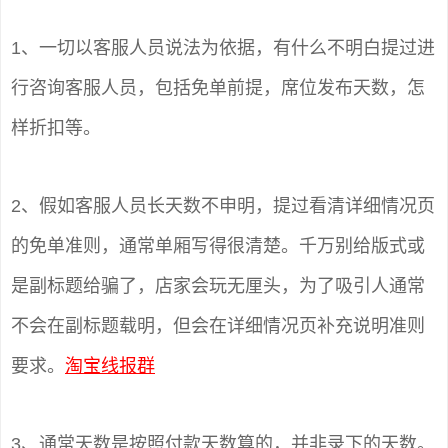
1、一切以客服人员说法为依据，有什么不明白提过进
行咨询客服人员，包括免单前提，席位发布天数，怎
样折扣等。
2、假如客服人员长天数不申明，提过看清详细情况页
的免单准则，通常单厢写得很清楚。千万别给版式或
是副标题给骗了，店家会玩无厘头，为了吸引人通常
不会在副标题载明，但会在详细情况页补充说明准则
要求。
淘宝线报群
3、通常天数是按照付款天数算的，并非录下的天数。