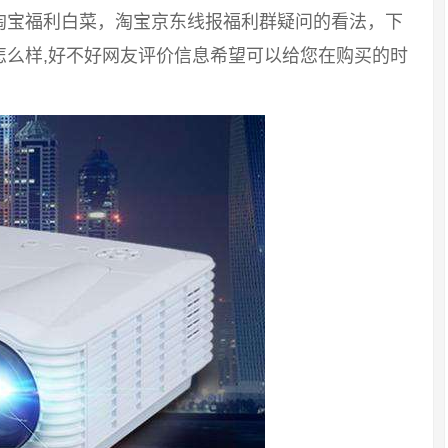
淘宝福利白菜，淘宝京东线报福利群疑问的看法，下
怎么样,好不好网友评价信息希望可以给您在购买的时