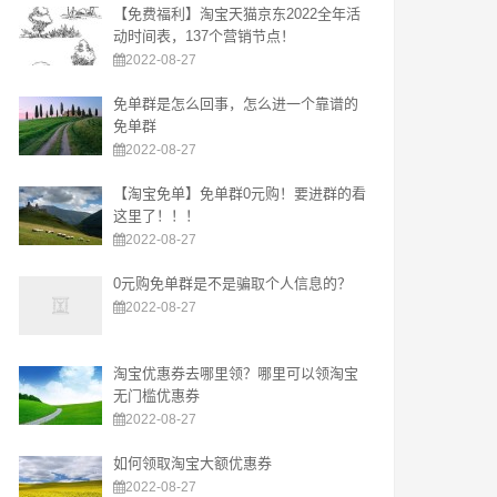
【免费福利】淘宝天猫京东2022全年活
动时间表，137个营销节点！
2022-08-27
免单群是怎么回事，怎么进一个靠谱的
免单群
2022-08-27
【淘宝免单】免单群0元购！要进群的看
这里了！！！
2022-08-27
0元购免单群是不是骗取个人信息的？
2022-08-27
淘宝优惠券去哪里领？哪里可以领淘宝
无门槛优惠券
2022-08-27
如何领取淘宝大额优惠券
2022-08-27