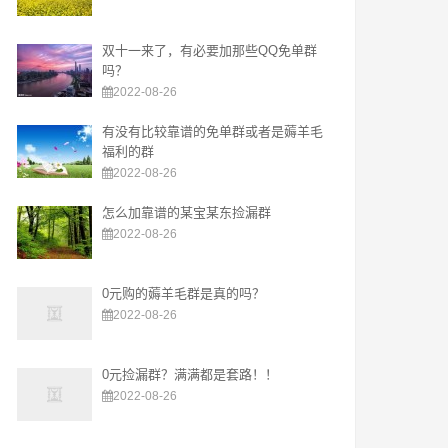
双十一来了，有必要加那些QQ免单群
吗？
2022-08-26
有没有比较靠谱的免单群或者是薅羊毛
福利的群
2022-08-26
怎么加靠谱的某宝某东捡漏群
2022-08-26
0元购的薅羊毛群是真的吗？
2022-08-26
0元捡漏群？满满都是套路！！
2022-08-26