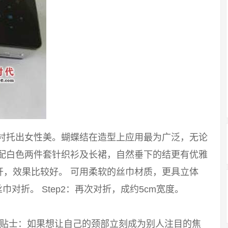
能衬托出女性美。蝴蝶结在造型上应用最为广泛，无论
搭配白色两件套针织衫及长裙，自然垂下的结更有优雅
开，效果比较好。 可用柔软的丝巾材质，更具立体
巾对折。 Step2：再次对折，成约5cm宽度。
 小贴士：如果想让自己的颈部立刻成为别人注目的焦