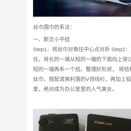
丝巾围巾的系法：
一、斯文小平结
Step1：将丝巾对角往中心点对折 Step2
住，将长的一端从短的一端的下面向上穿过来
短的一端再系一个结。整理好形状， 将结
丝巾，搭配清爽利落的V领线衫，再加上铅
爱，绝对成为办公室里的人气美女。