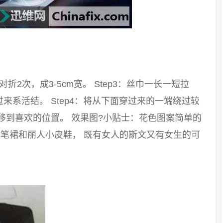
：对折2次，成3-5cm宽。 Step3：丝巾一长一短拉
系活结。 Step4：将从下面穿过来的一端绕过较
移到喜欢的位置。 效果图?小贴士：花色图案简单的
笔裙和丽人小皮鞋， 既有女人的斯文又有女生的可