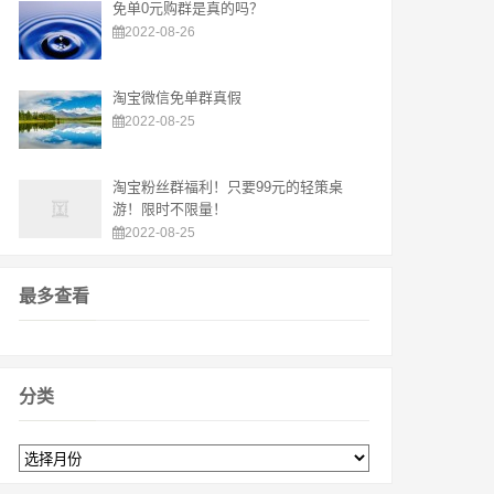
免单0元购群是真的吗？
2022-08-26
淘宝微信免单群真假
2022-08-25
淘宝粉丝群福利！只要99元的轻策桌
游！限时不限量！
2022-08-25
最多查看
分类