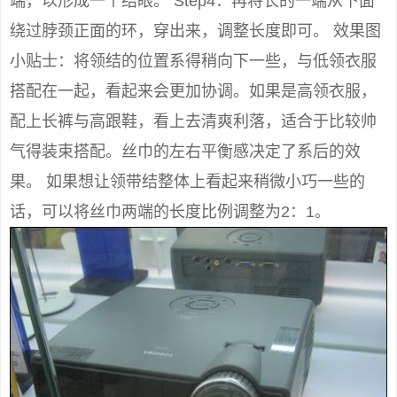
端，以形成一个结眼。 Step4：再将长的一端从下面
绕过脖颈正面的环，穿出来，调整长度即可。 效果图
小贴士：将领结的位置系得稍向下一些，与低领衣服
搭配在一起，看起来会更加协调。如果是高领衣服，
配上长裤与高跟鞋，看上去清爽利落，适合于比较帅
气得装束搭配。丝巾的左右平衡感决定了系后的效
果。 如果想让领带结整体上看起来稍微小巧一些的
话，可以将丝巾两端的长度比例调整为2：1。