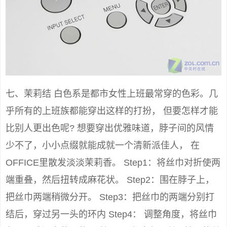
七、茉莉结 白色系是都市女性上班最常穿的色彩。几
乎所有的上班族都能穿出这样的打扮， 但要怎样才能
比别人更出色呢? 想要穿出优雅味道，脖子间的风情
少不了，小小点缀就能成就一个清新派佳人， 在
OFFICE里散发淡淡茉莉香。 Step1：将丝巾对折使两
端重叠，然后扭转成麻花状。 Step2：围在脖子上，
把丝巾两端稍微分开。 Step3：把丝巾的两端分别打
结后，穿过另一头的环内 Step4： 调整角度，将丝巾