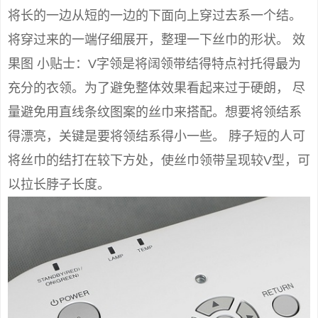
将长的一边从短的一边的下面向上穿过去系一个结。
将穿过来的一端仔细展开，整理一下丝巾的形状。 效
果图 小贴士：V字领是将阔领带结得特点衬托得最为
充分的衣领。为了避免整体效果看起来过于硬朗， 尽
量避免用直线条纹图案的丝巾来搭配。想要将领结系
得漂亮，关键是要将领结系得小一些。 脖子短的人可
将丝巾的结打在较下方处，使丝巾领带呈现较V型，可
以拉长脖子长度。