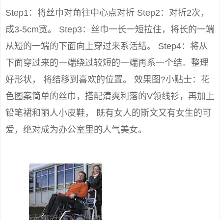
Step1：将丝巾对角往中心点对折 Step2：对折2次，
成3-5cm宽。 Step3：丝巾一长一短拉住，将长的一端
从短的一端的下面向上穿过来系活结。 Step4：将从
下面穿过来的一端绕过较短的一端再系一个结。整理
好形状， 将结移到喜欢的位置。 效果图?小贴士：花
色图案简单的丝巾，搭配清爽利落的V领线衫，再加上
铅笔裙和丽人小皮鞋， 既有女人的斯文又有女生的可
爱，绝对成为办公室里的人气美女。