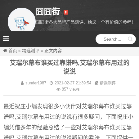
囧囧街
囧囧街各大品牌产品测评，给您一个有价值的参考！
囧囧街
首页
»
精选测评
»
正文内容
艾瑞尔幕布谁买过靠谱吗,艾瑞尔幕布用过的
说说
sunder1987
2021-02-27 21:39:54
精选测评
857 views
最近祝庄小编发现很多小伙伴对艾瑞尔幕布谁买过靠
谱吗,艾瑞尔幕布用过的说说有很多疑问，下面祝庄小
编凭借多年的经验总结了一些对艾瑞尔幕布谁买过靠
谱吗,艾瑞尔幕布用过的说说疑问的看法，下面提供一