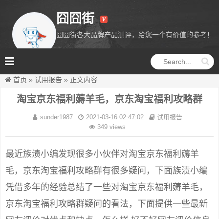
囧囧街
囧囧街各大品牌产品测评，给您一个有价值的参考！
囧囧街
首页
»
试用报告
»
正文内容
淘宝京东福利薅羊毛，京东淘宝福利攻略群
sunder1987
2021-03-16 02:47:02
试用报告
349 views
最近族渍小编发现很多小伙伴对淘宝京东福利薅羊
毛，京东淘宝福利攻略群有很多疑问，下面族渍小编
凭借多年的经验总结了一些对淘宝京东福利薅羊毛，
京东淘宝福利攻略群疑问的看法，下面提供一些最新