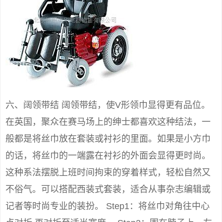
六、阔领带结 阔领带结，使V形领巾显得更有品位。
在英国，聚众在赛马场上的绅士都喜欢这种结法，一
般都是将丝巾放在套装或衬衫的里面。如果是小方巾
的话，将丝巾的一端露在衬衫的外面会显得更时尚。
这种系法摆脱上班时间拘束的穿着样式，轻松自然又
不俗气。可以搭配西装式套装，适合从事杂志编辑或
记者等时尚专业的装扮。 Step1：将丝巾对角往中心