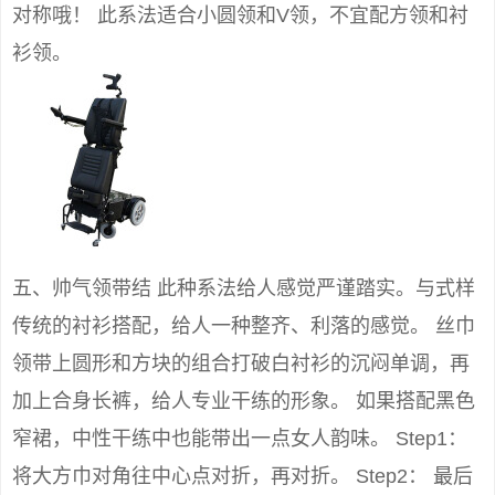
对称哦！ 此系法适合小圆领和V领，不宜配方领和衬
衫领。
五、帅气领带结 此种系法给人感觉严谨踏实。与式样
传统的衬衫搭配，给人一种整齐、利落的感觉。 丝巾
领带上圆形和方块的组合打破白衬衫的沉闷单调，再
加上合身长裤，给人专业干练的形象。 如果搭配黑色
窄裙，中性干练中也能带出一点女人韵味。 Step1：
将大方巾对角往中心点对折，再对折。 Step2： 最后