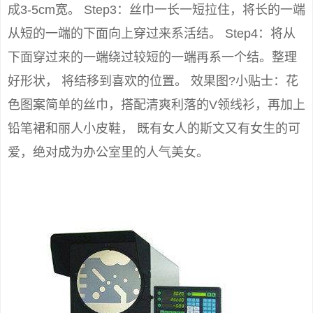
成3-5cm宽。 Step3：丝巾一长一短拉住，将长的一端
从短的一端的下面向上穿过来系活结。 Step4：将从
下面穿过来的一端绕过较短的一端再系一个结。整理
好形状， 将结移到喜欢的位置。 效果图?小贴士：花
色图案简单的丝巾，搭配清爽利落的V领线衫，再加上
铅笔裙和丽人小皮鞋， 既有女人的斯文又有女生的可
爱，绝对成为办公室里的人气美女。