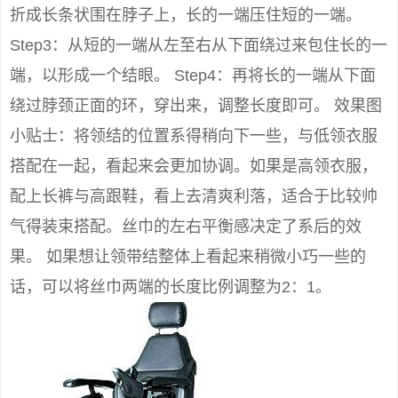
折成长条状围在脖子上，长的一端压住短的一端。
Step3：从短的一端从左至右从下面绕过来包住长的一
端，以形成一个结眼。 Step4：再将长的一端从下面
绕过脖颈正面的环，穿出来，调整长度即可。 效果图
小贴士：将领结的位置系得稍向下一些，与低领衣服
搭配在一起，看起来会更加协调。如果是高领衣服，
配上长裤与高跟鞋，看上去清爽利落，适合于比较帅
气得装束搭配。丝巾的左右平衡感决定了系后的效
果。 如果想让领带结整体上看起来稍微小巧一些的
话，可以将丝巾两端的长度比例调整为2：1。