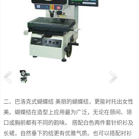
二、巴洛克式蝴蝶结 美丽的蝴蝶结，更能衬托出女性
美。蝴蝶结在造型上应用最为广泛，无论在颈间、领
口或胸前都有不同的韵味。 搭配白色两件套针织衫及
长裙，自然垂下的结更有优雅气质。也可以搭配衬衫