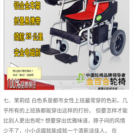
七、茉莉结 白色系是都市女性上班最常穿的色彩。几
乎所有的上班族都能穿出这样的打扮， 但要怎样才能
比别人更出色呢? 想要穿出优雅味道，脖子间的风情
少不了，小小点缀就能成就一个清新派佳人， 在