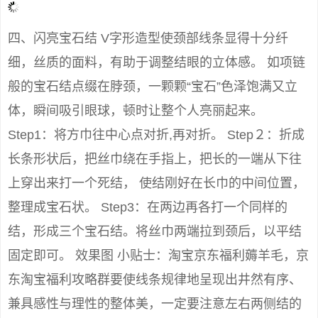
四、闪亮宝石结 V字形造型使颈部线条显得十分纤
细，丝质的面料，有助于调整结眼的立体感。 如项链
般的宝石结点缀在脖颈，一颗颗“宝石”色泽饱满又立
体，瞬间吸引眼球，顿时让整个人亮丽起来。
Step1：将方巾往中心点对折,再对折。 Step２：折成
长条形状后，把丝巾绕在手指上，把长的一端从下往
上穿出来打一个死结， 使结刚好在长巾的中间位置，
整理成宝石状。 Step3：在两边再各打一个同样的
结，形成三个宝石结。将丝巾两端拉到颈后，以平结
固定即可。 效果图 小贴士：淘宝京东福利薅羊毛，京
东淘宝福利攻略群要使线条规律地呈现出井然有序、
兼具感性与理性的整体美，一定要注意左右两侧结的