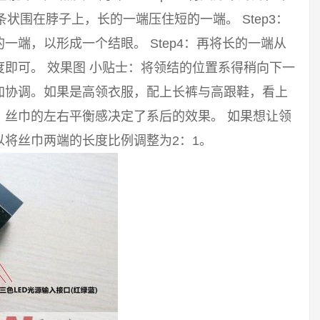
长条状围在脖子上，长的一端压住短的一端。 Step3：
端，以形成一个结眼。 Step4：再将长的一端从
即可。 效果图 小贴士：将领结的位置系得稍向下一
加协调。如果是高领衣服，配上长裤与高跟鞋，看上
。丝巾的左右平衡感决定了系后的效果。 如果想让领
将丝巾两端的长度比例调整为2：1。