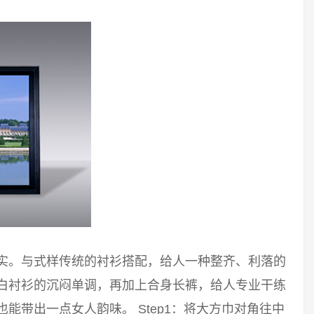
踏实。与式样传统的衬衫搭配，给人一种整齐、利落的
破白衬衫的沉闷单调，再加上合身长裤，给人专业干练
能带出一点女人韵味。 Step1：将大方巾对角往中