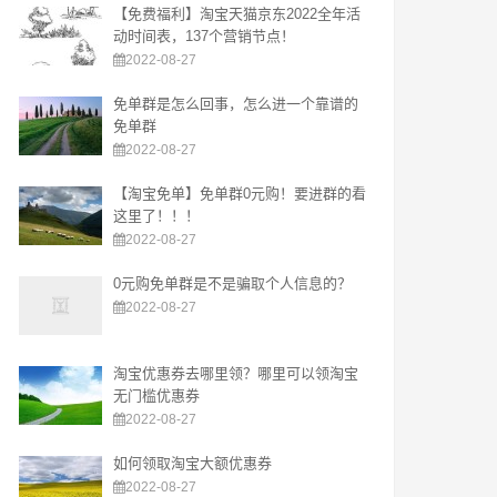
【免费福利】淘宝天猫京东2022全年活
动时间表，137个营销节点！
2022-08-27
免单群是怎么回事，怎么进一个靠谱的
免单群
2022-08-27
【淘宝免单】免单群0元购！要进群的看
这里了！！！
2022-08-27
0元购免单群是不是骗取个人信息的？
2022-08-27
淘宝优惠券去哪里领？哪里可以领淘宝
无门槛优惠券
2022-08-27
如何领取淘宝大额优惠券
2022-08-27