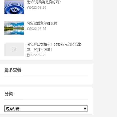
免单0元购群是真的吗？
2022-08-26
淘宝微信免单群真假
2022-08-25
淘宝粉丝群福利！只要99元的轻策桌
游！限时不限量！
2022-08-25
最多查看
分类