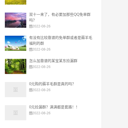
双十一来了，有必要加那些QQ免单群
吗？
2022-08-26
有没有比较靠谱的免单群或者是薅羊毛
福利的群
2022-08-26
怎么加靠谱的某宝某东捡漏群
2022-08-26
0元购的薅羊毛群是真的吗？
2022-08-26
0元捡漏群？满满都是套路！！
2022-08-26