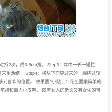
：对折2次，成3-5cm宽。 Step3：丝巾一长一短拉
系活结。 Step4：将从下面穿过来的一端绕过较
移到喜欢的位置。 效果图?小贴士：花色图案简单的
笔裙和丽人小皮鞋， 既有女人的斯文又有女生的可