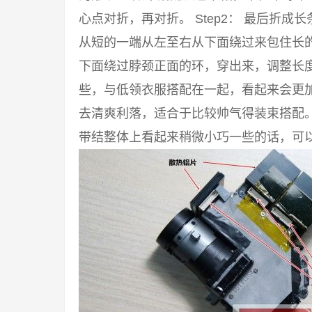
心点对折，再对折。 Step2： 最后折成
从短的一端从左至右从下面绕过来包住长的一
下面绕过脖颈正面的环，穿出来，调整长度
些，与低领衣服搭配在一起，看起来会更
去清爽利落，适合于比较帅气得装束搭配
带结整体上看起来稍微小巧一些的话，可以