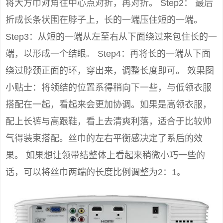
将大方巾对角往中心点对折，再对折。 Step2： 最后
折成长条状围在脖子上，长的一端压住短的一端。
Step3：从短的一端从左至右从下面绕过来包住长的一
端，以形成一个结眼。 Step4：再将长的一端从下面
绕过脖颈正面的环，穿出来，调整长度即可。 效果图
小贴士：将领结的位置系得稍向下一些，与低领衣服
搭配在一起，看起来会更加协调。如果是高领衣服，
配上长裤与高跟鞋，看上去清爽利落，适合于比较帅
气得装束搭配。丝巾的左右平衡感决定了系后的效
果。 如果想让领带结整体上看起来稍微小巧一些的
话，可以将丝巾两端的长度比例调整为2：1。