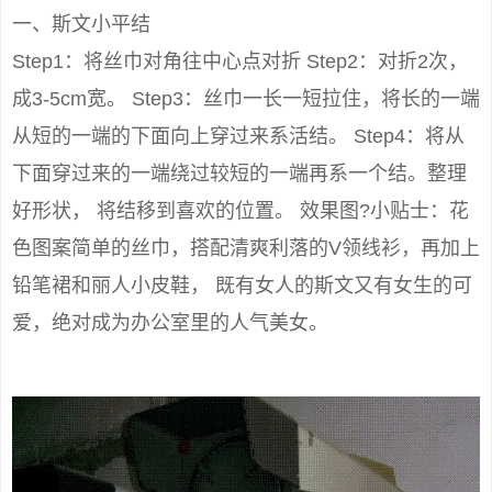
一、斯文小平结
Step1：将丝巾对角往中心点对折 Step2：对折2次，
成3-5cm宽。 Step3：丝巾一长一短拉住，将长的一端
从短的一端的下面向上穿过来系活结。 Step4：将从
下面穿过来的一端绕过较短的一端再系一个结。整理
好形状， 将结移到喜欢的位置。 效果图?小贴士：花
色图案简单的丝巾，搭配清爽利落的V领线衫，再加上
铅笔裙和丽人小皮鞋， 既有女人的斯文又有女生的可
爱，绝对成为办公室里的人气美女。