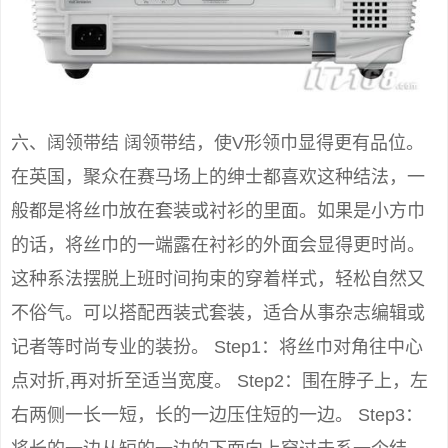
六、阔领带结 阔领带结，使V形领巾显得更有品位。
在英国，聚众在赛马场上的绅士都喜欢这种结法，一
般都是将丝巾放在套装或衬衫的里面。如果是小方巾
的话，将丝巾的一端露在衬衫的外面会显得更时尚。
这种系法摆脱上班时间拘束的穿着样式，轻松自然又
不俗气。可以搭配西装式套装，适合从事杂志编辑或
记者等时尚专业的装扮。 Step1：将丝巾对角往中心
点对折,再对折至适当宽度。 Step2：围在脖子上，左
右两侧一长一短，长的一边压住短的一边。 Step3：