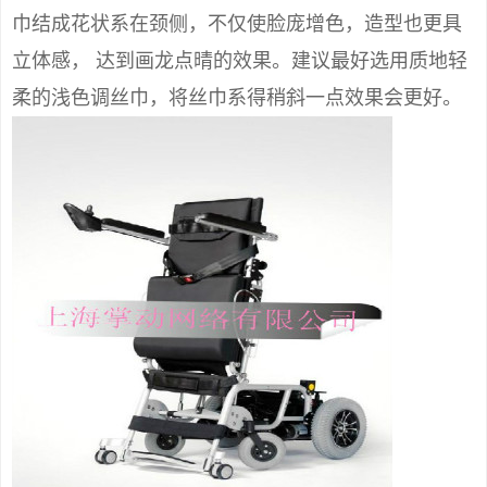
巾结成花状系在颈侧，不仅使脸庞增色，造型也更具
立体感， 达到画龙点晴的效果。建议最好选用质地轻
柔的浅色调丝巾，将丝巾系得稍斜一点效果会更好。