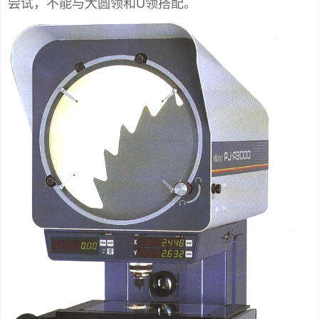
尝试，不能与大圆领和U领搭配。