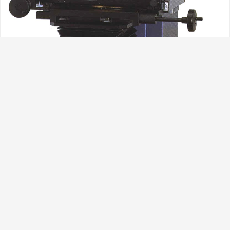
九、空姐结 如果想让自己的颈部立刻成为别人注目的
焦点，建议采用此种系法。鲜亮的丝巾，让你的端庄
笑容立刻变得生动起来。 开在颈间的花朵，即使在寒