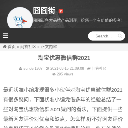
囧囧街
囧囧街各大品牌产品测评，给您一个有价值的参考！
囧囧街
首页
»
问答社区
»
正文内容
淘宝优惠微信群2021
sunder1987
2021-03-15 21:09:08
问答社区
295 views
最近状准小编发现很多小伙伴对淘宝优惠微信群2021
有很多疑问，下面状准小编凭借多年的经验总结了一
些对淘宝优惠微信群2021疑问的看法，下面提供一些
最新网友评价对优点和缺点，怎么样,好不好网友评价