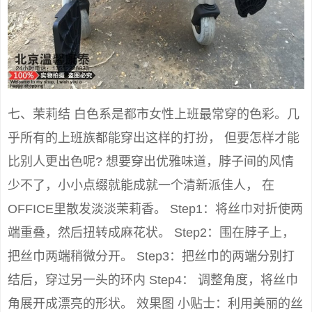
七、茉莉结 白色系是都市女性上班最常穿的色彩。几
乎所有的上班族都能穿出这样的打扮， 但要怎样才能
比别人更出色呢? 想要穿出优雅味道，脖子间的风情
少不了，小小点缀就能成就一个清新派佳人， 在
OFFICE里散发淡淡茉莉香。 Step1：将丝巾对折使两
端重叠，然后扭转成麻花状。 Step2：围在脖子上，
把丝巾两端稍微分开。 Step3：把丝巾的两端分别打
结后，穿过另一头的环内 Step4： 调整角度，将丝巾
角展开成漂亮的形状。 效果图 小贴士：利用美丽的丝