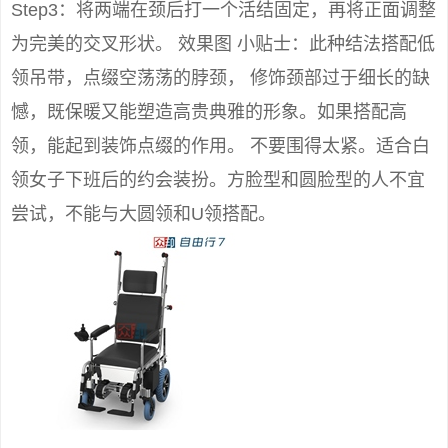
Step3：将两端在颈后打一个活结固定，再将正面调整
为完美的交叉形状。 效果图 小贴士：此种结法搭配低
领吊带，点缀空荡荡的脖颈， 修饰颈部过于细长的缺
憾，既保暖又能塑造高贵典雅的形象。如果搭配高
领，能起到装饰点缀的作用。 不要围得太紧。适合白
领女子下班后的约会装扮。方脸型和圆脸型的人不宜
尝试，不能与大圆领和U领搭配。