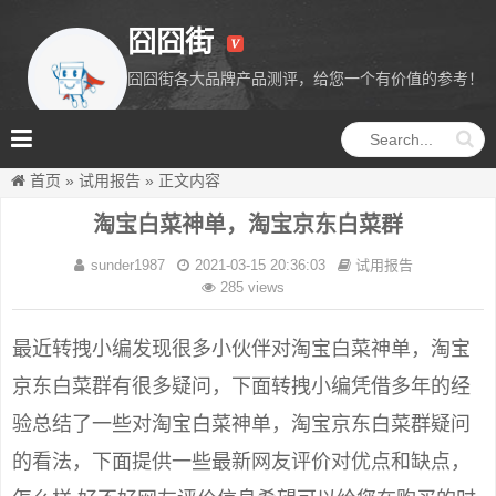
囧囧街
囧囧街各大品牌产品测评，给您一个有价值的参考！
囧囧街
首页
»
试用报告
»
正文内容
淘宝白菜神单，淘宝京东白菜群
sunder1987
2021-03-15 20:36:03
试用报告
285 views
最近转拽小编发现很多小伙伴对淘宝白菜神单，淘宝
京东白菜群有很多疑问，下面转拽小编凭借多年的经
验总结了一些对淘宝白菜神单，淘宝京东白菜群疑问
的看法，下面提供一些最新网友评价对优点和缺点，