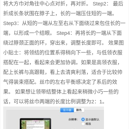
将大方巾对角往中心点对折，再对折。 Step2： 最后
折成长条状围在脖子上，长的一端压住短的一端。
Step3：从短的一端从左至右从下面绕过来包住长的一
端，以形成一个结眼。 Step4：再将长的一端从下面
绕过脖颈正面的环，穿出来，调整长度即可。 效果图
小贴士：将领结的位置系得稍向下一些，与低领衣服
搭配在一起，看起来会更加协调。如果是高领衣服，
配上长裤与高跟鞋，看上去清爽利落，适合于比较帅
气得装束搭配。丝巾的左右平衡感决定了系后的效
果。 如果想让领带结整体上看起来稍微小巧一些的
话，可以将丝巾两端的长度比例调整为2：1。