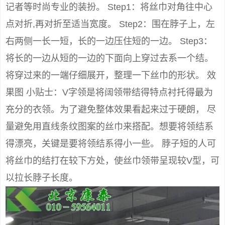
记者等时尚专业的装扮。 Step1：将丝巾对角往中心
点对折,再对折至适当宽度。 Step2：围在脖子上，左
右两侧一长一短，长的一边压住短的一边。 Step3：
将长的一边从短的一边的下面向上穿过去系一个结。
将穿过来的一端仔细展开，整理一下丝巾的形状。 效
果图 小贴士：V字领是将阔领带结得特点衬托得最为
充分的衣领。为了避免整体效果看起来过于硬朗， 尽
量避免用直线条纹图案的丝巾来搭配。想要将领结系
得漂亮，关键是要将领结系得小一些。 脖子短的人可
将丝巾的结打在较下方处，使丝巾领带呈现较V型，可
以拉长脖子长度。