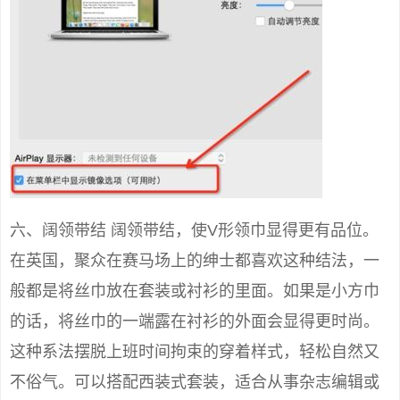
六、阔领带结 阔领带结，使V形领巾显得更有品位。
在英国，聚众在赛马场上的绅士都喜欢这种结法，一
般都是将丝巾放在套装或衬衫的里面。如果是小方巾
的话，将丝巾的一端露在衬衫的外面会显得更时尚。
这种系法摆脱上班时间拘束的穿着样式，轻松自然又
不俗气。可以搭配西装式套装，适合从事杂志编辑或