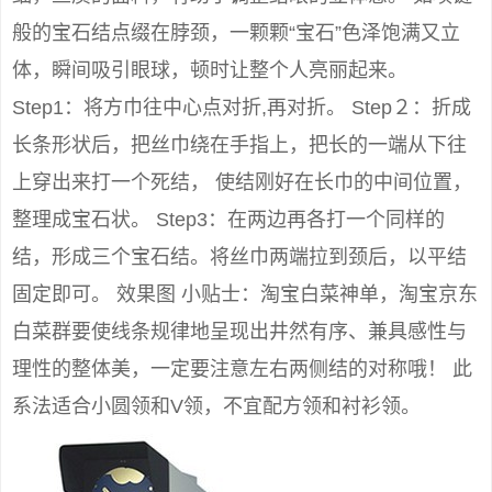
般的宝石结点缀在脖颈，一颗颗“宝石”色泽饱满又立
体，瞬间吸引眼球，顿时让整个人亮丽起来。
Step1：将方巾往中心点对折,再对折。 Step２：折成
长条形状后，把丝巾绕在手指上，把长的一端从下往
上穿出来打一个死结， 使结刚好在长巾的中间位置，
整理成宝石状。 Step3：在两边再各打一个同样的
结，形成三个宝石结。将丝巾两端拉到颈后，以平结
固定即可。 效果图 小贴士：淘宝白菜神单，淘宝京东
白菜群要使线条规律地呈现出井然有序、兼具感性与
理性的整体美，一定要注意左右两侧结的对称哦！ 此
系法适合小圆领和V领，不宜配方领和衬衫领。