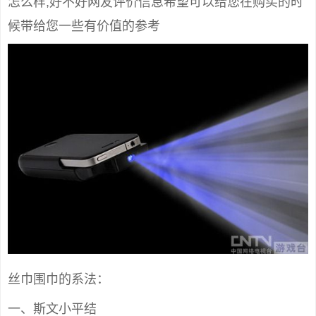
怎么样,好不好网友评价信息希望可以给您在购买的时
候带给您一些有价值的参考
丝巾围巾的系法：
一、斯文小平结