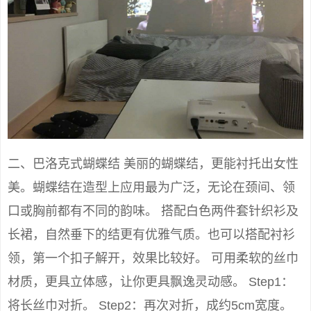
二、巴洛克式蝴蝶结 美丽的蝴蝶结，更能衬托出女性
美。蝴蝶结在造型上应用最为广泛，无论在颈间、领
口或胸前都有不同的韵味。 搭配白色两件套针织衫及
长裙，自然垂下的结更有优雅气质。也可以搭配衬衫
领，第一个扣子解开，效果比较好。 可用柔软的丝巾
材质，更具立体感，让你更具飘逸灵动感。 Step1：
将长丝巾对折。 Step2：再次对折，成约5cm宽度。