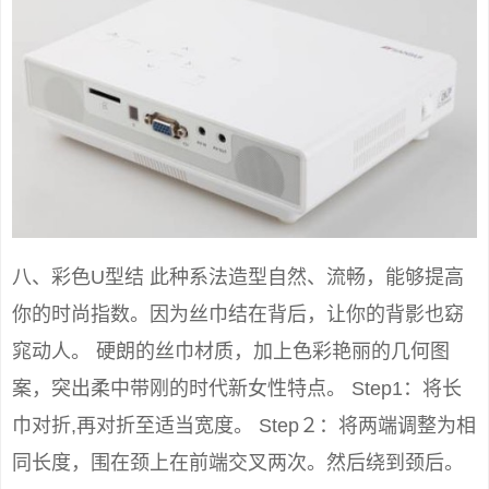
八、彩色U型结 此种系法造型自然、流畅，能够提高
你的时尚指数。因为丝巾结在背后，让你的背影也窈
窕动人。 硬朗的丝巾材质，加上色彩艳丽的几何图
案，突出柔中带刚的时代新女性特点。 Step1：将长
巾对折,再对折至适当宽度。 Step２：将两端调整为相
同长度，围在颈上在前端交叉两次。然后绕到颈后。