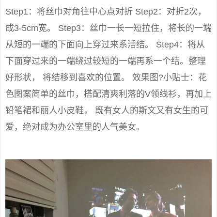
Step1：将丝巾对角往中心点对折 Step2：对折2次，
成3-5cm宽。 Step3：丝巾一长一短拉住，将长的一端
从短的一端的下面向上穿过来系活结。 Step4：将从
下面穿过来的一端绕过较短的一端再系一个结。整理
好形状， 将结移到喜欢的位置。 效果图?小贴士：花
色图案简单的丝巾，搭配清爽利落的V领线衫，再加上
铅笔裙和丽人小皮鞋， 既有女人的斯文又有女生的可
爱，绝对成为办公室里的人气美女。