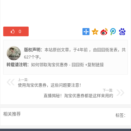
0
版权声明：
本站原创文章，于4年前 ，由
囧囧街
发表，共
627个字。
转载请注明：
如何领取淘宝优惠券 - 囧囧街
+复制链接
上一篇:
使用淘宝优惠券，这些问题要注意！
下一篇:
直播揭秘！淘宝优惠券都是这样来用的
相关推荐
标签：