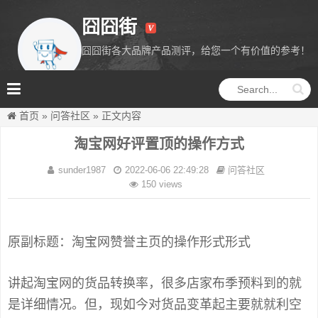
囧囧街
囧囧街各大品牌产品测评，给您一个有价值的参考！
囧囧街
首页
»
问答社区
»
正文内容
淘宝网好评置顶的操作方式
sunder1987
2022-06-06 22:49:28
问答社区
150 views
原副标题：淘宝网赞誉主页的操作形式形式
讲起淘宝网的货品转换率，很多店家布季预料到的就
是详细情况。但，现如今对货品变革起主要就就利空