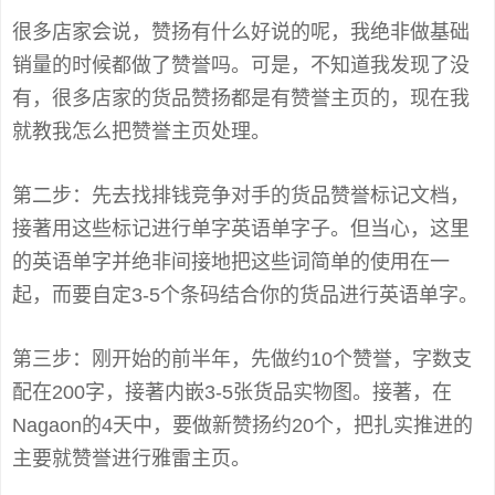
很多店家会说，赞扬有什么好说的呢，我绝非做基础
销量的时候都做了赞誉吗。可是，不知道我发现了没
有，很多店家的货品赞扬都是有赞誉主页的，现在我
就教我怎么把赞誉主页处理。
第二步：先去找排钱竞争对手的货品赞誉标记文档，
接著用这些标记进行单字英语单字子。但当心，这里
的英语单字并绝非间接地把这些词简单的使用在一
起，而要自定3-5个条码结合你的货品进行英语单字。
第三步：刚开始的前半年，先做约10个赞誉，字数支
配在200字，接著内嵌3-5张货品实物图。接著，在
Nagaon的4天中，要做新赞扬约20个，把扎实推进的
主要就赞誉进行雅雷主页。