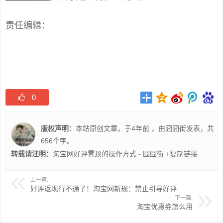
责任编辑：
0
版权声明：
本站原创文章，于4年前 ，由
囧囧街
发表，共
656个字。
转载请注明：
淘宝网好评置顶的操作方式 - 囧囧街
+复制链接
上一篇:
好评返现行不通了！淘宝网新规：禁止引导好评
下一篇:
淘宝优惠券怎么用