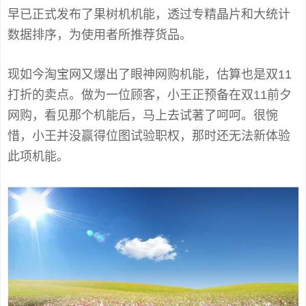
早已正式发布了果树机机能，透过专精晶片和大统计
数据排序，为使用者所推荐货品。
现如今淘宝网又爆出了眼神网购机能，估算也是双11
打折的卖点。做为一位顾客，小王正预备在双11前夕
网购，看见那个机能后，马上去试著了呵呵。很惋
惜，小王并没赢得位图试验职权，那时还无法新体验
此项机能。