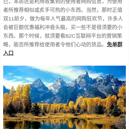
已，本质还是利用收集到的使用者网购信息，为使用
者所推荐相似或炙手可热的小东西。当然，那时正值
双11前夕，做为每年人气最高的网购狂欢节，许多人
会被巨额优惠福利冲昏头脑，买一些不是很须要的小
东西。那个时候，就须要看B2C互联网平台的营销策
略，能否所推荐给使用者令他们心动的货品。
免单群
入口