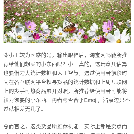
令小王较为困惑的是，输出眼神后，淘宝网吗能所推
荐给他们想买的小东西吗？小王真的，这玩意儿估算
也要借力大统计数据和人工智慧，透过使用者前段时
间在各互联网平台搜寻货品的统计数据和上周互联网
上的炙手可热商品展开对照，所推荐给使用者可能将
较为须要的小东西。再者与否合乎Emoji，沾点边只不
过就相差无几了。
总而言之，这类货品所推荐机能，实际上都是卖点而