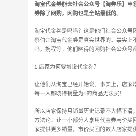
淘宝代金券能去
社会公众号
【
淘券乐
】申
券除了网购，网购也是全站最低的。
淘宝代金券是吗吗？这是他们社会公众号
蔡伯介淘宝代金券是真实世界的。事实上
吗，携程等。他们晓得的网购社会公众号
1.店家为何要增设代金券？
让他们从淘宝已经开始说。事实上，店家
每一人都晓得销量为0的商品无法买！
所以店家保持月销量历史记录不大幅下滑
方法论：让一小部分人享用代金券高价买
家提供更多销量，市价买回的数人店家提