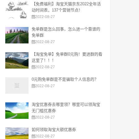
【免费福利】淘宝天猫京东2022全年活
动时间表，137个营销节点！
2022-08-27
免单群是怎么回事，怎么进一个靠谱的
免单群
2022-08-27
【淘宝免单】免单群0元购！要进群的看
这里了！！！
2022-08-27
0元购免单群是不是骗取个人信息的？
2022-08-27
淘宝优惠券去哪里领？哪里可以领淘宝
无门槛优惠券
2022-08-27
如何领取淘宝大额优惠券
2022-08-27