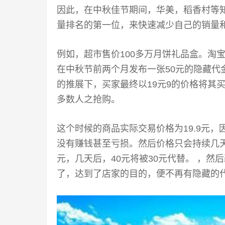
因此，在中秋佳节期间，华美，稻香村等
量排名的第一位，来快速减少自己的销量
例如，超市售价100多万月饼礼品盒。淘
在中秋节前两个月发布一张50元的隐藏代
的推展下，买家最终以19元9的价格将其
多数人之抢购。
这个时候的商品实际交易价格为19.9元
没有赚钱甚至亏损。然后价格只会持续几天
元，几天后，40元将被30元代替。 ，然
了，达到了店家的目的，便不再有隐藏的