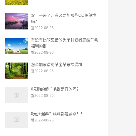
双十一来了，有必要加那些QQ免单群
吗？
2022-08-26
有没有比较靠谱的免单群或者是薅羊毛
福利的群
2022-08-26
怎么加靠谱的某宝某东捡漏群
2022-08-26
0元购的薅羊毛群是真的吗？
2022-08-26
0元捡漏群？满满都是套路！！
2022-08-26