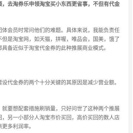
领，去淘券乐申领淘宝买小东西更省事，不但有代金
团体会员时常问他们的难题。具体来说，我能负责任
不但是淘宝网，如天猫，拼喔，唯品会，国美，饿了
都具备近似于淘宝代金券的此种推展商业模式。
增设代金券的两个十分关键的其原因是减少营业额。
，就要想配套措施刷销量，只好问世了这种两个推展
回，另一小部分人淘宝市价买回，高价买回的数人店
供更多利润率。