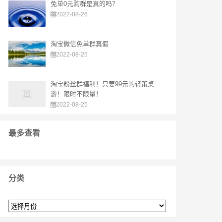
免单0元购群是真的吗？
2022-08-26
淘宝微信免单群真假
2022-08-25
淘宝粉丝群福利！只要99元的轻策桌
游！限时不限量！
2022-08-25
最多查看
分类