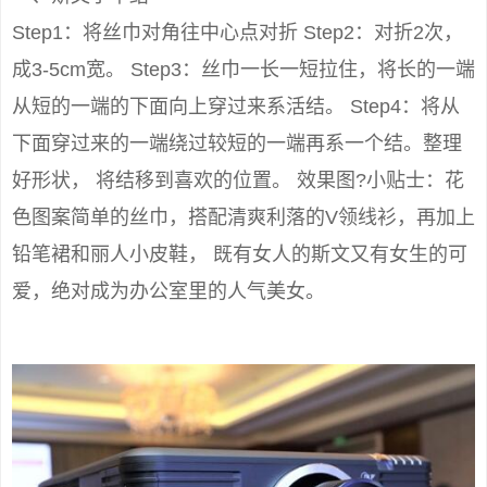
Step1：将丝巾对角往中心点对折 Step2：对折2次，
成3-5cm宽。 Step3：丝巾一长一短拉住，将长的一端
从短的一端的下面向上穿过来系活结。 Step4：将从
下面穿过来的一端绕过较短的一端再系一个结。整理
好形状， 将结移到喜欢的位置。 效果图?小贴士：花
色图案简单的丝巾，搭配清爽利落的V领线衫，再加上
铅笔裙和丽人小皮鞋， 既有女人的斯文又有女生的可
爱，绝对成为办公室里的人气美女。