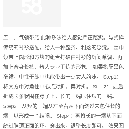
五、帅气领带结 此种系法给人感觉严谨踏实。与式样
传统的衬衫搭配，给人一种整齐、利落的感觉。 丝巾
领带上圆形和方块的组合打破白衬衫的沉闷单调，再
加上合身长裤，给人专业干练的形象。 如果搭配黑色
窄裙，中性干练中也能带出一点女人韵味。 Step1：
将大方巾对角往中心点对折，再对折。 Step2： 最后
折成长条状围在脖子上，长的一端压住短的一端。
Step3：从短的一端从左至右从下面绕过来包住长的一
端，以形成一个结眼。 Step4：再将长的一端从下面
绕过脖颈正面的环，穿出来，调整长度即可。 效果图