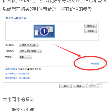
价对优点和缺点，怎么样,好不好网友评价信息希望可
以给您在购买的时候带给您一些有价值的参考
丝巾围巾的系法：
一、斯文小平结