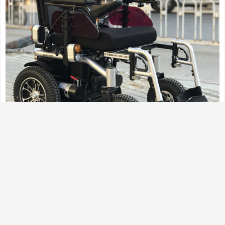
九、空姐结 如果想让自己的颈部立刻成为别人注目的
焦点，建议采用此种系法。鲜亮的丝巾，让你的端庄
笑容立刻变得生动起来。 开在颈间的花朵，即使在寒