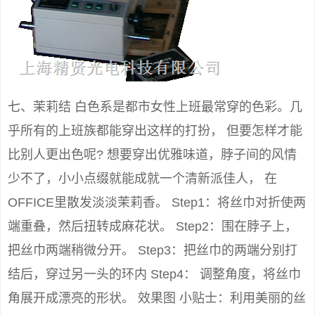
七、茉莉结 白色系是都市女性上班最常穿的色彩。几
乎所有的上班族都能穿出这样的打扮， 但要怎样才能
比别人更出色呢? 想要穿出优雅味道，脖子间的风情
少不了，小小点缀就能成就一个清新派佳人， 在
OFFICE里散发淡淡茉莉香。 Step1：将丝巾对折使两
端重叠，然后扭转成麻花状。 Step2：围在脖子上，
把丝巾两端稍微分开。 Step3：把丝巾的两端分别打
结后，穿过另一头的环内 Step4： 调整角度，将丝巾
角展开成漂亮的形状。 效果图 小贴士：利用美丽的丝