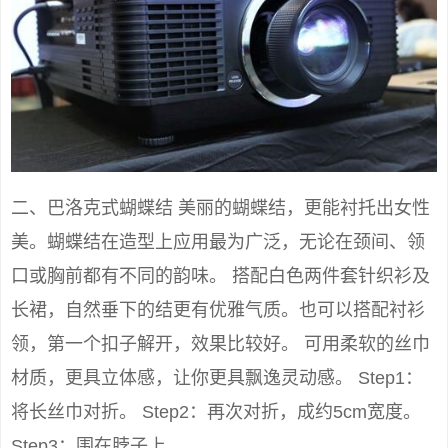
二、巴洛克式蝴蝶结 美丽的蝴蝶结，更能衬托出女性
美。蝴蝶结在造型上应用最为广泛，无论在颈间、领
口或胸前都有不同的韵味。 搭配白色两件套针织衫及
长裙，自然垂下的结更有优雅气质。也可以搭配衬衫
领，第一个扣子解开，效果比较好。 可用柔软的丝巾
材质，更具立体感，让你更具飘逸灵动感。 Step1：
将长丝巾对折。 Step2：再次对折，成约5cm宽度。
Step3：围在脖子上。