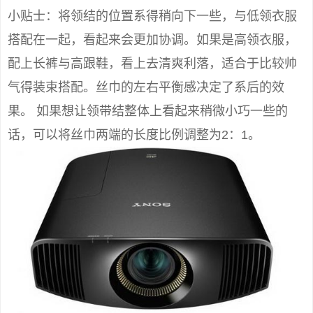
小贴士：将领结的位置系得稍向下一些，与低领衣服
搭配在一起，看起来会更加协调。如果是高领衣服，
配上长裤与高跟鞋，看上去清爽利落，适合于比较帅
气得装束搭配。丝巾的左右平衡感决定了系后的效
果。 如果想让领带结整体上看起来稍微小巧一些的
话，可以将丝巾两端的长度比例调整为2：1。