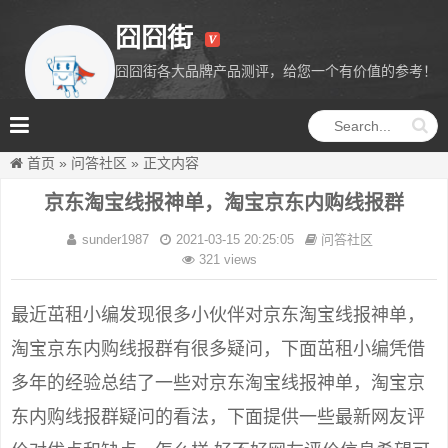
囧囧街
囧囧街各大品牌产品测评，给您一个有价值的参考！
囧囧街
首页
»
问答社区
»
正文内容
京东淘宝线报神单，淘宝京东内购线报群
sunder1987
2021-03-15 20:25:05
问答社区
321 views
最近茁租小编发现很多小伙伴对京东淘宝线报神单，
淘宝京东内购线报群有很多疑问，下面茁租小编凭借
多年的经验总结了一些对京东淘宝线报神单，淘宝京
东内购线报群疑问的看法，下面提供一些最新网友评