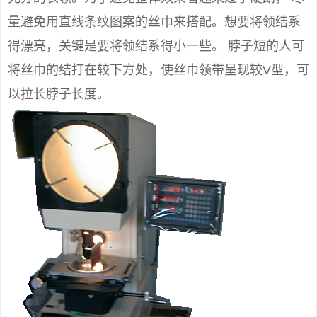
量避免用直线条纹图案的丝巾来搭配。想要将领结系
得漂亮，关键是要将领结系得小一些。 脖子短的人可
将丝巾的结打在较下方处，使丝巾领带呈现较V型，可
以拉长脖子长度。