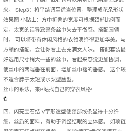
来。 Step3：将平结调至适当位置，整理成花朵形状
效果图 小贴士：方巾折叠的宽度可根据颈部比例而
定，太宽的话导致整条丝巾失去平衡感。搭配圆领
时， 可以将带有休闲风格的衣领演绎得更加华美。与
方领的搭配，会让你看上去充满女人味。 搭配套装最
好选用尺寸稍大一些的丝巾，看起来感觉更加协调，
使丝巾的两端垂在前面，增加丝巾褶的垂感。 这个较
不适合脖子太短或水梨型脸型。
丝巾的系法，来B站找自己的穿衣风格!
四、闪亮宝石结 V字形造型使颈部线条显得十分纤
细，丝质的面料，有助于调整结眼的立体感。 如项链