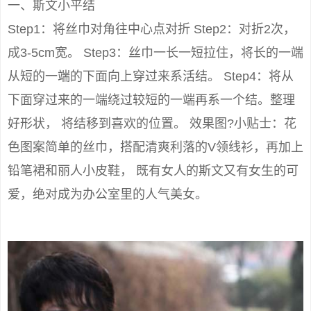
一、斯文小平结
Step1：将丝巾对角往中心点对折 Step2：对折2次，
成3-5cm宽。 Step3：丝巾一长一短拉住，将长的一端
从短的一端的下面向上穿过来系活结。 Step4：将从
下面穿过来的一端绕过较短的一端再系一个结。整理
好形状， 将结移到喜欢的位置。 效果图?小贴士：花
色图案简单的丝巾，搭配清爽利落的V领线衫，再加上
铅笔裙和丽人小皮鞋， 既有女人的斯文又有女生的可
爱，绝对成为办公室里的人气美女。