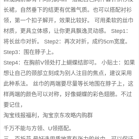
长裙，自然垂下的结更有优雅气质。也可以搭配衬衫
领，第一个扣子解开，效果比较好。 可用柔软的丝巾
材质，更具立体感，让你更具飘逸灵动感。 Step1：
将长丝巾对折。 Step2：再次对折，成约5cm宽度。
Step3：围在脖子上。
Step4：在胸前V领处打上蝴蝶结即可。 小贴士：如果
想让自己的颈部立刻成为别人注目的焦点，建议采用
此种系法。 丝巾的两端要尽量等长地围在脖子上，这
样两端的颜色可以对称，好像蝴蝶的彩色翅膀。不过
要记住，
淘宝线报福利，淘宝京东攻略内购群
千万不能与方领、U领搭配。