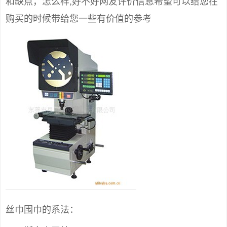
和缺点，怎么样,好不好网友评价信息希望可以给您在
购买的时候带给您一些有价值的参考
丝巾围巾的系法：