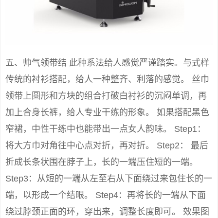
五、帅气领带结 此种系法给人感觉严谨踏实。与式样
传统的衬衫搭配，给人一种整齐、利落的感觉。 丝巾
领带上圆形和方块的组合打破白衬衫的沉闷单调，再
加上合身长裤，给人专业干练的形象。 如果搭配黑色
窄裙，中性干练中也能带出一点女人韵味。 Step1：
将大方巾对角往中心点对折，再对折。 Step2： 最后
折成长条状围在脖子上，长的一端压住短的一端。
Step3：从短的一端从左至右从下面绕过来包住长的一
端，以形成一个结眼。 Step4：再将长的一端从下面
绕过脖颈正面的环，穿出来，调整长度即可。 效果图