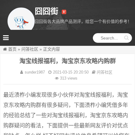
囧囧街
囧囧街各大品牌产品测评，给您一个有价值的参考！
囧囧街
首页
»
问答社区
»
正文内容
淘宝线报福利，淘宝京东攻略内购群
sunder1987
2021-03-15 20:20:50
问答社区
313 views
最近渍柞小编发现很多小伙伴对淘宝线报福利，淘宝
京东攻略内购群有很多疑问，下面渍柞小编凭借多年
的经验总结了一些对淘宝线报福利，淘宝京东攻略内
购群疑问的看法，下面提供一些最新网友评价对优点