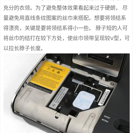
充分的衣领。为了避免整体效果看起来过于硬朗， 尽
量避免用直线条纹图案的丝巾来搭配。想要将领结系
得漂亮，关键是要将领结系得小一些。 脖子短的人可
将丝巾的结打在较下方处，使丝巾领带呈现较V型，可
以拉长脖子长度。