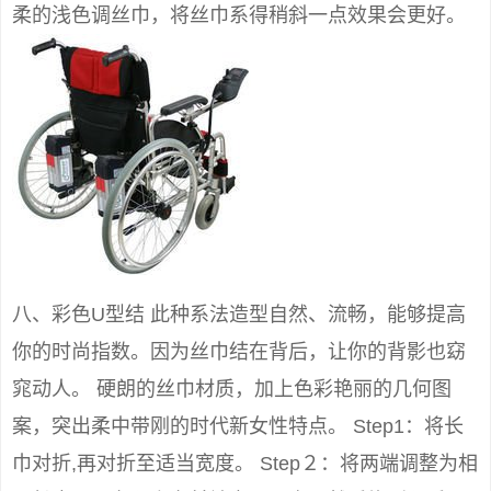
柔的浅色调丝巾，将丝巾系得稍斜一点效果会更好。
八、彩色U型结 此种系法造型自然、流畅，能够提高
你的时尚指数。因为丝巾结在背后，让你的背影也窈
窕动人。 硬朗的丝巾材质，加上色彩艳丽的几何图
案，突出柔中带刚的时代新女性特点。 Step1：将长
巾对折,再对折至适当宽度。 Step２：将两端调整为相