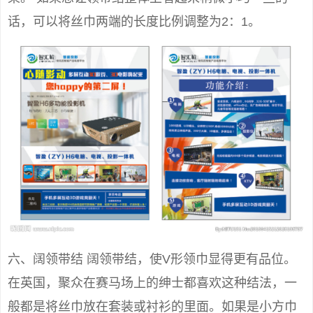
话，可以将丝巾两端的长度比例调整为2：1。
六、阔领带结 阔领带结，使V形领巾显得更有品位。
在英国，聚众在赛马场上的绅士都喜欢这种结法，一
般都是将丝巾放在套装或衬衫的里面。如果是小方巾