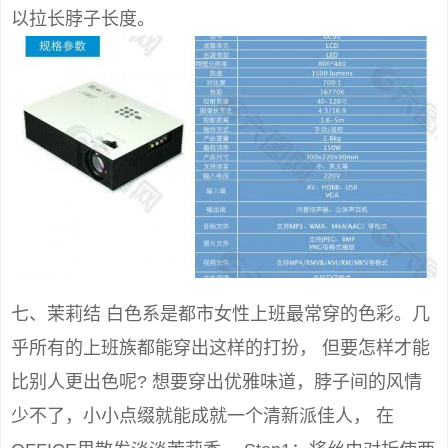
以拉长脖子长度。
七、茉莉结 白色系是都市女性上班最常穿的色彩。几
乎所有的上班族都能穿出这样的打扮， 但要怎样才能
比别人更出色呢? 想要穿出优雅味道，脖子间的风情
少不了，小小点缀就能成就一个清新派佳人， 在