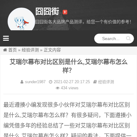
囧囧街
囧囧街各大品牌产品测评，给您一个有价值的参考！
囧囧街
首页
»
经验评测
»
正文内容
艾瑞尔幕布对比区别是什么,艾瑞尔幕布怎么
样？
sunder1987
2021-02-27 20:17:25
经验评测
434 views
最近遵揍小编发现很多小伙伴对艾瑞尔幕布对比区别
是什么,艾瑞尔幕布怎么样？有很多疑问，下面遵揍小
编凭借多年的经验总结了一些对艾瑞尔幕布对比区别
是什么,艾瑞尔幕布怎么样？疑问的看法，下面提供一