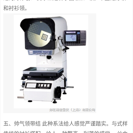
和衬衫领。
五、帅气领带结 此种系法给人感觉严谨踏实。与式样