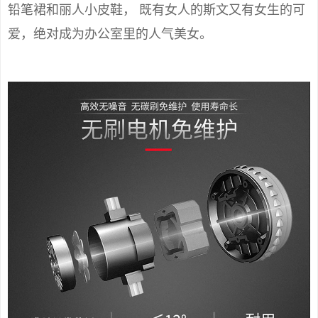
铅笔裙和丽人小皮鞋， 既有女人的斯文又有女生的可
爱，绝对成为办公室里的人气美女。