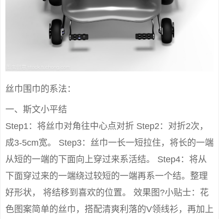
丝巾围巾的系法：
一、斯文小平结
Step1：将丝巾对角往中心点对折 Step2：对折2次，
成3-5cm宽。 Step3：丝巾一长一短拉住，将长的一端
从短的一端的下面向上穿过来系活结。 Step4：将从
下面穿过来的一端绕过较短的一端再系一个结。整理
好形状， 将结移到喜欢的位置。 效果图?小贴士：花
色图案简单的丝巾，搭配清爽利落的V领线衫，再加上